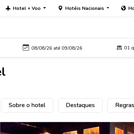
Hotel + Voo
Hotéis Nacionais
Ho
01 q
l
Sobre o hotel
Destaques
Regras 