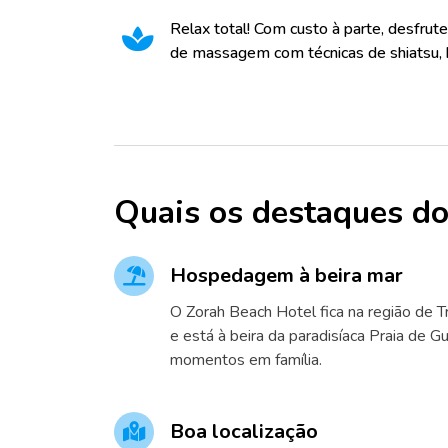
Relax total! Com custo à parte, desfrut
de massagem com técnicas de shiatsu, h
Quais os destaques do
Hospedagem à beira mar
O Zorah Beach Hotel fica na região de Tr
e está à beira da paradisíaca Praia de Gua
momentos em família.
Boa localização