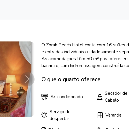
O Zorah Beach Hotel conta com 16 suítes de
e entradas individuais cuidadosamente sep
As acomodações têm 50 m² para oferecer u
banheiro, com hidromassagem construída so.
O que o quarto oferece:
Próximo
Secador de
Ar-condicionado
Cabelo
Serviço de
Varanda
despertar