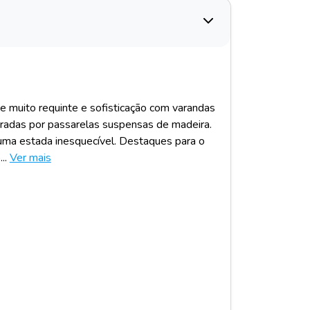
 muito requinte e sofisticação com varandas
aradas por passarelas suspensas de madeira.
ma estada inesquecível. Destaques para o
..
Ver mais