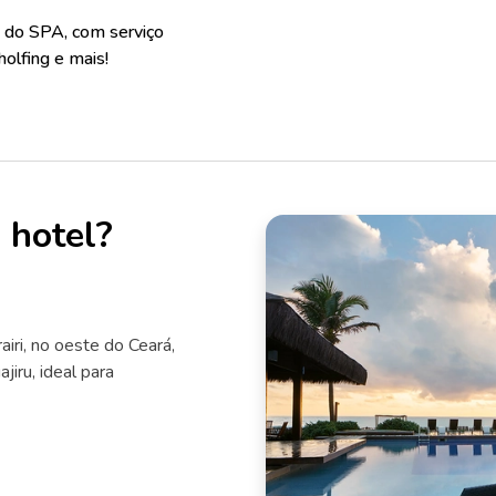
e do SPA, com serviço
olfing e mais!
 hotel?
airi, no oeste do Ceará,
jiru, ideal para