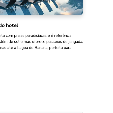
do hotel
anta com praias paradisíacas e é referência
 Além de sol e mar, oferece passeios de jangada,
nas até a Lagoa do Banana, perfeita para