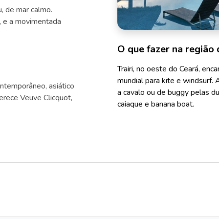
u, de mar calmo.
s, e a movimentada
O que fazer na região 
Trairi, no oeste do Ceará, enc
mundial para kite e windsurf.
ntemporâneo, asiático
a cavalo ou de buggy pelas du
ferece Veuve Clicquot,
caiaque e banana boat.