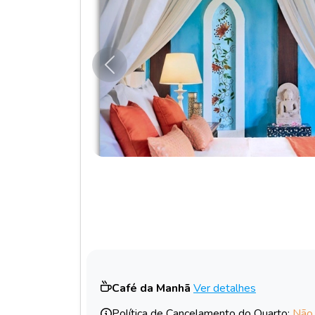
Anterior
Café da Manhã
Ver detalhes
Política de Cancelamento do Quarto:
Não