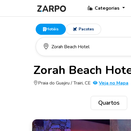
Categorias
Hotéis
Pacotes
Zorah Beach Hote
Praia do Guajiru / Trairi, CE
Veja no Mapa
Quartos