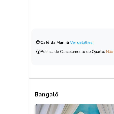
Café da Manhã
Ver detalhes
Política de Cancelamento do Quarto:
Não
Bangalô