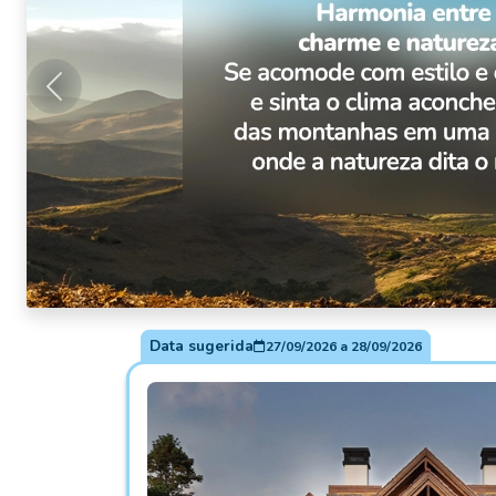
Anterior
Data sugerida
27/09/2026
a
28/09/2026