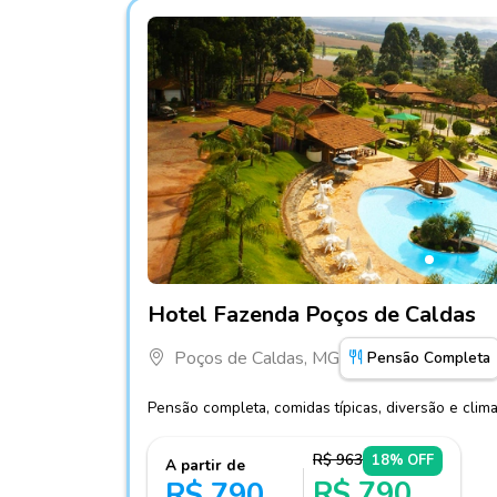
Fotos do hotel Hotel Fazenda Poços de Cald
Hotel Fazenda Poços de Caldas
Poços de Caldas, MG
Pensão Completa
Pensão completa, comidas típicas, diversão e clima
R$ 963
18% OFF
A partir de
R$ 790
R$ 790