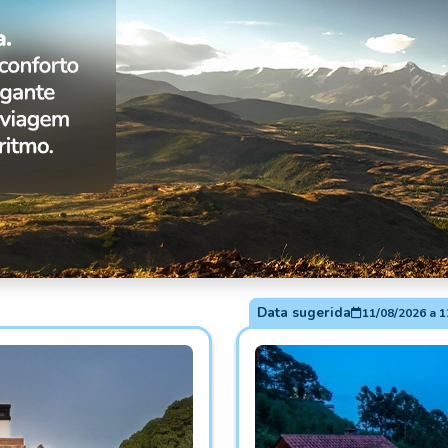
Data sugerida
11/08/2026
a
1