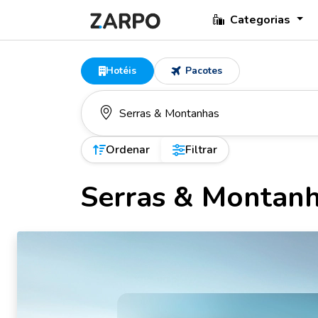
Categorias
Hotéis
Pacotes
Ordenar
Filtrar
Serras & Montan