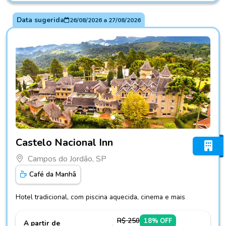
Data sugerida
26/08/2026
a
27/08/2026
Fotos do hotel Castelo Nacional Inn
Castelo Nacional Inn
Campos do Jordão, SP
Café da Manhã
Hotel tradicional, com piscina aquecida, cinema e mais
R$ 250
18% OFF
A partir de