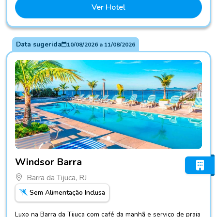
Ver Hotel
Data sugerida
10/08/2026
a
11/08/2026
Fotos do hotel Windsor Barra
Windsor Barra
Barra da Tijuca, RJ
Sem Alimentação Inclusa
Luxo na Barra da Tijuca com café da manhã e serviço de praia