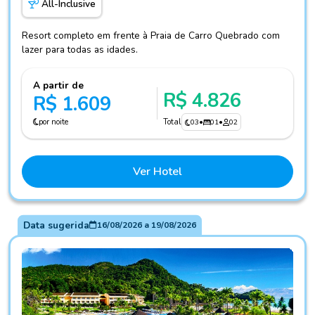
All-Inclusive
Resort completo em frente à Praia de Carro Quebrado com
lazer para todas as idades.
A partir de
R$ 4.826
R$ 1.609
por noite
Total
03
•
01
•
02
Ver Hotel
Data sugerida
16/08/2026
a
19/08/2026