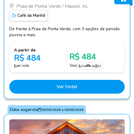
Praia de Ponta Verde / Maceió, AL
Café da Manhã
De frente à Praia de Ponta Verde, com 3 opções de pensão,
piscina e mais
A partir de
R$ 484
R$ 484
por noite
Total
01
•
01
•
02
Ver Hotel
Data sugerida
02/09/2026
a
03/09/2026