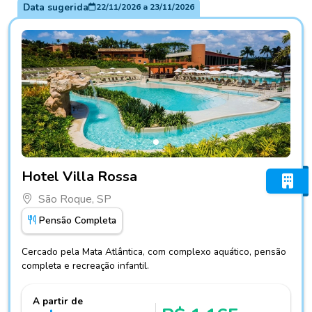
Data sugerida
22/11/2026
a
23/11/2026
Fotos do hotel Hotel Villa Rossa
Hotel Villa Rossa
São Roque, SP
Pensão Completa
Cercado pela Mata Atlântica, com complexo aquático, pensão
completa e recreação infantil.
A partir de