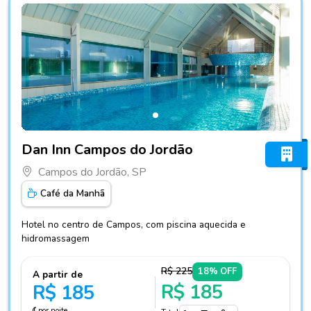
Fotos do hotel Dan Inn Campos do Jordão
Dan Inn Campos do Jordão
Campos do Jordão, SP
Café da Manhã
Hotel no centro de Campos, com piscina aquecida e
hidromassagem
R$ 225
18% OFF
A partir de
R$ 185
R$ 185
por noite