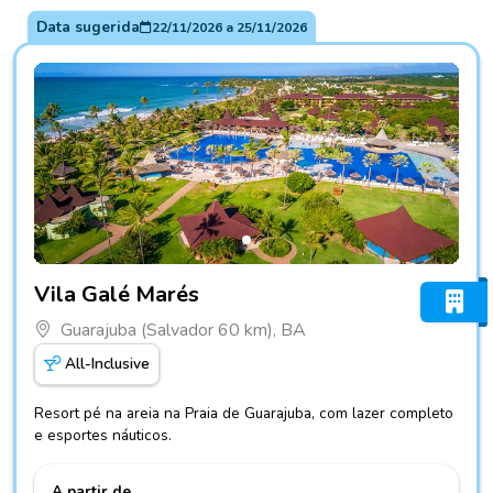
Data sugerida
22/11/2026
a
25/11/2026
Fotos do hotel Vila Galé Marés
Vila Galé Marés
Guarajuba (Salvador 60 km), BA
All-Inclusive
Resort pé na areia na Praia de Guarajuba, com lazer completo
e esportes náuticos.
A partir de