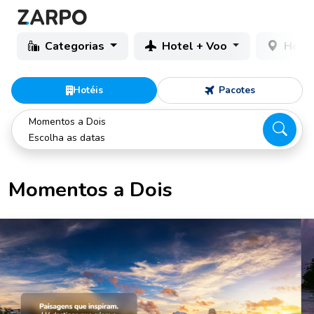
Categorias
Hotel + Voo
Hotéi
Hotéis
Pacotes
Momentos a Dois
Escolha as datas
Momentos a Dois