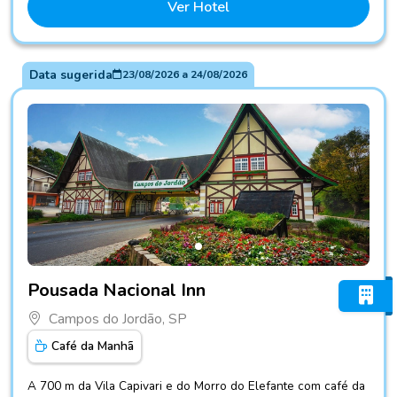
Ver Hotel
Data sugerida
23/08/2026
a
24/08/2026
Fotos do hotel Pousada Nacional Inn
Pousada Nacional Inn
Campos do Jordão, SP
Café da Manhã
A 700 m da Vila Capivari e do Morro do Elefante com café da