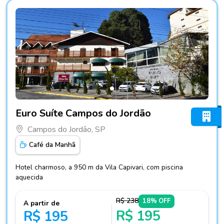
Fotos do hotel Euro Suíte Campos do Jordão
Euro Suíte Campos do Jordão
Campos do Jordão, SP
Café da Manhã
Hotel charmoso, a 950 m da Vila Capivari, com piscina
aquecida
R$ 238
18% OFF
A partir de
R$ 195
R$ 195