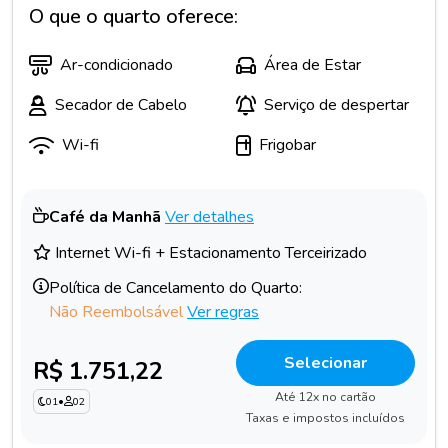
O que o quarto oferece:
Ar-condicionado
Área de Estar
Secador de Cabelo
Serviço de despertar
Wi-fi
Frigobar
Café da Manhã
Ver detalhes
Internet Wi-fi + Estacionamento Terceirizado
Política de Cancelamento do Quarto:
Não Reembolsável
Ver regras
Selecionar
R$ 1.751,22
Até 12x no cartão
01
•
02
Taxas e impostos incluídos