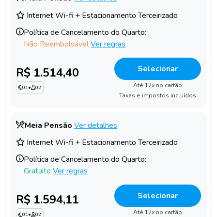
Internet Wi-fi + Estacionamento Terceirizado
Política de Cancelamento do Quarto:
Não Reembolsável
Ver regras
Selecionar
R$ 1.514,40
Até 12x no cartão
01
•
02
Taxas e impostos incluídos
Meia Pensão
Ver detalhes
Internet Wi-fi + Estacionamento Terceirizado
Política de Cancelamento do Quarto:
Gratuito
Ver regras
Selecionar
R$ 1.594,11
Até 12x no cartão
01
•
02