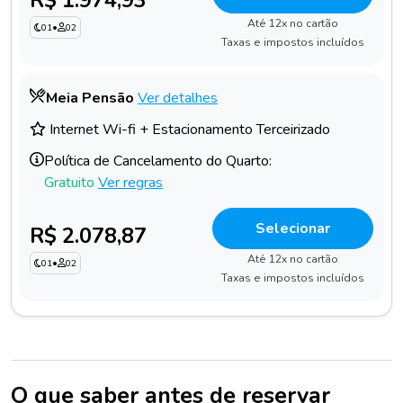
Até 12x no cartão
01
•
02
Taxas e impostos incluídos
Meia Pensão
Ver detalhes
Internet Wi-fi + Estacionamento Terceirizado
Política de Cancelamento do Quarto:
Gratuito
Ver regras
Selecionar
R$ 2.078,87
Até 12x no cartão
01
•
02
Taxas e impostos incluídos
O que saber antes de reservar