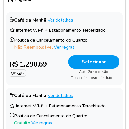
Café da Manhã
Ver detalhes
Internet Wi-fi + Estacionamento Terceirizado
Política de Cancelamento do Quarto:
Não Reembolsável
Ver regras
Selecionar
R$ 1.290,69
Até 12x no cartão
01
•
02
Taxas e impostos incluídos
Café da Manhã
Ver detalhes
Internet Wi-fi + Estacionamento Terceirizado
Política de Cancelamento do Quarto:
Gratuito
Ver regras