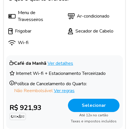
Menu de
Ar-condicionado
Travesseiros
Frigobar
Secador de Cabelo
Wi-fi
Café da Manhã
Ver detalhes
Internet Wi-fi + Estacionamento Terceirizado
Política de Cancelamento do Quarto:
Não Reembolsável
Ver regras
Selecionar
R$ 921,93
Até 12x no cartão
01
•
02
Taxas e impostos incluídos