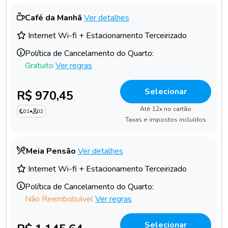
Café da Manhã
Ver detalhes
Internet Wi-fi + Estacionamento Terceirizado
Política de Cancelamento do Quarto:
Gratuito
Ver regras
Selecionar
R$ 970,45
Até 12x no cartão
01
•
02
Taxas e impostos incluídos
Meia Pensão
Ver detalhes
Internet Wi-fi + Estacionamento Terceirizado
Política de Cancelamento do Quarto:
Não Reembolsável
Ver regras
Selecionar