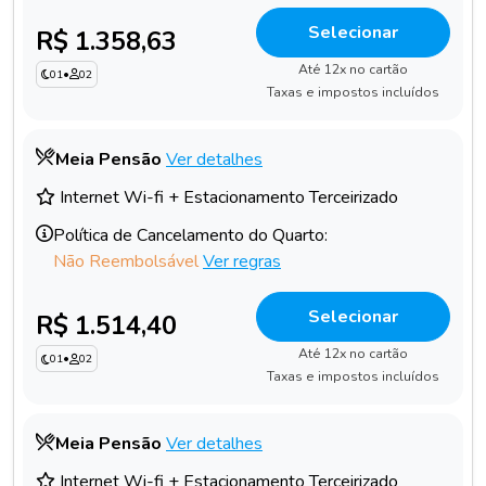
Selecionar
R$ 1.358,63
Até 12x no cartão
01
•
02
Taxas e impostos incluídos
Meia Pensão
Ver detalhes
Internet Wi-fi + Estacionamento Terceirizado
Política de Cancelamento do Quarto:
Não Reembolsável
Ver regras
Selecionar
R$ 1.514,40
Até 12x no cartão
01
•
02
Taxas e impostos incluídos
Meia Pensão
Ver detalhes
Internet Wi-fi + Estacionamento Terceirizado