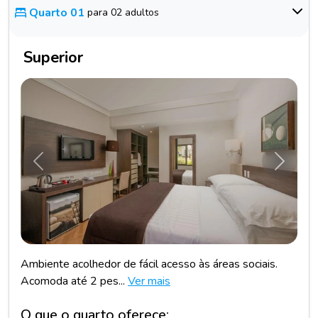
Quarto 01
para 02 adultos
Superior
Anterior
Próxim
Ambiente acolhedor de fácil acesso às áreas sociais.
Acomoda até 2 pes...
Ver mais
O que o quarto oferece: