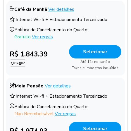
Café da Manhã
Ver detalhes
Internet Wi-fi + Estacionamento Terceirizado
Política de Cancelamento do Quarto:
Gratuito
Ver regras
Selecionar
R$ 1.843,39
Até 12x no cartão
01
•
02
Taxas e impostos incluídos
Meia Pensão
Ver detalhes
Internet Wi-fi + Estacionamento Terceirizado
Política de Cancelamento do Quarto:
Não Reembolsável
Ver regras
Selecionar
R$ 1.974,93