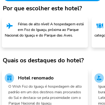
Por que escolher este hotel?
Férias de alto nível! A hospedagem está
em Foz do Iguaçu, próxima ao Parque
Nacional do Iguaçu e do Parque das Aves.
catego
Quais os destaques do hotel?
Hotel renomado
O Wish Foz do Iguaçu é hospedagem de alto
Igua
padrão em um dos destinos mais procurados
bura
do Sul e destaca-se pela proximidade com o
Lati
Parque Nacional do Iguaçu.
inic