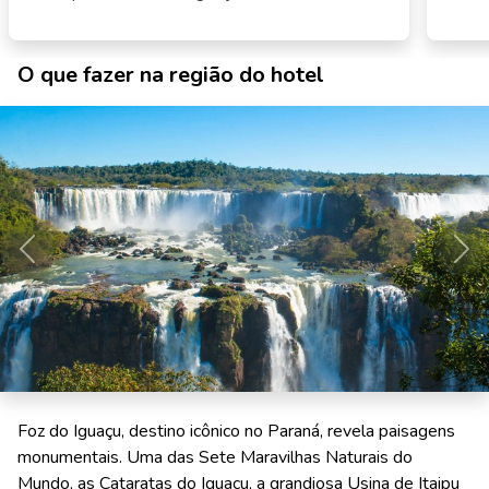
O que fazer na região do hotel
Anterior
Pró
Foz do Iguaçu, destino icônico no Paraná, revela paisagens
monumentais. Uma das Sete Maravilhas Naturais do
Mundo, as Cataratas do Iguaçu, a grandiosa Usina de Itaipu