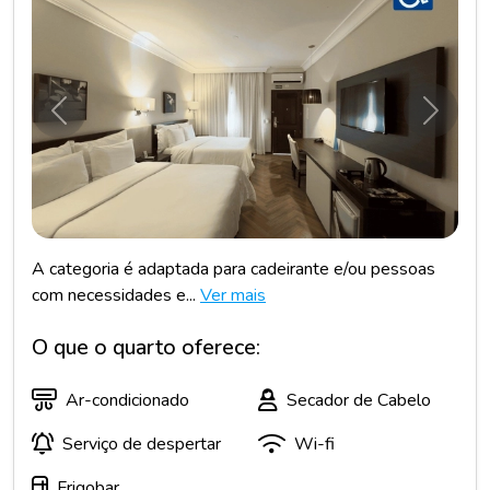
Anterior
Próxim
A categoria é adaptada para cadeirante e/ou pessoas
com necessidades e...
Ver mais
O que o quarto oferece:
Ar-condicionado
Secador de Cabelo
Serviço de despertar
Wi-fi
Frigobar