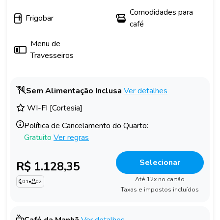
Comodidades para
Frigobar
café
Menu de
Travesseiros
Sem Alimentação Inclusa
Ver detalhes
WI-FI [Cortesia]
Política de Cancelamento do Quarto:
Gratuito
Ver regras
Selecionar
R$ 1.128,35
Até 12x no cartão
01
•
02
Taxas e impostos incluídos
Café da Manhã
Ver detalhes