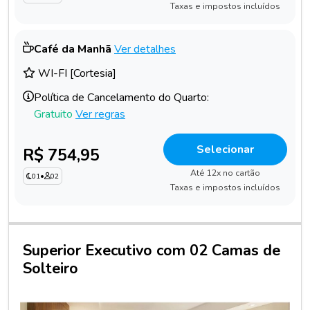
Taxas e impostos incluídos
Café da Manhã
Ver detalhes
WI-FI [Cortesia]
Política de Cancelamento do Quarto:
Gratuito
Ver regras
Selecionar
R$ 754,95
Até 12x no cartão
01
•
02
Taxas e impostos incluídos
Superior Executivo com 02 Camas de
Solteiro