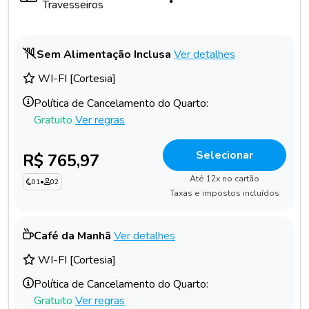
Travesseiros
Sem Alimentação Inclusa
Ver detalhes
WI-FI [Cortesia]
Política de Cancelamento do Quarto:
Gratuito
Ver regras
Selecionar
R$ 765,97
Até 12x no cartão
01
•
02
Taxas e impostos incluídos
Café da Manhã
Ver detalhes
WI-FI [Cortesia]
Política de Cancelamento do Quarto:
Gratuito
Ver regras