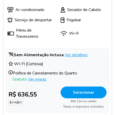
Ar-condicionado
Secador de Cabelo
Serviço de despertar
Frigobar
Menu de
Wi-fi
Travesseiros
Sem Alimentação Inclusa
Ver detalhes
WI-FI [Cortesia]
Política de Cancelamento do Quarto:
Gratuito
Ver regras
Selecionar
R$ 636,55
Até 12x no cartão
01
•
02
Taxas e impostos incluídos