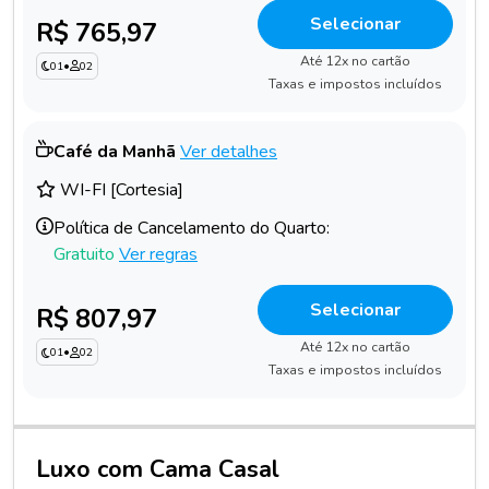
Selecionar
R$ 765,97
Até 12x no cartão
01
•
02
Taxas e impostos incluídos
Café da Manhã
Ver detalhes
WI-FI [Cortesia]
Política de Cancelamento do Quarto:
Gratuito
Ver regras
Selecionar
R$ 807,97
Até 12x no cartão
01
•
02
Taxas e impostos incluídos
Luxo com Cama Casal