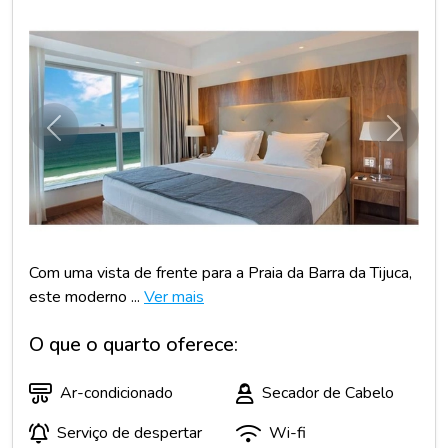
Anterior
Próxim
Com uma vista de frente para a Praia da Barra da Tijuca,
este moderno ...
Ver mais
O que o quarto oferece:
Ar-condicionado
Secador de Cabelo
Serviço de despertar
Wi-fi