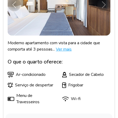
Anterior
Próxim
Moderno apartamento com vista para a cidade que
comporta até 3 pessoas...
Ver mais
O que o quarto oferece:
Ar-condicionado
Secador de Cabelo
Serviço de despertar
Frigobar
Menu de
Wi-fi
Travesseiros