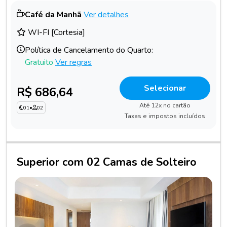
Café da Manhã
Ver detalhes
WI-FI [Cortesia]
Política de Cancelamento do Quarto:
Gratuito
Ver regras
Selecionar
R$ 686,64
Até 12x no cartão
01
•
02
Taxas e impostos incluídos
Superior com 02 Camas de Solteiro