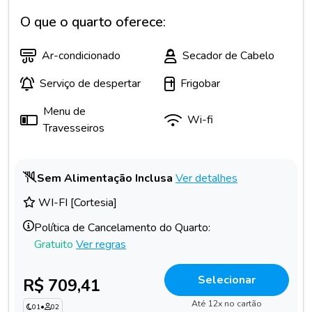
O que o quarto oferece:
Ar-condicionado
Secador de Cabelo
Serviço de despertar
Frigobar
Menu de
Wi-fi
Travesseiros
Sem Alimentação Inclusa
Ver detalhes
WI-FI [Cortesia]
Política de Cancelamento do Quarto:
Gratuito
Ver regras
Selecionar
R$ 709,41
Até 12x no cartão
01
•
02