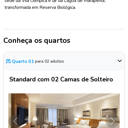
sede da Vila Olímpica e lar da Lagoa de Marapendi,
transformada em Reserva Biológica.
Conheça os quartos
Quarto 01
para 02 adultos
Standard com 02 Camas de Solteiro
Anterior
Próxim