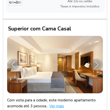
Até 12x no cartão
01
•
02
Taxas e impostos incluídos
Superior com Cama Casal
Anterior
Próxim
Com vista para a cidade, este moderno apartamento
acomoda até 3 pessoa...
Ver mais