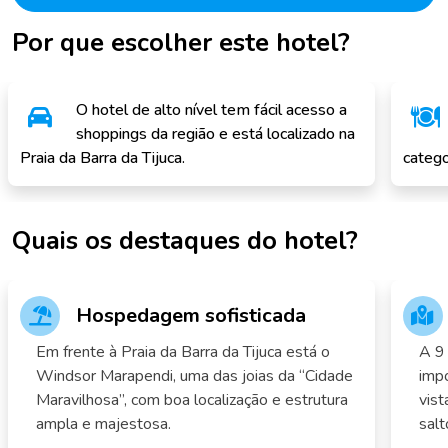
Por que escolher este hotel?
O hotel de alto nível tem fácil acesso a
shoppings da região e está localizado na
Praia da Barra da Tijuca.
catego
Quais os destaques do hotel?
Hospedagem sofisticada
Em frente à Praia da Barra da Tijuca está o
A 9
Windsor Marapendi, uma das joias da “Cidade
impo
Maravilhosa”, com boa localização e estrutura
vist
ampla e majestosa.
salt