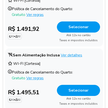
WI-FI [Cortesia]
Política de Cancelamento do Quarto:
Gratuito
Ver regras
Selecionar
R$ 1.491,92
Até 12x no cartão
01
•
02
Taxas e impostos incluídos
Sem Alimentação Inclusa
Ver detalhes
WI-FI [Cortesia]
Política de Cancelamento do Quarto:
Gratuito
Ver regras
Selecionar
R$ 1.495,51
Até 12x no cartão
01
•
02
Taxas e impostos incluídos