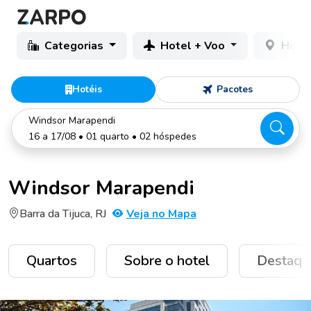
Categorias
Hotel + Voo
Hotéi
Hotéis
Pacotes
Windsor Marapendi
16 a 17/08 • 01 quarto • 02 hóspedes
Windsor Marapendi
Barra da Tijuca, RJ
Veja no Mapa
Quartos
Sobre o hotel
Destaqu