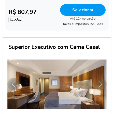
Selecionar
R$ 807,97
Até 12x no cartão
01
•
02
Taxas e impostos incluídos
Superior Executivo com Cama Casal
Anterior
Próxim