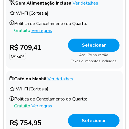
Sem Alimentação Inclusa
Ver detalhes
WI-FI [Cortesia]
Política de Cancelamento do Quarto:
Gratuito
Ver regras
Selecionar
R$ 709,41
Até 12x no cartão
01
•
02
Taxas e impostos incluídos
Café da Manhã
Ver detalhes
WI-FI [Cortesia]
Política de Cancelamento do Quarto:
Gratuito
Ver regras
Selecionar
R$ 754,95