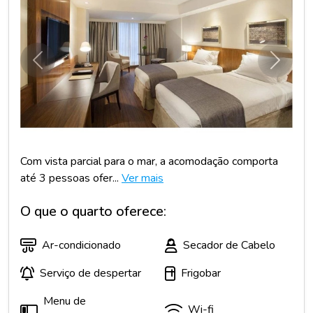
Anterior
Próxim
Com vista parcial para o mar, a acomodação comporta
até 3 pessoas ofer...
Ver mais
O que o quarto oferece:
Ar-condicionado
Secador de Cabelo
Serviço de despertar
Frigobar
Menu de
Wi-fi