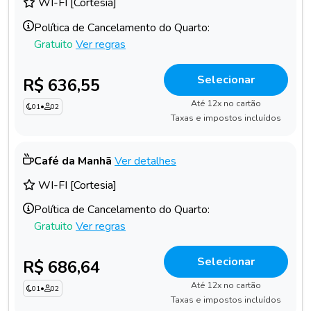
WI-FI [Cortesia]
Política de Cancelamento do Quarto:
Gratuito
Ver regras
Selecionar
R$ 636,55
Até 12x no cartão
01
•
02
Taxas e impostos incluídos
Café da Manhã
Ver detalhes
WI-FI [Cortesia]
Política de Cancelamento do Quarto:
Gratuito
Ver regras
Selecionar
R$ 686,64
Até 12x no cartão
01
•
02
Taxas e impostos incluídos