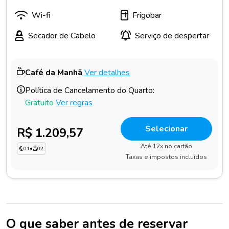
Wi-fi
Frigobar
Secador de Cabelo
Serviço de despertar
Café da Manhã
Ver detalhes
Política de Cancelamento do Quarto:
Gratuito
Ver regras
Selecionar
R$ 1.209,57
Até 12x no cartão
01
•
02
Taxas e impostos incluídos
O que saber antes de reservar