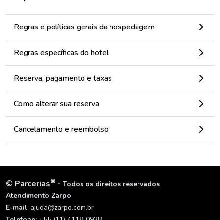
Regras e políticas gerais da hospedagem
Regras específicas do hotel
Reserva, pagamento e taxas
Como alterar sua reserva
Cancelamento e reembolso
®
©
Parcerias
-
Todos os direitos reservados
Atendimento Zarpo
E-mail:
ajuda@zarpo.com.br
Telefone:
+55 (11) 4118-0928