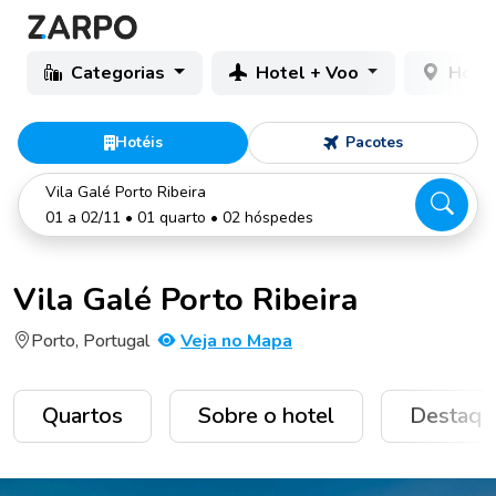
Categorias
Hotel + Voo
Hotéi
Hotéis
Pacotes
Vila Galé Porto Ribeira
01 a 02/11 • 01 quarto • 02 hóspedes
Vila Galé Porto Ribeira
Porto, Portugal
Veja no Mapa
Quartos
Sobre o hotel
Destaqu