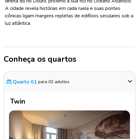
direita do rio Douro, próximo à sua foz no Oceano Atlântico.
A cidade revela histórias em cada ruela e suas pontes
icônicas ligam margens repletas de edifícios seculares sob a
luz atlântica.
Conheça os quartos
Quarto 01
para 02 adultos
Twin