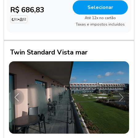
Selecionar
R$ 686,83
Até 12x no cartão
01
•
02
Taxas e impostos incluídos
Twin Standard Vista mar
Anterior
Próxim