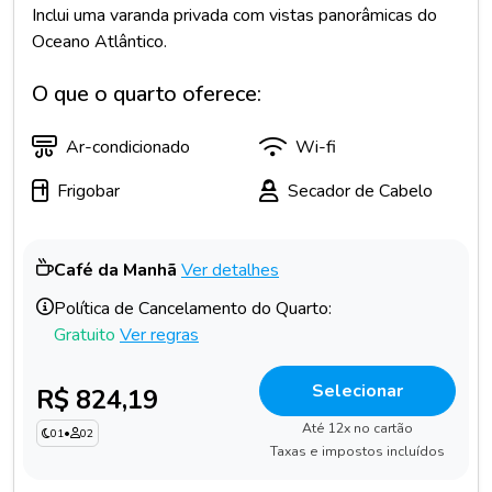
Inclui uma varanda privada com vistas panorâmicas do
Oceano Atlântico.
O que o quarto oferece:
Ar-condicionado
Wi-fi
Frigobar
Secador de Cabelo
Café da Manhã
Ver detalhes
Política de Cancelamento do Quarto:
Gratuito
Ver regras
Selecionar
R$ 824,19
Até 12x no cartão
01
•
02
Taxas e impostos incluídos