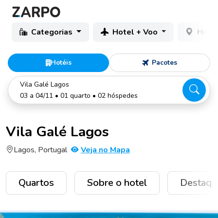
Categorias
Hotel + Voo
Hotéi
Hotéis
Pacotes
Vila Galé Lagos
03 a 04/11 • 01 quarto • 02 hóspedes
Vila Galé Lagos
Lagos, Portugal
Veja no Mapa
Quartos
Sobre o hotel
Destaqu