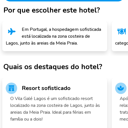
Por que escolher este hotel?
Em Portugal, a hospedagem sofisticada
está localizada na zona costeira de
Lagos, junto às areias da Meia Praia.
catego
Quais os destaques do hotel?
Resort sofisticado
O Vila Galé Lagos é um sofisticado resort
Após
localizado na zona costeira de Lagos, junto às
rela
areias da Meia Praia. Ideal para férias em
trat
família ou a dois!
medi