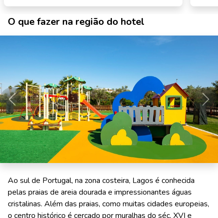
O que fazer na região do hotel
Anterior
Pró
Ao sul de Portugal, na zona costeira, Lagos é conhecida
pelas praias de areia dourada e impressionantes águas
cristalinas. Além das praias, como muitas cidades europeias,
o centro histórico é cercado por muralhas do séc. XVI e