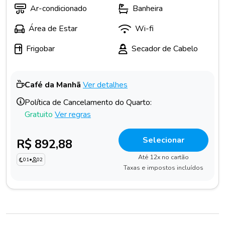
Ar-condicionado
Banheira
Área de Estar
Wi-fi
Frigobar
Secador de Cabelo
Café da Manhã
Ver detalhes
Política de Cancelamento do Quarto:
Gratuito
Ver regras
Selecionar
R$ 892,88
Até 12x no cartão
01
•
02
Taxas e impostos incluídos