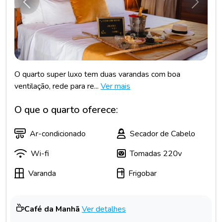
Anterior
Próxim
O quarto super luxo tem duas varandas com boa
ventilação, rede para re...
Ver mais
O que o quarto oferece:
Ar-condicionado
Secador de Cabelo
Wi-fi
Tomadas 220v
Varanda
Frigobar
Café da Manhã
Ver detalhes