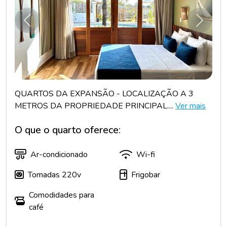
Anterior
Próxim
QUARTOS DA EXPANSÃO - LOCALIZAÇÃO A 3
METROS DA PROPRIEDADE PRINCIPAL....
Ver mais
O que o quarto oferece:
Ar-condicionado
Wi-fi
Tomadas 220v
Frigobar
Comodidades para
café