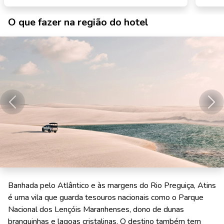
O que fazer na região do hotel
Anterior
Pró
Banhada pelo Atlântico e às margens do Rio Preguiça, Atins
é uma vila que guarda tesouros nacionais como o Parque
Nacional dos Lençóis Maranhenses, dono de dunas
branquinhas e lagoas cristalinas. O destino também tem