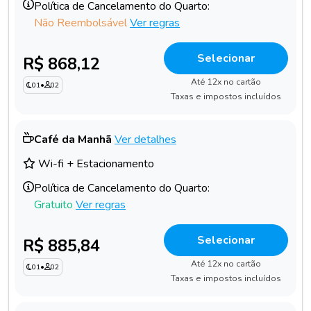
Política de Cancelamento do Quarto:
Não Reembolsável
Ver regras
Selecionar
R$ 868,12
Até 12x no cartão
01
•
02
Taxas e impostos incluídos
Café da Manhã
Ver detalhes
Wi-fi + Estacionamento
Política de Cancelamento do Quarto:
Gratuito
Ver regras
Selecionar
R$ 885,84
Até 12x no cartão
01
•
02
Taxas e impostos incluídos