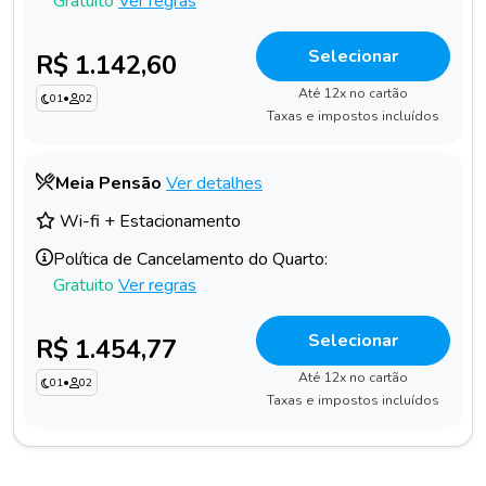
Gratuito
Ver regras
Selecionar
R$ 1.142,60
Até 12x no cartão
01
•
02
Taxas e impostos incluídos
Meia Pensão
Ver detalhes
Wi-fi + Estacionamento
Política de Cancelamento do Quarto:
Gratuito
Ver regras
Selecionar
R$ 1.454,77
Até 12x no cartão
01
•
02
Taxas e impostos incluídos