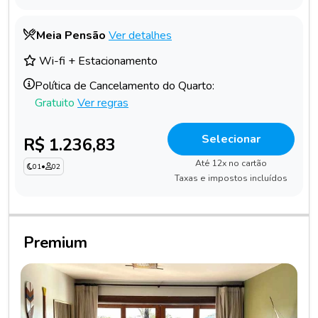
Meia Pensão
Ver detalhes
Wi-fi + Estacionamento
Política de Cancelamento do Quarto:
Gratuito
Ver regras
Selecionar
R$ 1.236,83
Até 12x no cartão
01
•
02
Taxas e impostos incluídos
Premium