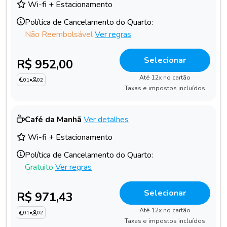
Wi-fi + Estacionamento
Política de Cancelamento do Quarto:
Não Reembolsável
Ver regras
Selecionar
R$ 952,00
Até 12x no cartão
01
•
02
Taxas e impostos incluídos
Café da Manhã
Ver detalhes
Wi-fi + Estacionamento
Política de Cancelamento do Quarto:
Gratuito
Ver regras
Selecionar
R$ 971,43
Até 12x no cartão
01
•
02
Taxas e impostos incluídos