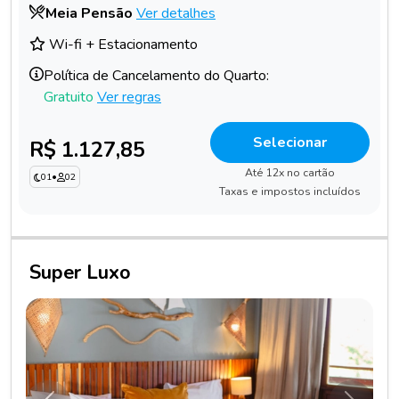
Meia Pensão
Ver detalhes
Wi-fi + Estacionamento
Política de Cancelamento do Quarto:
Gratuito
Ver regras
Selecionar
R$ 1.127,85
Até 12x no cartão
01
•
02
Taxas e impostos incluídos
Super Luxo