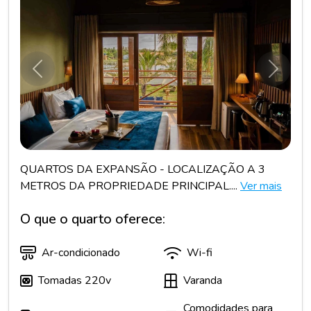
Anterior
Próxim
QUARTOS DA EXPANSÃO - LOCALIZAÇÃO A 3
METROS DA PROPRIEDADE PRINCIPAL....
Ver mais
O que o quarto oferece:
Ar-condicionado
Wi-fi
Tomadas 220v
Varanda
Comodidades para