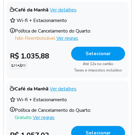
Café da Manhã
Ver detalhes
Wi-fi + Estacionamento
Política de Cancelamento do Quarto:
Não Reembolsável
Ver regras
Selecionar
R$ 1.035,88
Até 12x no cartão
01
•
02
Taxas e impostos incluídos
Café da Manhã
Ver detalhes
Wi-fi + Estacionamento
Política de Cancelamento do Quarto:
Gratuito
Ver regras
Selecionar