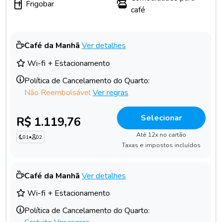
Frigobar
café
Café da Manhã
Ver detalhes
Wi-fi + Estacionamento
Política de Cancelamento do Quarto:
Não Reembolsável
Ver regras
Selecionar
R$ 1.119,76
Até 12x no cartão
01
•
02
Taxas e impostos incluídos
Café da Manhã
Ver detalhes
Wi-fi + Estacionamento
Política de Cancelamento do Quarto: