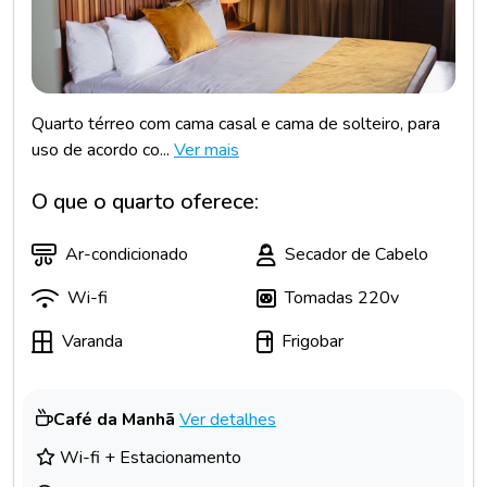
Quarto térreo com cama casal e cama de solteiro, para
uso de acordo co...
Ver mais
O que o quarto oferece:
Ar-condicionado
Secador de Cabelo
Wi-fi
Tomadas 220v
Varanda
Frigobar
Café da Manhã
Ver detalhes
Wi-fi + Estacionamento