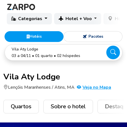
Categorias
Hotel + Voo
Hotéi
Hotéis
Pacotes
Vila Aty Lodge
03 a 04/11 • 01 quarto • 02 hóspedes
Vila Aty Lodge
Lençóis Maranhenses / Atins, MA
Veja no Mapa
Quartos
Sobre o hotel
Destaqu