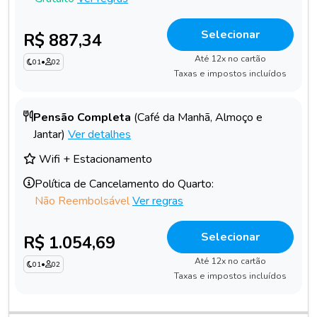
Selecionar
R$ 887,34
Até 12x no cartão
01
•
02
Taxas e impostos incluídos
Pensão Completa
(Café da Manhã, Almoço e
Jantar)
Ver detalhes
Wifi + Estacionamento
Política de Cancelamento do Quarto:
Não Reembolsável
Ver regras
Selecionar
R$ 1.054,69
Até 12x no cartão
01
•
02
Taxas e impostos incluídos