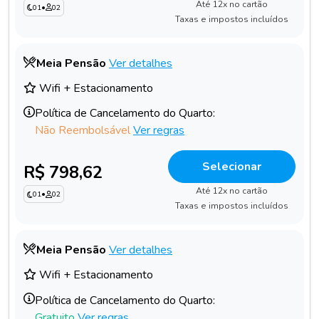
Até 12x no cartão
01
•
02
Taxas e impostos incluídos
Meia Pensão
Ver detalhes
Wifi + Estacionamento
Política de Cancelamento do Quarto:
Não Reembolsável
Ver regras
Selecionar
R$ 798,62
Até 12x no cartão
01
•
02
Taxas e impostos incluídos
Meia Pensão
Ver detalhes
Wifi + Estacionamento
Política de Cancelamento do Quarto:
Gratuito
Ver regras