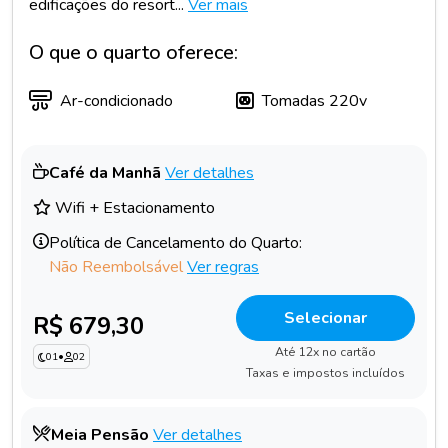
edificações do resort...
Ver mais
O que o quarto oferece:
Ar-condicionado
Tomadas 220v
Café da Manhã
Ver detalhes
Wifi + Estacionamento
Política de Cancelamento do Quarto:
Não Reembolsável
Ver regras
Selecionar
R$ 679,30
Até 12x no cartão
01
•
02
Taxas e impostos incluídos
Meia Pensão
Ver detalhes