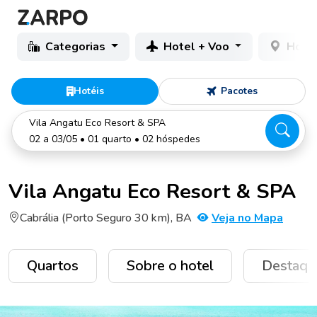
Categorias
Hotel + Voo
Hotéi
Hotéis
Pacotes
Vila Angatu Eco Resort & SPA
02 a 03/05 • 01 quarto • 02 hóspedes
Vila Angatu Eco Resort & SPA
Cabrália (Porto Seguro 30 km), BA
Veja no Mapa
Quartos
Sobre o hotel
Destaqu