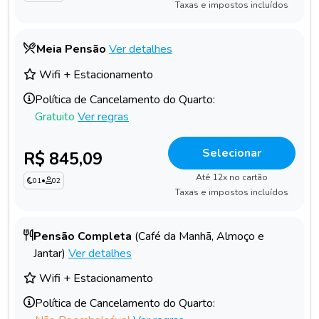
Taxas e impostos incluídos
Meia Pensão
Ver detalhes
Wifi + Estacionamento
Política de Cancelamento do Quarto:
Gratuito
Ver regras
Selecionar
R$ 845,09
Até 12x no cartão
01
•
02
Taxas e impostos incluídos
Pensão Completa
(Café da Manhã, Almoço e
Jantar)
Ver detalhes
Wifi + Estacionamento
Política de Cancelamento do Quarto: