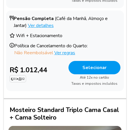
Taxas e impostos incluídos
Pensão Completa
(Café da Manhã, Almoço e
Jantar)
Ver detalhes
Wifi + Estacionamento
Política de Cancelamento do Quarto:
Não Reembolsável
Ver regras
Selecionar
R$ 1.012,44
Até 12x no cartão
01
•
02
Taxas e impostos incluídos
Mosteiro Standard Triplo Cama Casal
+ Cama Solteiro