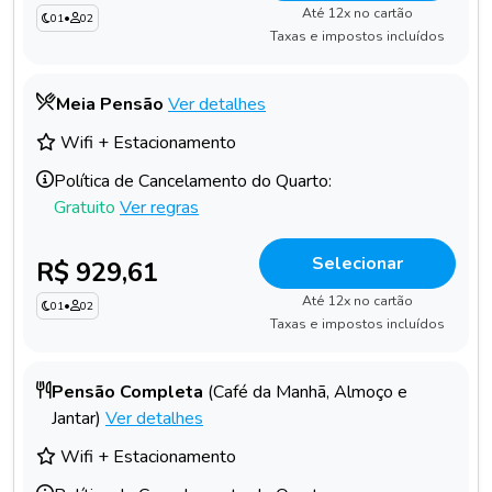
Até 12x no cartão
01
•
02
Taxas e impostos incluídos
Meia Pensão
Ver detalhes
Wifi + Estacionamento
Política de Cancelamento do Quarto:
Gratuito
Ver regras
Selecionar
R$ 929,61
Até 12x no cartão
01
•
02
Taxas e impostos incluídos
Pensão Completa
(Café da Manhã, Almoço e
Jantar)
Ver detalhes
Wifi + Estacionamento