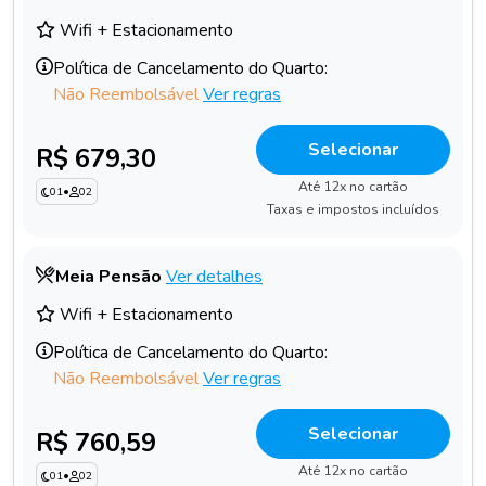
Wifi + Estacionamento
Política de Cancelamento do Quarto:
Não Reembolsável
Ver regras
Selecionar
R$ 679,30
Até 12x no cartão
01
•
02
Taxas e impostos incluídos
Meia Pensão
Ver detalhes
Wifi + Estacionamento
Política de Cancelamento do Quarto:
Não Reembolsável
Ver regras
Selecionar
R$ 760,59
Até 12x no cartão
01
•
02