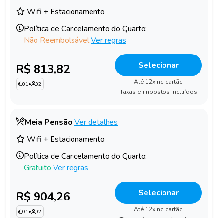
Wifi + Estacionamento
Política de Cancelamento do Quarto:
Não Reembolsável
Ver regras
Selecionar
R$ 813,82
Até 12x no cartão
01
•
02
Taxas e impostos incluídos
Meia Pensão
Ver detalhes
Wifi + Estacionamento
Política de Cancelamento do Quarto:
Gratuito
Ver regras
Selecionar
R$ 904,26
Até 12x no cartão
01
•
02