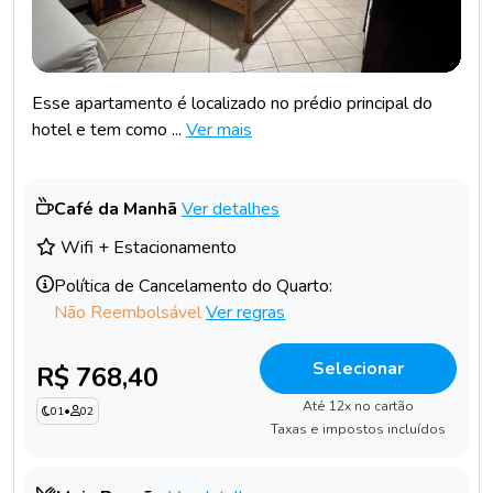
Esse apartamento é localizado no prédio principal do
hotel e tem como ...
Ver mais
Café da Manhã
Ver detalhes
Wifi + Estacionamento
Política de Cancelamento do Quarto:
Não Reembolsável
Ver regras
Selecionar
R$ 768,40
Até 12x no cartão
01
•
02
Taxas e impostos incluídos