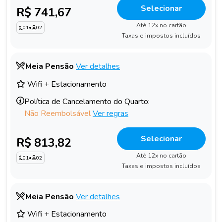
Selecionar
R$ 741,67
Até 12x no cartão
01
•
02
Taxas e impostos incluídos
Meia Pensão
Ver detalhes
Wifi + Estacionamento
Política de Cancelamento do Quarto:
Não Reembolsável
Ver regras
Selecionar
R$ 813,82
Até 12x no cartão
01
•
02
Taxas e impostos incluídos
Meia Pensão
Ver detalhes
Wifi + Estacionamento