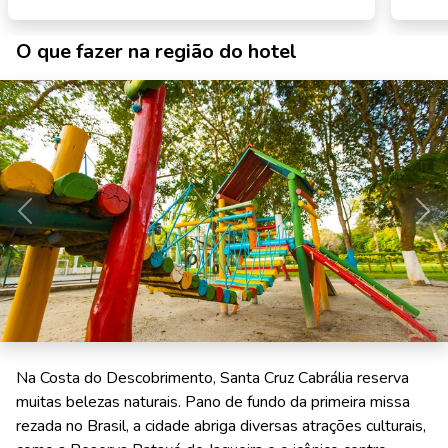
O que fazer na região do hotel
Anterior
Pró
Na Costa do Descobrimento, Santa Cruz Cabrália reserva
muitas belezas naturais. Pano de fundo da primeira missa
rezada no Brasil, a cidade abriga diversas atrações culturais,