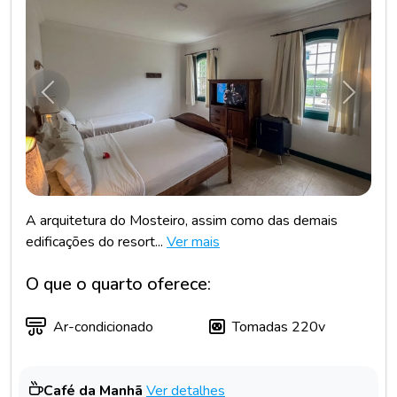
Anterior
Próxim
A arquitetura do Mosteiro, assim como das demais
edificações do resort...
Ver mais
O que o quarto oferece:
Ar-condicionado
Tomadas 220v
Café da Manhã
Ver detalhes