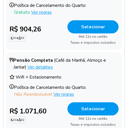
Política de Cancelamento do Quarto:
Gratuito
Ver regras
Selecionar
R$ 904,26
Até 12x no cartão
01
•
02
Taxas e impostos incluídos
Pensão Completa
(Café da Manhã, Almoço e
Jantar)
Ver detalhes
Wifi + Estacionamento
Política de Cancelamento do Quarto:
Não Reembolsável
Ver regras
Selecionar
R$ 1.071,60
Até 12x no cartão
01
•
02
Taxas e impostos incluídos