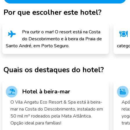
Por que escolher este hotel?
Pra curtir o mar! O resort está na Costa
do Descobrimento e à beira da Praia de
Santo André, em Porto Seguro.
catego
Quais os destaques do hotel?
Hotel à beira-mar
O Vila Angatu Eco Resort & Spa está à beira-
Após
mar na Costa do Descobrimento, instalado em
rela
50 mil m² rodeados pela Mata Atlântica.
yoga
Opção ideal para famílias!
tra