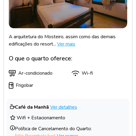
A arquitetura do Mosteiro, assim como das demais
edificações do resort...
Ver mais
O que o quarto oferece:
Ar-condicionado
Wi-fi
Frigobar
Café da Manhã
Ver detalhes
Wifi + Estacionamento
Política de Cancelamento do Quarto:
Não Reembolsável
Ver regras