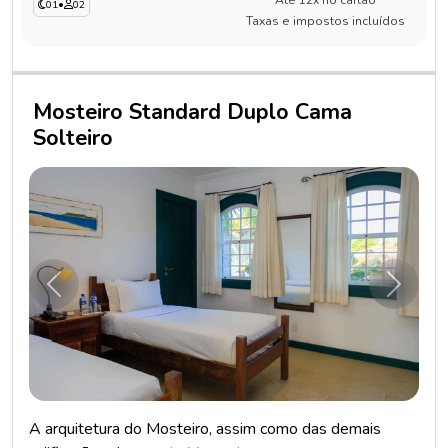
01
•
02
Taxas e impostos incluídos
Mosteiro Standard Duplo Cama
Solteiro
Anterior
Próxim
A arquitetura do Mosteiro, assim como das demais