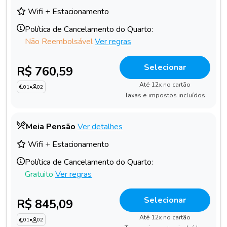
Wifi + Estacionamento
Política de Cancelamento do Quarto:
Não Reembolsável
Ver regras
Selecionar
R$ 760,59
Até 12x no cartão
01
•
02
Taxas e impostos incluídos
Meia Pensão
Ver detalhes
Wifi + Estacionamento
Política de Cancelamento do Quarto:
Gratuito
Ver regras
Selecionar
R$ 845,09
Até 12x no cartão
01
•
02