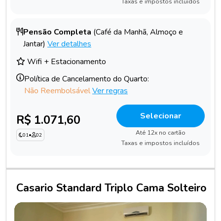
Taxas e impostos incluídos
Pensão Completa
(Café da Manhã, Almoço e
Jantar)
Ver detalhes
Wifi + Estacionamento
Política de Cancelamento do Quarto:
Não Reembolsável
Ver regras
Selecionar
R$ 1.071,60
Até 12x no cartão
01
•
02
Taxas e impostos incluídos
Casario Standard Triplo Cama Solteiro