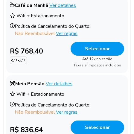
Café da Manhã
Ver detalhes
Wifi + Estacionamento
Política de Cancelamento do Quarto:
Não Reembolsável
Ver regras
Selecionar
R$ 768,40
Até 12x no cartão
01
•
02
Taxas e impostos incluídos
Meia Pensão
Ver detalhes
Wifi + Estacionamento
Política de Cancelamento do Quarto:
Não Reembolsável
Ver regras
Selecionar
R$ 836,64