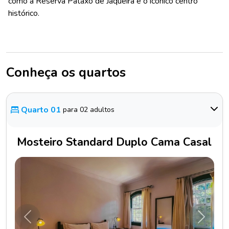
como a Reserva Pataxó de Jaqueira e o icônico centro
histórico.
Conheça os quartos
Quarto 01
para 02 adultos
Mosteiro Standard Duplo Cama Casal
Anterior
Próxim