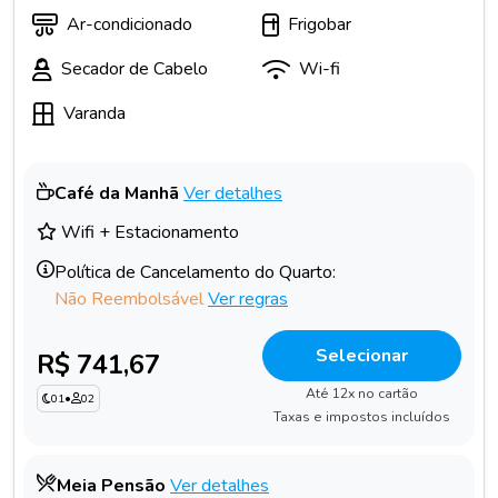
Ar-condicionado
Frigobar
Secador de Cabelo
Wi-fi
Varanda
Café da Manhã
Ver detalhes
Wifi + Estacionamento
Política de Cancelamento do Quarto:
Não Reembolsável
Ver regras
Selecionar
R$ 741,67
Até 12x no cartão
01
•
02
Taxas e impostos incluídos
Meia Pensão
Ver detalhes