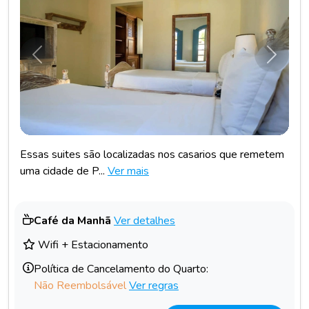
Anterior
Próxim
Essas suites são localizadas nos casarios que remetem
uma cidade de P...
Ver mais
Café da Manhã
Ver detalhes
Wifi + Estacionamento
Política de Cancelamento do Quarto:
Não Reembolsável
Ver regras