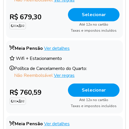
Selecionar
R$ 679,30
Até 12x no cartão
01
•
02
Taxas e impostos incluídos
Meia Pensão
Ver detalhes
Wifi + Estacionamento
Política de Cancelamento do Quarto:
Não Reembolsável
Ver regras
Selecionar
R$ 760,59
Até 12x no cartão
01
•
02
Taxas e impostos incluídos
Meia Pensão
Ver detalhes