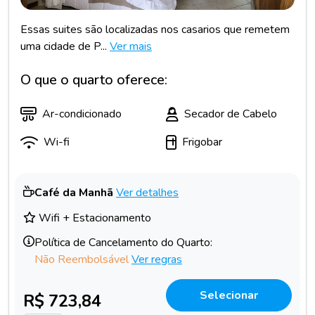
Essas suites são localizadas nos casarios que remetem
uma cidade de P...
Ver mais
O que o quarto oferece:
Ar-condicionado
Secador de Cabelo
Wi-fi
Frigobar
Café da Manhã
Ver detalhes
Wifi + Estacionamento
Política de Cancelamento do Quarto:
Não Reembolsável
Ver regras
Selecionar
R$ 723,84