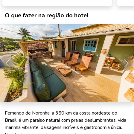
O que fazer na região do hotel
Anterior
Pró
Fernando de Noronha, a 350 km da costa nordeste do
Brasil, é um paraíso natural com praias deslumbrantes, vida
marinha vibrante, paisagens incríveis e gastronomia única.