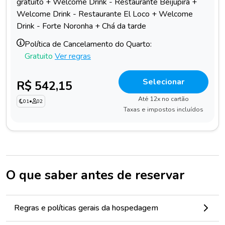
gratuito + Welcome Drink - Restaurante Beijupirá +
Welcome Drink - Restaurante El Loco + Welcome
Drink - Forte Noronha + Chá da tarde
Política de Cancelamento do Quarto:
Gratuito
Ver regras
Selecionar
R$ 542,15
Até 12x no cartão
01
•
02
Taxas e impostos incluídos
O que saber antes de reservar
Regras e políticas gerais da hospedagem