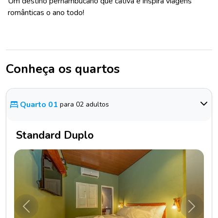
Um destino pernambucano que cativa e inspira viagens
românticas o ano todo!
Conheça os quartos
Quarto 01
para 02 adultos
Standard Duplo
Anterior
Próxim