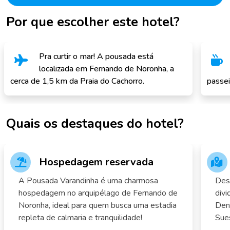
Por que escolher este hotel?
Pra curtir o mar! A pousada está
localizada em Fernando de Noronha, a
cerca de 1,5 km da Praia do Cachorro.
passei
Quais os destaques do hotel?
Hospedagem reservada
A Pousada Varandinha é uma charmosa
Des
hospedagem no arquipélago de Fernando de
divi
Noronha, ideal para quem busca uma estadia
Dent
repleta de calmaria e tranquilidade!
Sues