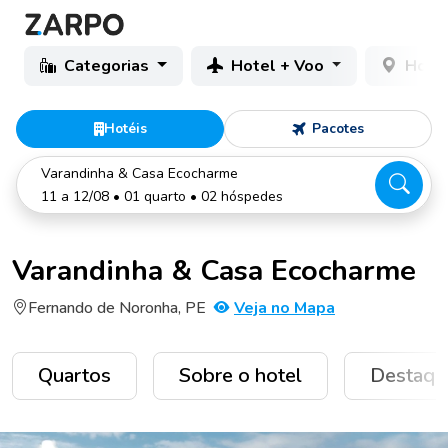
Categorias
Hotel + Voo
Hotéi
Hotéis
Pacotes
Varandinha & Casa Ecocharme
11 a 12/08 • 01 quarto • 02 hóspedes
Varandinha & Casa Ecocharme
Fernando de Noronha, PE
Veja no Mapa
Quartos
Sobre o hotel
Destaqu