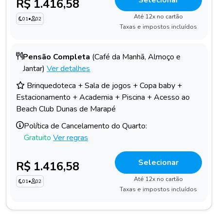
R$ 1.416,58
Até 12x no cartão
01
•
02
Taxas e impostos incluídos
Pensão Completa
(Café da Manhã, Almoço e
Jantar)
Ver detalhes
Brinquedoteca + Sala de jogos + Copa baby +
Estacionamento + Academia + Piscina + Acesso ao
Beach Club Dunas de Marapé
Política de Cancelamento do Quarto:
Gratuito
Ver regras
Selecionar
R$ 1.416,58
Até 12x no cartão
01
•
02
Taxas e impostos incluídos