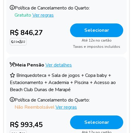
Política de Cancelamento do Quarto:
Gratuito
Ver regras
Selecionar
R$ 846,27
Até 12x no cartão
01
•
02
Taxas e impostos incluídos
Meia Pensão
Ver detalhes
Brinquedoteca + Sala de jogos + Copa baby +
Estacionamento + Academia + Piscina + Acesso ao
Beach Club Dunas de Marapé
Política de Cancelamento do Quarto:
Não Reembolsável
Ver regras
Selecionar
R$ 993,45
Até 12x no cartão