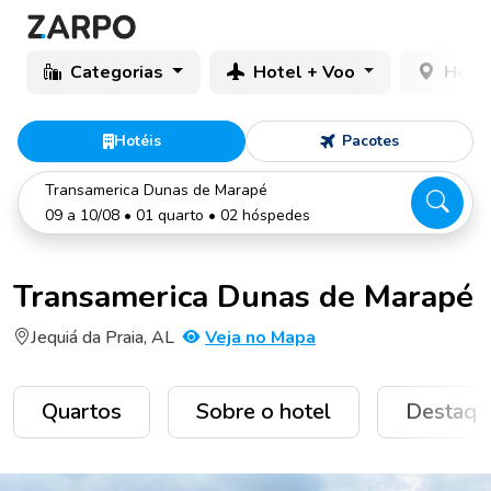
Categorias
Hotel + Voo
Hotéi
Hotéis
Pacotes
Transamerica Dunas de Marapé
09 a 10/08 • 01 quarto • 02 hóspedes
Transamerica Dunas de Marapé
Jequiá da Praia, AL
Veja no Mapa
Quartos
Sobre o hotel
Destaqu