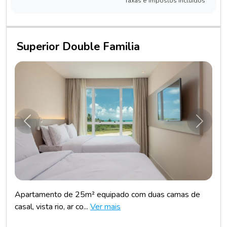
Taxas e impostos incluídos
Superior Double Familia
Anterior
Próxim
Apartamento de 25m² equipado com duas camas de
casal, vista rio, ar co...
Ver mais