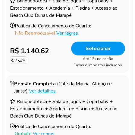
Brinquedoteca + Sala de jogos + Copa baby +
Estacionamento + Academia + Piscina + Acesso ao
Beach Club Dunas de Marapé
Política de Cancelamento do Quarto:
Não Reembolsável
Ver regras
Selecionar
R$ 1.140,62
Até 12x no cartão
01
•
02
Taxas e impostos incluídos
Pensão Completa
(Café da Manhã, Almoço e
Jantar)
Ver detalhes
Brinquedoteca + Sala de jogos + Copa baby +
Estacionamento + Academia + Piscina + Acesso ao
Beach Club Dunas de Marapé
Política de Cancelamento do Quarto:
Gratuito
Ver regras