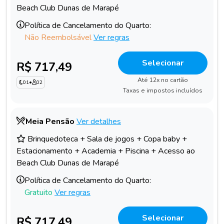
Beach Club Dunas de Marapé
Política de Cancelamento do Quarto:
Não Reembolsável
Ver regras
Selecionar
R$ 717,49
Até 12x no cartão
01
•
02
Taxas e impostos incluídos
Meia Pensão
Ver detalhes
Brinquedoteca + Sala de jogos + Copa baby +
Estacionamento + Academia + Piscina + Acesso ao
Beach Club Dunas de Marapé
Política de Cancelamento do Quarto:
Gratuito
Ver regras
Selecionar
R$ 717,49