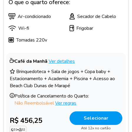
O que o quarto oferece:
Ar-condicionado
Secador de Cabelo
Wi-fi
Frigobar
Tomadas 220v
Café da Manhã
Ver detalhes
Brinquedoteca + Sala de jogos + Copa baby +
Estacionamento + Academia + Piscina + Acesso ao
Beach Club Dunas de Marapé
Política de Cancelamento do Quarto:
Não Reembolsável
Ver regras
Selecionar
R$ 456,25
Até 12x no cartão
01
•
02