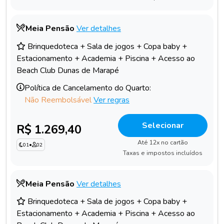
Meia Pensão
Ver detalhes
Brinquedoteca + Sala de jogos + Copa baby +
Estacionamento + Academia + Piscina + Acesso ao
Beach Club Dunas de Marapé
Política de Cancelamento do Quarto:
Não Reembolsável
Ver regras
Selecionar
R$ 1.269,40
Até 12x no cartão
01
•
02
Taxas e impostos incluídos
Meia Pensão
Ver detalhes
Brinquedoteca + Sala de jogos + Copa baby +
Estacionamento + Academia + Piscina + Acesso ao