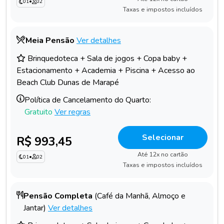
01
•
02
Taxas e impostos incluídos
Meia Pensão
Ver detalhes
Brinquedoteca + Sala de jogos + Copa baby +
Estacionamento + Academia + Piscina + Acesso ao
Beach Club Dunas de Marapé
Política de Cancelamento do Quarto:
Gratuito
Ver regras
Selecionar
R$ 993,45
Até 12x no cartão
01
•
02
Taxas e impostos incluídos
Pensão Completa
(Café da Manhã, Almoço e
Jantar)
Ver detalhes