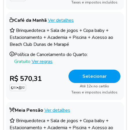
Taxas e impostos incluídos
Café da Manhã
Ver detalhes
Brinquedoteca + Sala de jogos + Copa baby +
Estacionamento + Academia + Piscina + Acesso ao
Beach Club Dunas de Marapé
Política de Cancelamento do Quarto:
Gratuito
Ver regras
Selecionar
R$ 570,31
Até 12x no cartão
01
•
02
Taxas e impostos incluídos
Meia Pensão
Ver detalhes
Brinquedoteca + Sala de jogos + Copa baby +
Estacionamento + Academia + Piscina + Acesso ao