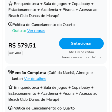
Brinquedoteca + Sala de jogos + Copa baby +
Estacionamento + Academia + Piscina + Acesso ao
Beach Club Dunas de Marapé
Política de Cancelamento do Quarto:
Gratuito
Ver regras
Selecionar
R$ 579,51
Até 12x no cartão
01
•
02
Taxas e impostos incluídos
Pensão Completa
(Café da Manhã, Almoço e
Jantar)
Ver detalhes
Brinquedoteca + Sala de jogos + Copa baby +
Estacionamento + Academia + Piscina + Acesso ao
Beach Club Dunas de Marapé
Política de Cancelamento do Quarto: