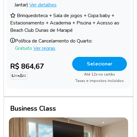
Jantar)
Ver detalhes
Brinquedoteca + Sala de jogos + Copa baby +
Estacionamento + Academia + Piscina + Acesso ao
Beach Club Dunas de Marapé
Política de Cancelamento do Quarto:
Gratuito
Ver regras
Selecionar
R$ 864,67
Até 12x no cartão
01
•
02
Taxas e impostos incluídos
Business Class