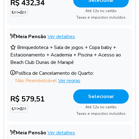
Selecionar
R$ 432,34
Até 12x no cartão
01
•
02
Taxas e impostos incluídos
Meia Pensão
Ver detalhes
Brinquedoteca + Sala de jogos + Copa baby +
Estacionamento + Academia + Piscina + Acesso ao
Beach Club Dunas de Marapé
Política de Cancelamento do Quarto:
Não Reembolsável
Ver regras
Selecionar
R$ 579,51
Até 12x no cartão
01
•
02
Taxas e impostos incluídos
Meia Pensão
Ver detalhes