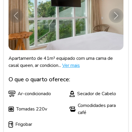
Anterior
Próxim
Apartamento de 41m² equipado com uma cama de
casal queen, ar condicion...
Ver mais
O que o quarto oferece:
Ar-condicionado
Secador de Cabelo
Comodidades para
Tomadas 220v
café
Frigobar