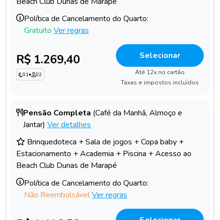
Beach Club Dunas de Marapé
Política de Cancelamento do Quarto:
Gratuito
Ver regras
Selecionar
R$ 1.269,40
Até 12x no cartão
01
•
02
Taxas e impostos incluídos
Pensão Completa
(Café da Manhã, Almoço e
Jantar)
Ver detalhes
Brinquedoteca + Sala de jogos + Copa baby +
Estacionamento + Academia + Piscina + Acesso ao
Beach Club Dunas de Marapé
Política de Cancelamento do Quarto:
Não Reembolsável
Ver regras
Selecionar