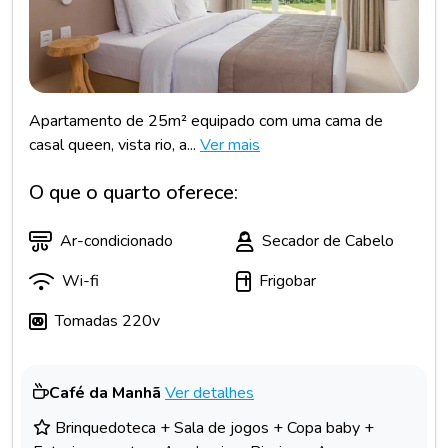
Apartamento de 25m² equipado com uma cama de
casal queen, vista rio, a...
Ver mais
O que o quarto oferece:
Ar-condicionado
Secador de Cabelo
Wi-fi
Frigobar
Tomadas 220v
Café da Manhã
Ver detalhes
Brinquedoteca + Sala de jogos + Copa baby +