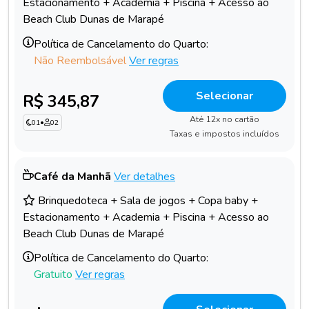
Estacionamento + Academia + Piscina + Acesso ao
Beach Club Dunas de Marapé
Política de Cancelamento do Quarto:
Não Reembolsável
Ver regras
Selecionar
R$ 345,87
Até 12x no cartão
01
•
02
Taxas e impostos incluídos
Café da Manhã
Ver detalhes
Brinquedoteca + Sala de jogos + Copa baby +
Estacionamento + Academia + Piscina + Acesso ao
Beach Club Dunas de Marapé
Política de Cancelamento do Quarto:
Gratuito
Ver regras