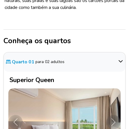
naturais, suas praias e suas lagoas são os cartões portais da
cidade como também a sua culinária.
Conheça os quartos
Quarto 01
para 02 adultos
Superior Queen
Anterior
Próxim