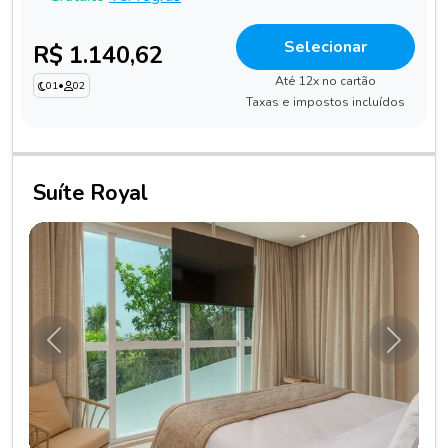
Selecionar
R$ 1.140,62
Até 12x no cartão
01
•
02
Taxas e impostos incluídos
Suíte Royal
Anterior
Próxim