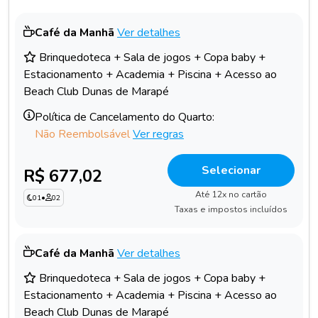
Café da Manhã
Ver detalhes
Brinquedoteca + Sala de jogos + Copa baby +
Estacionamento + Academia + Piscina + Acesso ao
Beach Club Dunas de Marapé
Política de Cancelamento do Quarto:
Não Reembolsável
Ver regras
Selecionar
R$ 677,02
Até 12x no cartão
01
•
02
Taxas e impostos incluídos
Café da Manhã
Ver detalhes
Brinquedoteca + Sala de jogos + Copa baby +
Estacionamento + Academia + Piscina + Acesso ao
Beach Club Dunas de Marapé