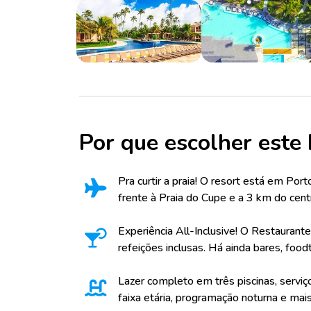
Por que escolher este 
Pra curtir a praia! O resort está em Por
frente à Praia do Cupe e a 3 km do cent
Experiência All-Inclusive! O Restaurant
refeições inclusas. Há ainda bares, foodt
Lazer completo em três piscinas, serviço
faixa etária, programação noturna e mais