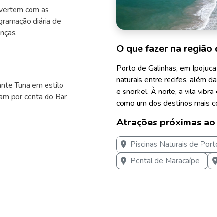
divertem com as
gramação diária de
anças.
O que fazer na região 
Porto de Galinhas, em Ipojuca 
naturais entre recifes, além d
ante Tuna em estilo
e snorkel. À noite, a vila vib
cam por conta do Bar
como um dos destinos mais c
Atrações próximas ao
Piscinas Naturais de Port
Pontal de Maracaípe