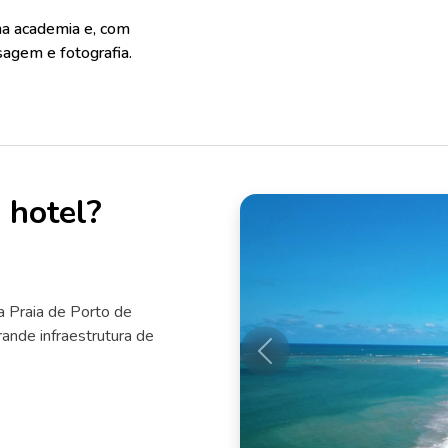
a academia e, com
sagem e fotografia.
 hotel?
a Praia de Porto de
rande infraestrutura de
Anterior