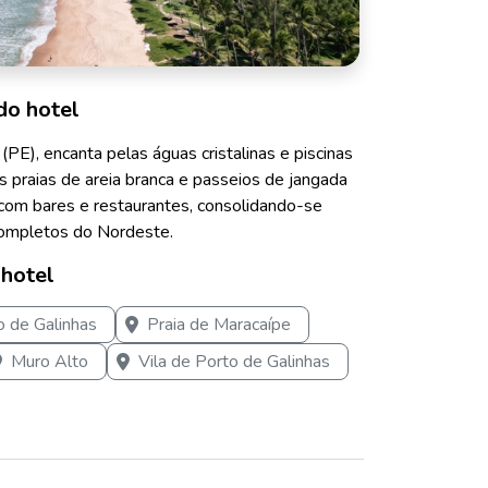
do hotel
(PE), encanta pelas águas cristalinas e piscinas
as praias de areia branca e passeios de jangada
ra com bares e restaurantes, consolidando-se
ompletos do Nordeste.
 hotel
o de Galinhas
Praia de Maracaípe
Muro Alto
Vila de Porto de Galinhas