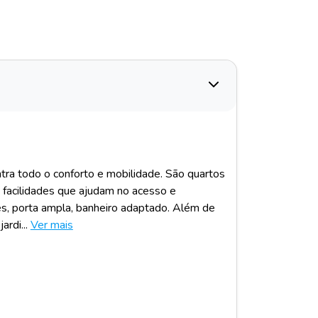
ra todo o conforto e mobilidade. São quartos
facilidades que ajudam no acesso e
s, porta ampla, banheiro adaptado. Além de
rdi...
Ver mais