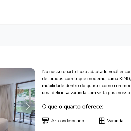
No nosso quarto Luxo adaptado você encont
decorados com toque moderno, cama KING, 
mobilidade dentro do quarto, como corrimõe
uma deliciosa varanda com vista para nosso ja
O que o quarto oferece:
Próximo
Ar-condicionado
Varanda