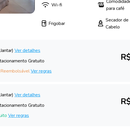
Comodidad
Wi-fi
para café
Secador de
Frigobar
Cabelo
Jantar)
Ver detalhes
R$
tacionamento Gratuito
 Reembolsável
Ver regras
Jantar)
Ver detalhes
R$
tacionamento Gratuito
uito
Ver regras