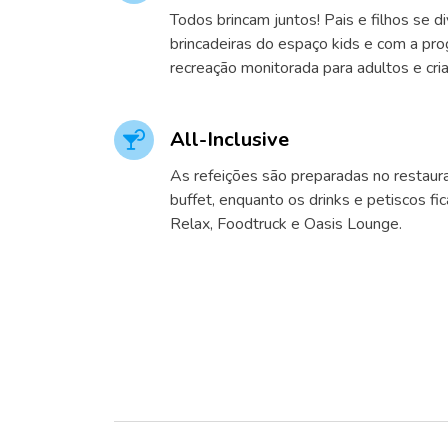
Todos brincam juntos! Pais e filhos se 
brincadeiras do espaço kids e com a pro
recreação monitorada para adultos e cri
All-Inclusive
As refeições são preparadas no restaur
buffet, enquanto os drinks e petiscos fi
Relax, Foodtruck e Oasis Lounge.