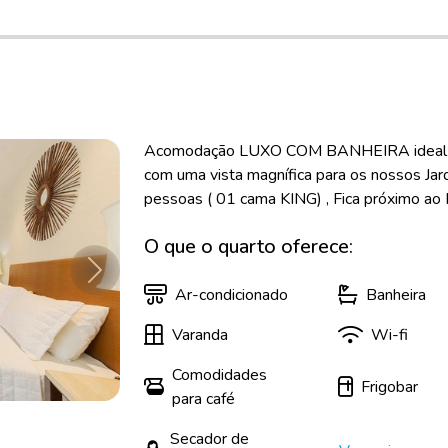
Acomodação LUXO COM BANHEIRA ideal p
com uma vista magnífica para os nossos Ja
pessoas ( 01 cama KING) , Fica próximo ao
O que o quarto oferece:
Próximo
Ar-condicionado
Banheira
Varanda
Wi-fi
Comodidades
Frigobar
para café
Secador de