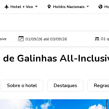
Hotel + Voo
Hotéis Nacionais
Ho
01 q
de Galinhas All-Inclusi
Sobre o hotel
Destaques
Regras 