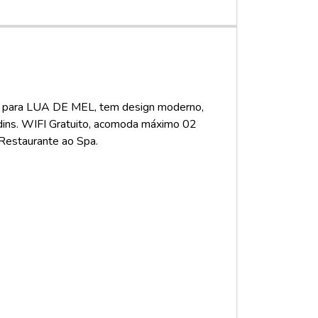
ara LUA DE MEL, tem design moderno,
rdins. WIFI Gratuito, acomoda máximo 02
 Restaurante ao Spa.