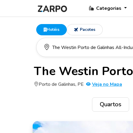
Categorias
Hotéis
Pacotes
The Westin Porto 
Porto de Galinhas, PE
Veja no Mapa
Quartos