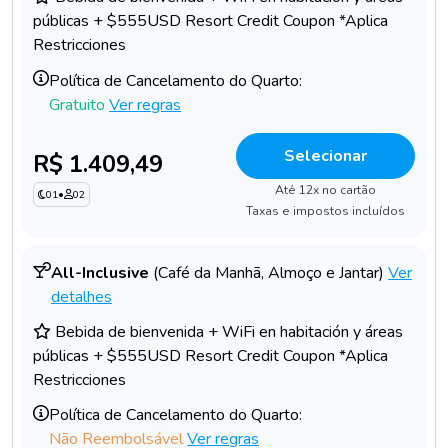
públicas + $555USD Resort Credit Coupon *Aplica
Restricciones
Política de Cancelamento do Quarto:
Gratuito
Ver regras
Selecionar
R$ 1.409,49
Até 12x no cartão
01
•
02
Taxas e impostos incluídos
All-Inclusive
(Café da Manhã, Almoço e Jantar)
Ver
detalhes
Bebida de bienvenida + WiFi en habitación y áreas
públicas + $555USD Resort Credit Coupon *Aplica
Restricciones
Política de Cancelamento do Quarto:
Não Reembolsável
Ver regras