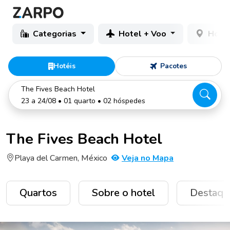
Categorias
Hotel + Voo
Hotéi
Hotéis
Pacotes
The Fives Beach Hotel
23 a 24/08 • 01 quarto • 02 hóspedes
The Fives Beach Hotel
Playa del Carmen, México
Veja no Mapa
Quartos
Sobre o hotel
Destaqu