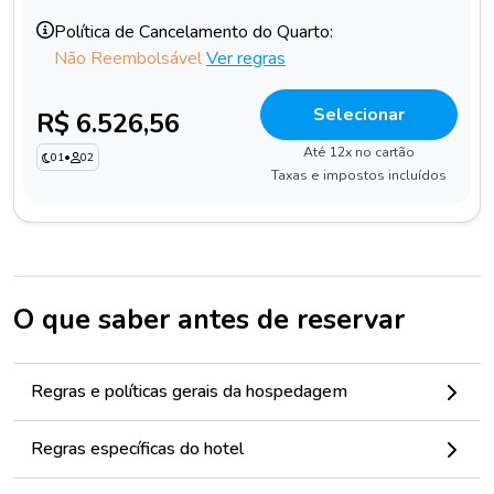
Política de Cancelamento do Quarto:
Não Reembolsável
Ver regras
Selecionar
R$ 6.526,56
Até 12x no cartão
01
•
02
Taxas e impostos incluídos
O que saber antes de reservar
Regras e políticas gerais da hospedagem
Regras específicas do hotel