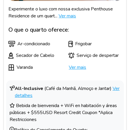
Experimente o luxo com nossa exclusiva Penthouse
Residence de um quart...
Ver mais
O que o quarto oferece:
Ar-condicionado
Frigobar
Secador de Cabelo
Serviço de despertar
Varanda
Ver mais
All-Inclusive
(Café da Manhã, Almoço e Jantar)
Ver
detalhes
Bebida de bienvenida + WiFi en habitación y áreas
públicas + $555USD Resort Credit Coupon *Aplica
Restricciones
Política de Cancelamento do Quarto: