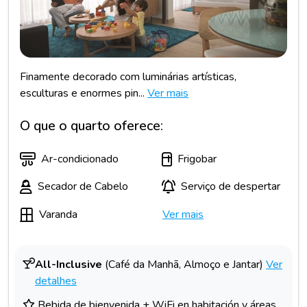
Finamente decorado com luminárias artísticas,
esculturas e enormes pin...
Ver mais
O que o quarto oferece:
Ar-condicionado
Frigobar
Secador de Cabelo
Serviço de despertar
Varanda
Ver mais
All-Inclusive
(Café da Manhã, Almoço e Jantar)
Ver
detalhes
Bebida de bienvenida + WiFi en habitación y áreas