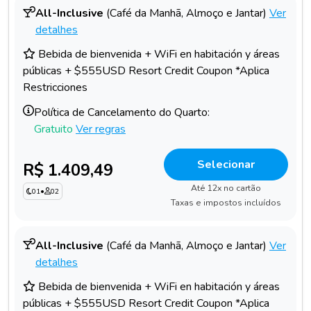
All-Inclusive
(Café da Manhã, Almoço e Jantar)
Ver
detalhes
Bebida de bienvenida + WiFi en habitación y áreas
públicas + $555USD Resort Credit Coupon *Aplica
Restricciones
Política de Cancelamento do Quarto:
Gratuito
Ver regras
Selecionar
R$ 1.409,49
Até 12x no cartão
01
•
02
Taxas e impostos incluídos
All-Inclusive
(Café da Manhã, Almoço e Jantar)
Ver
detalhes
Bebida de bienvenida + WiFi en habitación y áreas
públicas + $555USD Resort Credit Coupon *Aplica