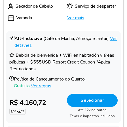
Secador de Cabelo
Serviço de despertar
Varanda
Ver mais
All-Inclusive
(Café da Manhã, Almoço e Jantar)
Ver
detalhes
Bebida de bienvenida + WiFi en habitación y áreas
públicas + $555USD Resort Credit Coupon *Aplica
Restricciones
Política de Cancelamento do Quarto:
Gratuito
Ver regras
Selecionar
R$ 4.160,72
Até 12x no cartão
01
•
02
Taxas e impostos incluídos