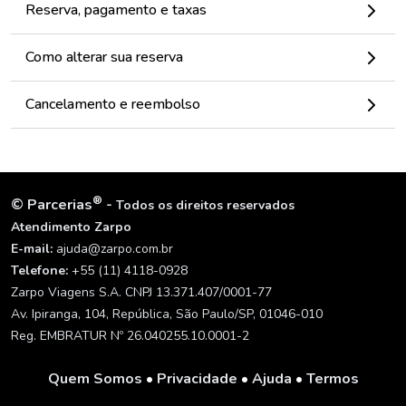
Reserva, pagamento e taxas
Como alterar sua reserva
Cancelamento e reembolso
®
©
Parcerias
-
Todos os direitos reservados
Atendimento Zarpo
E-mail:
ajuda@zarpo.com.br
Telefone:
+55 (11) 4118-0928
Zarpo Viagens S.A. CNPJ 13.371.407/0001-77
Av. Ipiranga, 104, República, São Paulo/SP, 01046-010
Reg. EMBRATUR Nº 26.040255.10.0001-2
Quem Somos
•
Privacidade
•
Ajuda
•
Termos