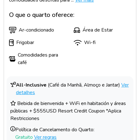
comodidades descritas para ...
Ver mais
O que o quarto oferece:
Ar-condicionado
Área de Estar
Frigobar
Wi-fi
Comodidades para
café
All-Inclusive
(Café da Manhã, Almoço e Jantar)
Ver
detalhes
Bebida de bienvenida + WiFi en habitación y áreas
públicas + $555USD Resort Credit Coupon *Aplica
Restricciones
Política de Cancelamento do Quarto:
Gratuito
Ver regras