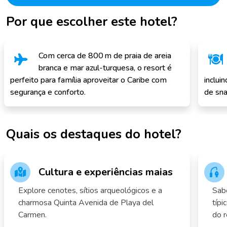
Por que escolher este hotel?
Com cerca de 800 m de praia de areia
branca e mar azul-turquesa, o resort é
perfeito para família aproveitar o Caribe com
inclui
segurança e conforto.
de sn
Quais os destaques do hotel?
Cultura e experiências maias
Explore cenotes, sítios arqueológicos e a
Sabo
charmosa Quinta Avenida de Playa del
típi
Carmen.
do r