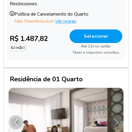
Restricciones
Política de Cancelamento do Quarto:
Não Reembolsável
Ver regras
Selecionar
R$ 1.487,82
Até 12x no cartão
01
•
02
Taxas e impostos incluídos
Residência de 01 Quarto
Anterior
Próxim