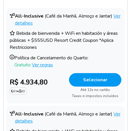
All-Inclusive
(Café da Manhã, Almoço e Jantar)
Ver
detalhes
Bebida de bienvenida + WiFi en habitación y áreas
públicas + $555USD Resort Credit Coupon *Aplica
Restricciones
Política de Cancelamento do Quarto:
Gratuito
Ver regras
Selecionar
R$ 4.934,80
Até 12x no cartão
01
•
02
Taxas e impostos incluídos
All-Inclusive
(Café da Manhã, Almoço e Jantar)
Ver
detalhes