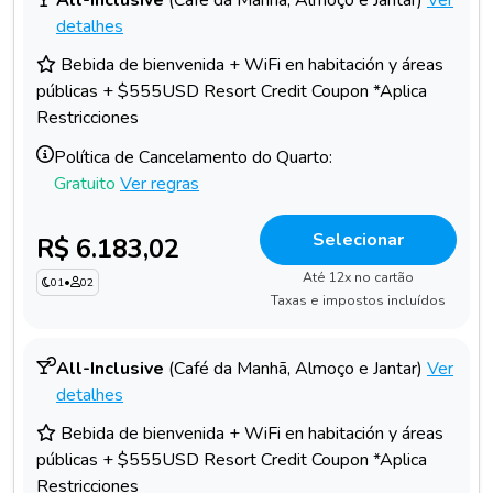
All-Inclusive
(Café da Manhã, Almoço e Jantar)
Ver
detalhes
Bebida de bienvenida + WiFi en habitación y áreas
públicas + $555USD Resort Credit Coupon *Aplica
Restricciones
Política de Cancelamento do Quarto:
Gratuito
Ver regras
Selecionar
R$ 6.183,02
Até 12x no cartão
01
•
02
Taxas e impostos incluídos
All-Inclusive
(Café da Manhã, Almoço e Jantar)
Ver
detalhes
Bebida de bienvenida + WiFi en habitación y áreas
públicas + $555USD Resort Credit Coupon *Aplica
Restricciones