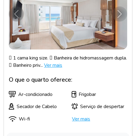
Anterior
Próxim
 1 cama king size.  Banheira de hidromassagem dupla.
 Banheiro priv...
Ver mais
O que o quarto oferece:
Ar-condicionado
Frigobar
Secador de Cabelo
Serviço de despertar
Wi-fi
Ver mais