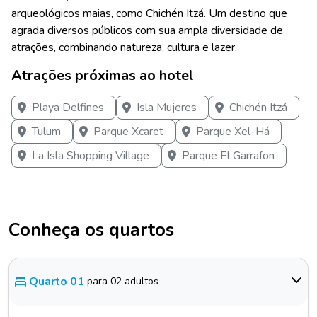
arqueológicos maias, como Chichén Itzá. Um destino que
agrada diversos públicos com sua ampla diversidade de
atrações, combinando natureza, cultura e lazer.
Atrações próximas ao hotel
Playa Delfines
Isla Mujeres
Chichén Itzá
Tulum
Parque Xcaret
Parque Xel-Há
La Isla Shopping Village
Parque El Garrafon
Conheça os quartos
Quarto 01
para 02 adultos