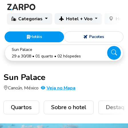
Categorias
Hotel + Voo
Hotéi
Hotéis
Pacotes
Sun Palace
29 a 30/08 • 01 quarto • 02 hóspedes
Sun Palace
Cancún, México
Veja no Mapa
Quartos
Sobre o hotel
Destaqu