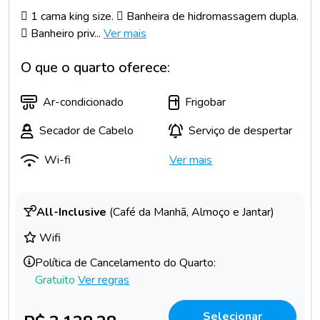
 1 cama king size.  Banheira de hidromassagem dupla.
 Banheiro priv...
Ver mais
O que o quarto oferece:
Ar-condicionado
Frigobar
Secador de Cabelo
Serviço de despertar
Wi-fi
Ver mais
All-Inclusive
(Café da Manhã, Almoço e Jantar)
Wifi
Política de Cancelamento do Quarto:
Gratuito
Ver regras
Selecionar