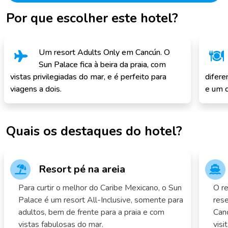
Por que escolher este hotel?
Um resort Adults Only em Cancún. O
Sun Palace fica à beira da praia, com
vistas privilegiadas do mar, e é perfeito para
difere
viagens a dois.
e um c
Quais os destaques do hotel?
Resort pé na areia
Para curtir o melhor do Caribe Mexicano, o Sun
O r
Palace é um resort All-Inclusive, somente para
rese
adultos, bem de frente para a praia e com
Canc
vistas fabulosas do mar.
visi