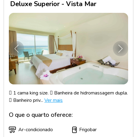
Deluxe Superior - Vista Mar
Anterior
Próxim
 1 cama king size.  Banheira de hidromassagem dupla.
 Banheiro priv...
Ver mais
O que o quarto oferece:
Ar-condicionado
Frigobar