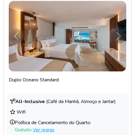
Anterior
Próxim
Duplo Oceano Standard
All-Inclusive
(Café da Manhã, Almoço e Jantar)
Wifi
Política de Cancelamento do Quarto:
Gratuito
Ver regras