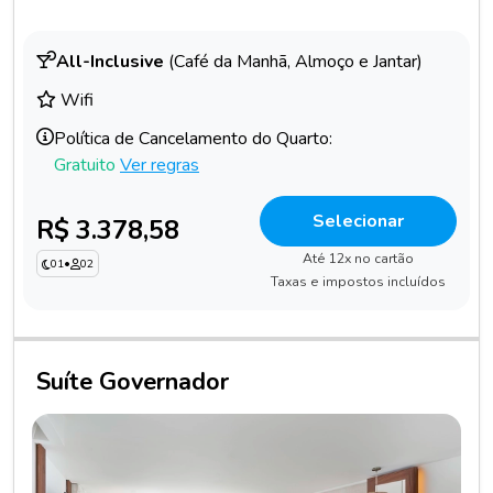
All-Inclusive
(Café da Manhã, Almoço e Jantar)
Wifi
Política de Cancelamento do Quarto:
Gratuito
Ver regras
Selecionar
R$ 3.378,58
Até 12x no cartão
01
•
02
Taxas e impostos incluídos
Suíte Governador