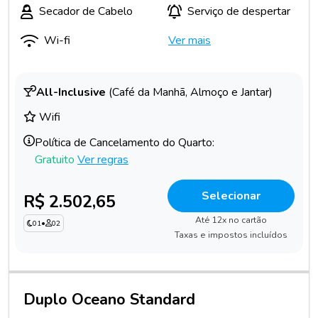
Secador de Cabelo
Serviço de despertar
Wi-fi
Ver mais
All-Inclusive
(Café da Manhã, Almoço e Jantar)
Wifi
Política de Cancelamento do Quarto:
Gratuito
Ver regras
Selecionar
R$ 2.502,65
Até 12x no cartão
01
•
02
Taxas e impostos incluídos
Duplo Oceano Standard