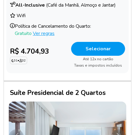
All-Inclusive
(Café da Manhã, Almoço e Jantar)
Wifi
Política de Cancelamento do Quarto:
Gratuito
Ver regras
Selecionar
R$ 4.704,93
Até 12x no cartão
01
•
02
Taxas e impostos incluídos
Suíte Presidencial de 2 Quartos