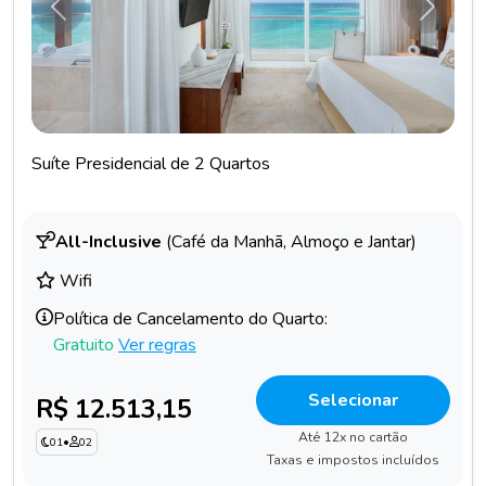
Anterior
Próxim
Suíte Presidencial de 2 Quartos
All-Inclusive
(Café da Manhã, Almoço e Jantar)
Wifi
Política de Cancelamento do Quarto:
Gratuito
Ver regras
Selecionar
R$ 12.513,15
Até 12x no cartão
01
•
02
Taxas e impostos incluídos