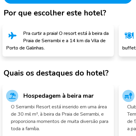
Por que escolher este hotel?
Pra curtir a praia! O resort está à beira da
Praia de Serrambi e a 14 km da Vila de
Porto de Galinhas.
buffet
Quais os destaques do hotel?
Hospedagem à beira mar
O Serrambi Resort está inserido em uma área
Club
de 30 mil m², à beira da Praia de Serrambi, e
Tem 
proporciona momentos de muita diversão para
de 5
toda a família.
a pa