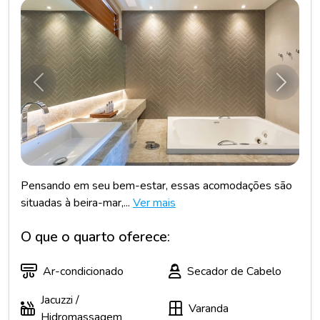
Anterior
Próxim
Pensando em seu bem-estar, essas acomodações são
situadas à beira-mar,...
Ver mais
O que o quarto oferece:
Ar-condicionado
Secador de Cabelo
Jacuzzi /
Varanda
Hidromassagem