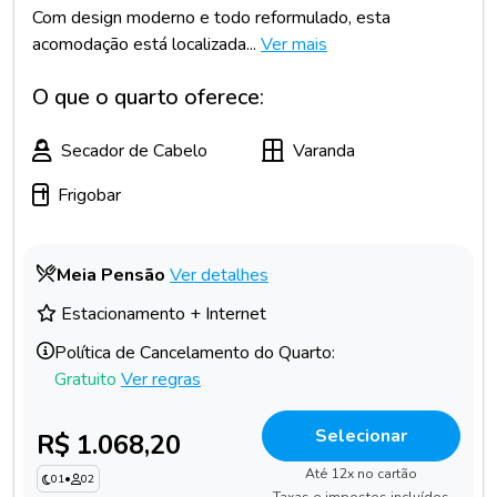
Com design moderno e todo reformulado, esta
acomodação está localizada...
Ver mais
O que o quarto oferece:
Secador de Cabelo
Varanda
Frigobar
Meia Pensão
Ver detalhes
Estacionamento + Internet
Política de Cancelamento do Quarto:
Gratuito
Ver regras
Selecionar
R$ 1.068,20
Até 12x no cartão
01
•
02