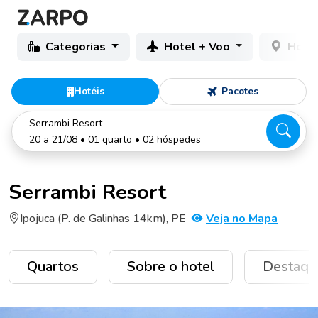
Categorias
Hotel + Voo
Hotéi
Hotéis
Pacotes
Serrambi Resort
20 a 21/08 • 01 quarto • 02 hóspedes
Serrambi Resort
Ipojuca (P. de Galinhas 14km), PE
Veja no Mapa
Quartos
Sobre o hotel
Destaqu