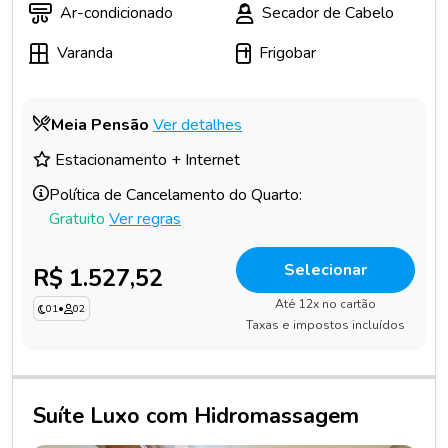
Ar-condicionado
Secador de Cabelo
Varanda
Frigobar
Meia Pensão
Ver detalhes
Estacionamento + Internet
Política de Cancelamento do Quarto:
Gratuito
Ver regras
Selecionar
R$ 1.527,52
Até 12x no cartão
01
•
02
Taxas e impostos incluídos
Suíte Luxo com Hidromassagem