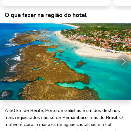
O que fazer na região do hotel
Anterior
Pró
A 60 km de Recife, Porto de Galinhas é um dos destinos
mais requisitados não só de Pernambuco, mas do Brasil. O
motivo é claro: o mar azul de águas cristalinas e o sol