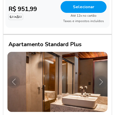
Selecionar
R$ 951,99
Até 12x no cartão
01
•
02
Taxas e impostos incluídos
Apartamento Standard Plus
Anterior
Próxim