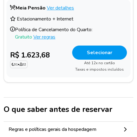
Meia Pensão
Ver detalhes
Estacionamento + Internet
Política de Cancelamento do Quarto:
Gratuito
Ver regras
Selecionar
R$ 1.623,68
Até 12x no cartão
01
•
02
Taxas e impostos incluídos
O que saber antes de reservar
Regras e políticas gerais da hospedagem