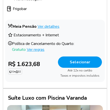
Frigobar
Meia Pensão
Ver detalhes
Estacionamento + Internet
Política de Cancelamento do Quarto:
Gratuito
Ver regras
Selecionar
R$ 1.623,68
Até 12x no cartão
01
•
02
Taxas e impostos incluídos
Suíte Luxo com Piscina Varanda