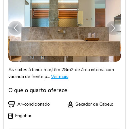
Anterior
Próxim
As suites à beira-mar,têm 28m2 de área interna com
varanda de frente p...
Ver mais
O que o quarto oferece:
Ar-condicionado
Secador de Cabelo
Frigobar