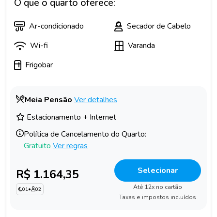
O que o quarto oferece:
Ar-condicionado
Secador de Cabelo
Wi-fi
Varanda
Frigobar
Meia Pensão
Ver detalhes
Estacionamento + Internet
Política de Cancelamento do Quarto:
Gratuito
Ver regras
Selecionar
R$ 1.164,35
Até 12x no cartão
01
•
02
Taxas e impostos incluídos