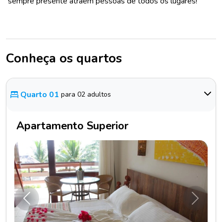
sempre presente atraem pessoas de todos os lugares!
Conheça os quartos
Quarto 01
para 02 adultos
Apartamento Superior
Anterior
Próxim