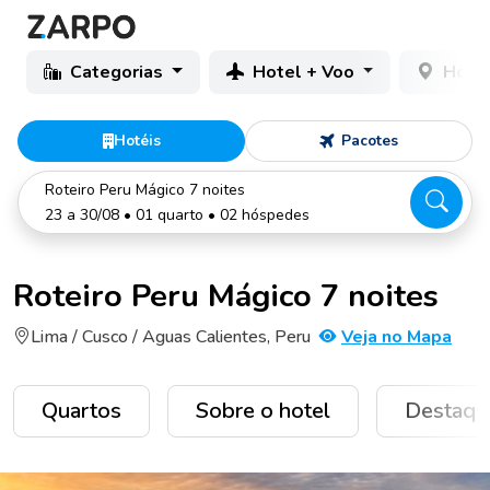
Categorias
Hotel + Voo
Hotéi
Hotéis
Pacotes
Roteiro Peru Mágico 7 noites
23 a 30/08 • 01 quarto • 02 hóspedes
Roteiro Peru Mágico 7 noites
Lima / Cusco / Aguas Calientes, Peru
Veja no Mapa
Quartos
Sobre o hotel
Destaqu