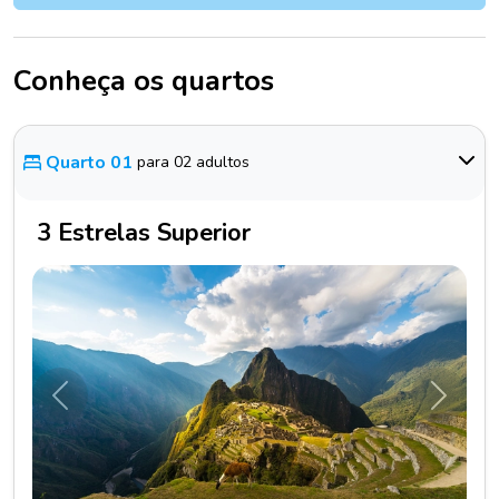
Conheça os quartos
Quarto 01
para 02 adultos
3 Estrelas Superior
Anterior
Próxim