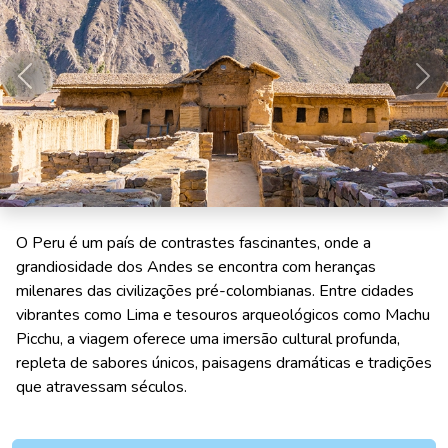
Anterior
Pró
O Peru é um país de contrastes fascinantes, onde a
grandiosidade dos Andes se encontra com heranças
milenares das civilizações pré-colombianas. Entre cidades
vibrantes como Lima e tesouros arqueológicos como Machu
Picchu, a viagem oferece uma imersão cultural profunda,
repleta de sabores únicos, paisagens dramáticas e tradições
que atravessam séculos.