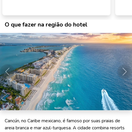
O que fazer na região do hotel
Anterior
Pró
Cancún, no Caribe mexicano, é famoso por suas praias de
areia branca e mar azul-turquesa. A cidade combina resorts