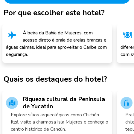
Por que escolher este hotel?
À beira da Bahía de Mujeres, com
acesso direto à praia de areias brancas e
águas calmas, ideal para aproveitar o Caribe com
difere
segurança.
com sw
Quais os destaques do hotel?
Riqueza cultural da Península
de Yucatán
Explore sítios arqueológicos como Chichén
Prat
Itzá, visite a charmosa Isla Mujeres e conheça o
chil
centro histórico de Cancún.
tequ