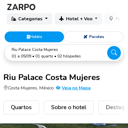
Categorias
Hotel + Voo
Hotéi
Hotéis
Pacotes
Riu Palace Costa Mujeres
01 a 05/09 • 01 quarto • 02 hóspedes
Riu Palace Costa Mujeres
Costa Mujeres, México
Veja no Mapa
Quartos
Sobre o hotel
Destaqu