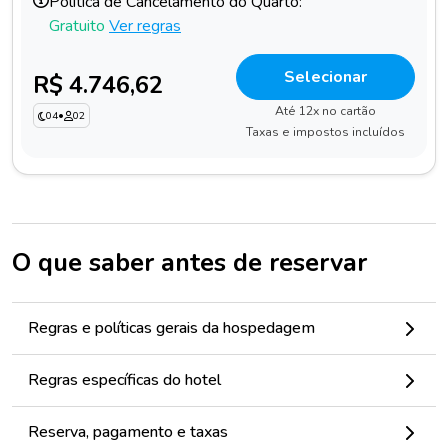
Política de Cancelamento do Quarto:
Gratuito
Ver regras
Selecionar
R$ 4.746,62
Até 12x no cartão
04
•
02
Taxas e impostos incluídos
O que saber antes de reservar
Regras e políticas gerais da hospedagem
Regras específicas do hotel
Reserva, pagamento e taxas