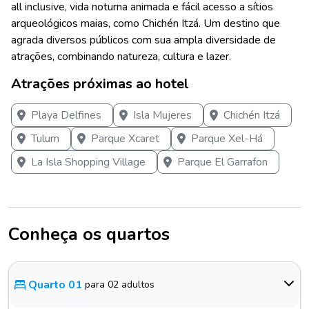
all inclusive, vida noturna animada e fácil acesso a sítios
arqueológicos maias, como Chichén Itzá. Um destino que
agrada diversos públicos com sua ampla diversidade de
atrações, combinando natureza, cultura e lazer.
Atrações próximas ao hotel
Playa Delfines
Isla Mujeres
Chichén Itzá
Tulum
Parque Xcaret
Parque Xel-Há
La Isla Shopping Village
Parque El Garrafon
Conheça os quartos
Quarto 01
para 02 adultos