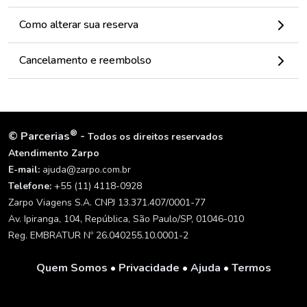
Como alterar sua reserva
Cancelamento e reembolso
®
©
Parcerias
-
Todos os direitos reservados
Atendimento Zarpo
E-mail:
ajuda@zarpo.com.br
Telefone:
+55 (11) 4118-0928
Zarpo Viagens S.A. CNPJ 13.371.407/0001-77
Av. Ipiranga, 104, República, São Paulo/SP, 01046-010
Reg. EMBRATUR Nº 26.040255.10.0001-2
Quem Somos
•
Privacidade
•
Ajuda
•
Termos