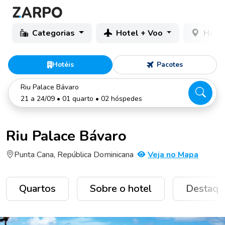
Categorias
Hotel + Voo
Hotéi
Hotéis
Pacotes
Riu Palace Bávaro
21 a 24/09 • 01 quarto • 02 hóspedes
Riu Palace Bávaro
Punta Cana, República Dominicana
Veja no Mapa
Quartos
Sobre o hotel
Destaqu