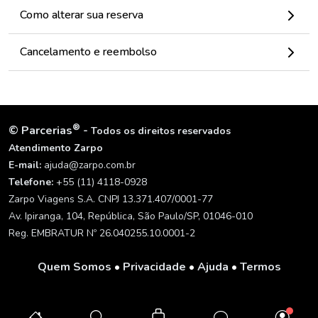
Como alterar sua reserva
Cancelamento e reembolso
®
©
Parcerias
-
Todos os direitos reservados
Atendimento Zarpo
E-mail:
ajuda@zarpo.com.br
Telefone:
+55 (11) 4118-0928
Zarpo Viagens S.A. CNPJ 13.371.407/0001-77
Av. Ipiranga, 104, República, São Paulo/SP, 01046-010
Reg. EMBRATUR Nº 26.040255.10.0001-2
Quem Somos
•
Privacidade
•
Ajuda
•
Termos