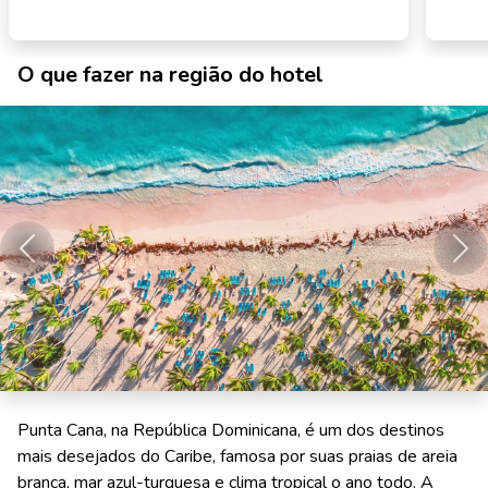
O que fazer na região do hotel
Anterior
Pró
Punta Cana, na República Dominicana, é um dos destinos
mais desejados do Caribe, famosa por suas praias de areia
branca, mar azul-turquesa e clima tropical o ano todo. A