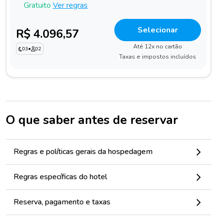
Gratuito
Ver regras
Selecionar
R$ 4.096,57
Até 12x no cartão
03
•
02
Taxas e impostos incluídos
O que saber antes de reservar
Regras e políticas gerais da hospedagem
Regras específicas do hotel
Reserva, pagamento e taxas