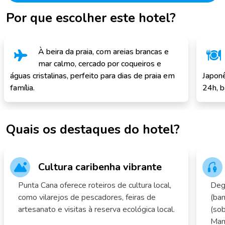
Por que escolher este hotel?
À beira da praia, com areias brancas e
mar calmo, cercado por coqueiros e
águas cristalinas, perfeito para dias de praia em
Japonê
família.
24h, b
Quais os destaques do hotel?
Cultura caribenha vibrante
Punta Cana oferece roteiros de cultura local,
Deg
como vilarejos de pescadores, feiras de
(ban
artesanato e visitas à reserva ecológica local.
(sob
Mama