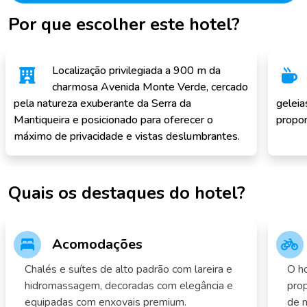
Por que escolher este hotel?
Localização privilegiada a 900 m da
charmosa Avenida Monte Verde, cercado
pela natureza exuberante da Serra da
geleia
Mantiqueira e posicionado para oferecer o
propor
máximo de privacidade e vistas deslumbrantes.
Quais os destaques do hotel?
Acomodações
Chalés e suítes de alto padrão com lareira e
O ho
hidromassagem, decoradas com elegância e
prop
equipadas com enxovais premium.
de m