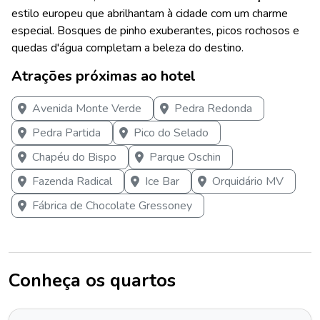
estilo europeu que abrilhantam à cidade com um charme
especial. Bosques de pinho exuberantes, picos rochosos e
quedas d'água completam a beleza do destino.
Atrações próximas ao hotel
Avenida Monte Verde
Pedra Redonda
Pedra Partida
Pico do Selado
Chapéu do Bispo
Parque Oschin
Fazenda Radical
Ice Bar
Orquidário MV
Fábrica de Chocolate Gressoney
Conheça os quartos