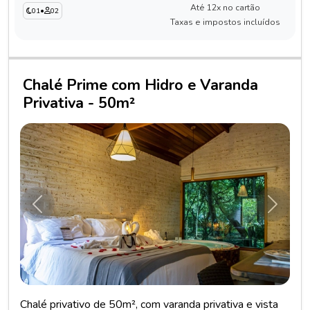
Até 12x no cartão
01
•
02
Taxas e impostos incluídos
Chalé Prime com Hidro e Varanda
Privativa - 50m²
Anterior
Próxim
Chalé privativo de 50m², com varanda privativa e vista