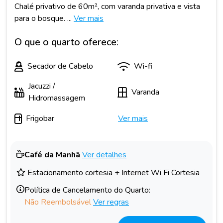
Chalé privativo de 60m², com varanda privativa e vista
para o bosque. ...
Ver mais
O que o quarto oferece:
Secador de Cabelo
Wi-fi
Jacuzzi /
Varanda
Hidromassagem
Frigobar
Ver mais
Café da Manhã
Ver detalhes
Estacionamento cortesia + Internet Wi Fi Cortesia
Política de Cancelamento do Quarto:
Não Reembolsável
Ver regras