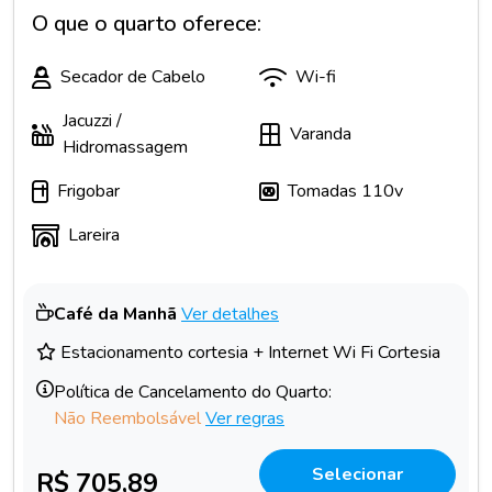
O que o quarto oferece:
Secador de Cabelo
Wi-fi
Jacuzzi /
Varanda
Hidromassagem
Frigobar
Tomadas 110v
Lareira
Café da Manhã
Ver detalhes
Estacionamento cortesia + Internet Wi Fi Cortesia
Política de Cancelamento do Quarto:
Não Reembolsável
Ver regras
Selecionar
R$ 705,89