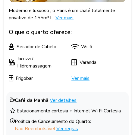
Moderno e luxuoso , o Paris é um chalé totalmente
privativo de 155m² l...
Ver mais
O que o quarto oferece:
Secador de Cabelo
Wi-fi
Jacuzzi /
Varanda
Hidromassagem
Frigobar
Ver mais
Café da Manhã
Ver detalhes
Estacionamento cortesia + Internet Wi Fi Cortesia
Política de Cancelamento do Quarto:
Não Reembolsável
Ver regras