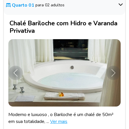
Quarto 01
para 02 adultos
Chalé Bariloche com Hidro e Varanda
Privativa
Anterior
Próxim
Moderno e luxuoso , o Bariloche é um chalé de 50m²
em sua totalidade, ...
Ver mais