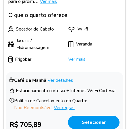
para o jardim. ...
Ver mais
O que o quarto oferece:
Secador de Cabelo
Wi-fi
Jacuzzi /
Varanda
Hidromassagem
Frigobar
Ver mais
Café da Manhã
Ver detalhes
Estacionamento cortesia + Internet Wi Fi Cortesia
Política de Cancelamento do Quarto:
Não Reembolsável
Ver regras
Selecionar
R$ 705,89