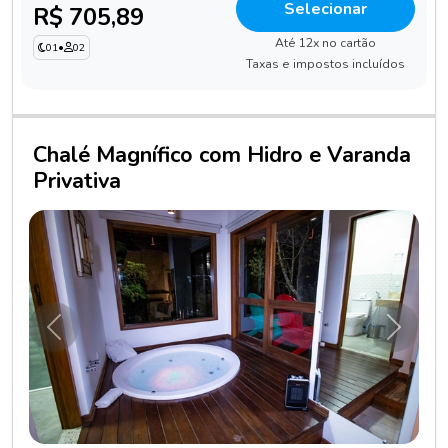
Selecionar
R$ 705,89
Até 12x no cartão
01
•
02
Taxas e impostos incluídos
Chalé Magnífico com Hidro e Varanda
Privativa
Anterior
Próxim