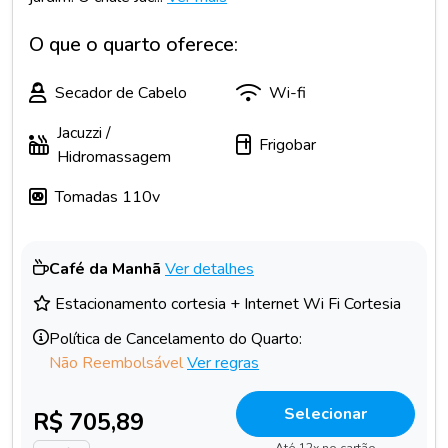
O que o quarto oferece:
Secador de Cabelo
Wi-fi
Jacuzzi /
Frigobar
Hidromassagem
Tomadas 110v
Café da Manhã
Ver detalhes
Estacionamento cortesia + Internet Wi Fi Cortesia
Política de Cancelamento do Quarto:
Não Reembolsável
Ver regras
Selecionar
R$ 705,89