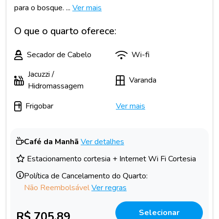
para o bosque. ...
Ver mais
O que o quarto oferece:
Secador de Cabelo
Wi-fi
Jacuzzi /
Varanda
Hidromassagem
Frigobar
Ver mais
Café da Manhã
Ver detalhes
Estacionamento cortesia + Internet Wi Fi Cortesia
Política de Cancelamento do Quarto:
Não Reembolsável
Ver regras
Selecionar
R$ 705,89