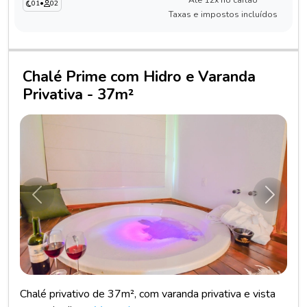
Até 12x no cartão
01
•
02
Taxas e impostos incluídos
Chalé Prime com Hidro e Varanda
Privativa - 37m²
Anterior
Próxim
Chalé privativo de 37m², com varanda privativa e vista