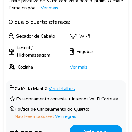
Chalé privativo de 37m² com vista para o jardim. O chalé
Prime dispõe ...
Ver mais
O que o quarto oferece:
Secador de Cabelo
Wi-fi
Jacuzzi /
Frigobar
Hidromassagem
Cozinha
Ver mais
Café da Manhã
Ver detalhes
Estacionamento cortesia + Internet Wi Fi Cortesia
Política de Cancelamento do Quarto:
Não Reembolsável
Ver regras
Selecionar