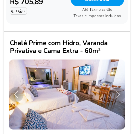
R$ 705,89
Até 12x no cartão
01
•
02
Taxas e impostos incluídos
Chalé Prime com Hidro, Varanda
Privativa e Cama Extra - 60m²
Anterior
Próxim