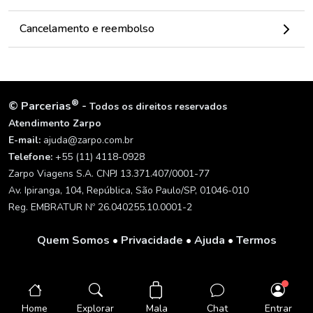
Cancelamento e reembolso
®
©
Parcerias
-
Todos os direitos reservados
Atendimento Zarpo
E-mail:
ajuda@zarpo.com.br
Telefone:
+55 (11) 4118-0928
Zarpo Viagens S.A. CNPJ 13.371.407/0001-77
Av. Ipiranga, 104, República, São Paulo/SP, 01046-010
Reg. EMBRATUR Nº 26.040255.10.0001-2
Quem Somos
•
Privacidade
•
Ajuda
•
Termos
Mala
Home
Explorar
Chat
Entrar