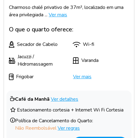
Charmoso chalé privativo de 37m², localizado em uma
área privilegiada ...
Ver mais
O que o quarto oferece:
Secador de Cabelo
Wi-fi
Jacuzzi /
Varanda
Hidromassagem
Frigobar
Ver mais
Café da Manhã
Ver detalhes
Estacionamento cortesia + Internet Wi Fi Cortesia
Política de Cancelamento do Quarto:
Não Reembolsável
Ver regras