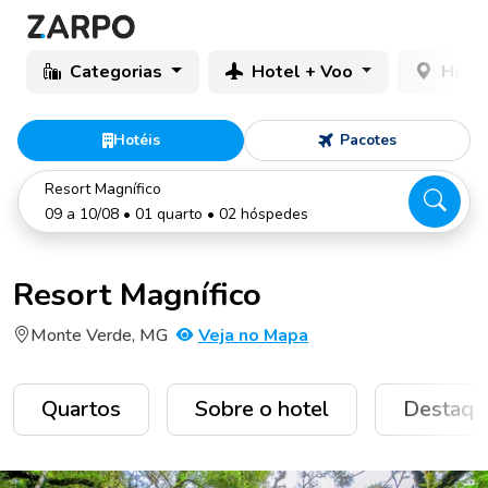
Categorias
Hotel + Voo
Hotéi
Hotéis
Pacotes
Resort Magnífico
09 a 10/08 • 01 quarto • 02 hóspedes
Resort Magnífico
Monte Verde, MG
Veja no Mapa
Quartos
Sobre o hotel
Destaqu