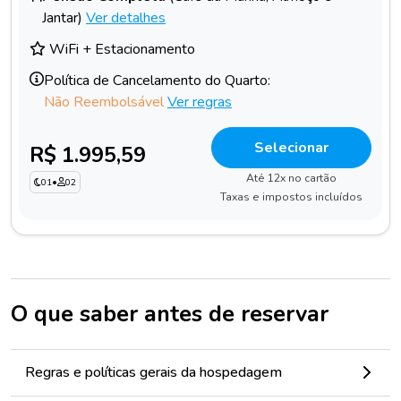
Jantar)
Ver detalhes
WiFi + Estacionamento
Política de Cancelamento do Quarto:
Não Reembolsável
Ver regras
Selecionar
R$ 1.995,59
Até 12x no cartão
01
•
02
Taxas e impostos incluídos
O que saber antes de reservar
Regras e políticas gerais da hospedagem