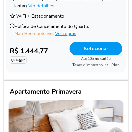
Jantar)
Ver detalhes
WiFi + Estacionamento
Política de Cancelamento do Quarto:
Não Reembolsável
Ver regras
Selecionar
R$ 1.444,77
Até 12x no cartão
01
•
02
Taxas e impostos incluídos
Apartamento Primavera