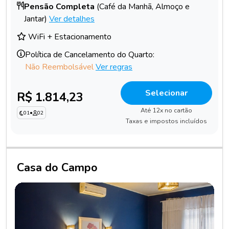
Pensão Completa
(Café da Manhã, Almoço e
Jantar)
Ver detalhes
WiFi + Estacionamento
Política de Cancelamento do Quarto:
Não Reembolsável
Ver regras
Selecionar
R$ 1.814,23
Até 12x no cartão
01
•
02
Taxas e impostos incluídos
Casa do Campo