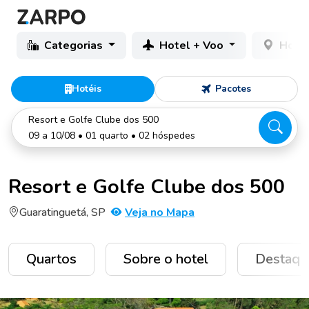
Categorias
Hotel + Voo
Hotéi
Hotéis
Pacotes
Resort e Golfe Clube dos 500
09 a 10/08 • 01 quarto • 02 hóspedes
Resort e Golfe Clube dos 500
Guaratinguetá, SP
Veja no Mapa
Quartos
Sobre o hotel
Destaqu