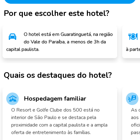
Por que escolher este hotel?
O hotel está em Guaratinguetá, na região
do Vale do Paraíba, a menos de 3h da
capital paulista.
à part
Quais os destaques do hotel?
Hospedagem familiar
O Resort e Golfe Clube dos 500 está no
As c
interior de São Paulo e se destaca pela
aos 
proximidade com a capital paulista e a ampla
ofic
oferta de entretenimento às famílias.
pass