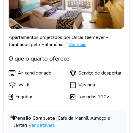
Apartamentos projetados por Oscar Niemeyer –
tombados pelo Patrimônio ...
Ver mais
O que o quarto oferece:
Ar-condicionado
Serviço de despertar
Wi-fi
Varanda
Frigobar
Tomadas 110v
Pensão Completa
(Café da Manhã, Almoço e
Jantar)
Ver detalhes