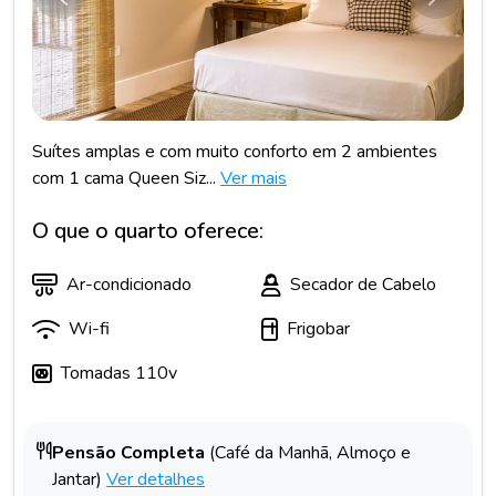
Anterior
Próxim
Suítes amplas e com muito conforto em 2 ambientes
com 1 cama Queen Siz...
Ver mais
O que o quarto oferece:
Ar-condicionado
Secador de Cabelo
Wi-fi
Frigobar
Tomadas 110v
Pensão Completa
(Café da Manhã, Almoço e
Jantar)
Ver detalhes