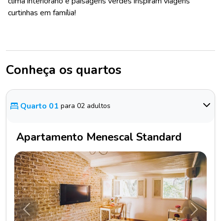
clima interiorano e paisagens verdes inspiram viagens
curtinhas em família!
Conheça os quartos
Quarto 01
para 02 adultos
Apartamento Menescal Standard
Anterior
Próxim