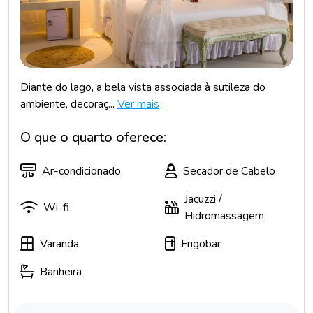
Diante do lago, a bela vista associada à sutileza do
ambiente, decoraç...
Ver mais
O que o quarto oferece:
Ar-condicionado
Secador de Cabelo
Jacuzzi /
Wi-fi
Hidromassagem
Varanda
Frigobar
Banheira