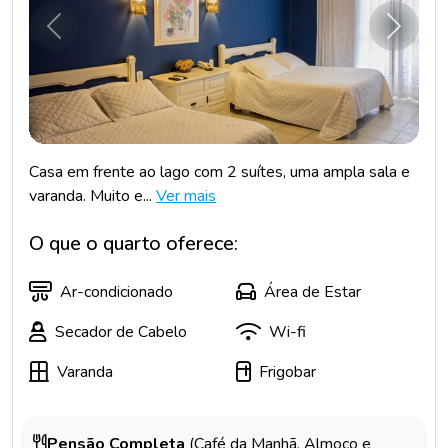
Anterior
Próxim
Casa em frente ao lago com 2 suítes, uma ampla sala e
varanda. Muito e...
Ver mais
O que o quarto oferece:
Ar-condicionado
Área de Estar
Secador de Cabelo
Wi-fi
Varanda
Frigobar
Pensão Completa
(Café da Manhã, Almoço e