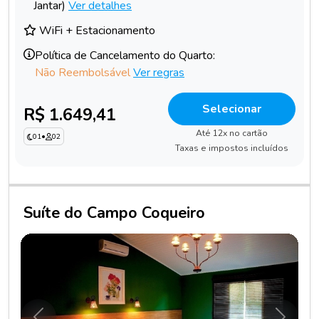
Jantar)
Ver detalhes
WiFi + Estacionamento
Política de Cancelamento do Quarto:
Não Reembolsável
Ver regras
Selecionar
R$ 1.649,41
Até 12x no cartão
01
•
02
Taxas e impostos incluídos
Suíte do Campo Coqueiro