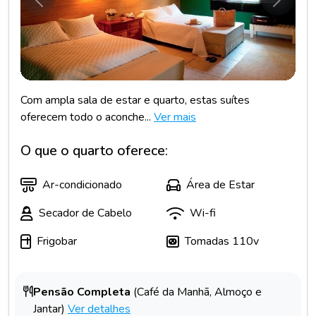
Anterior
Próxim
Com ampla sala de estar e quarto, estas suítes
oferecem todo o aconche...
Ver mais
O que o quarto oferece:
Ar-condicionado
Área de Estar
Secador de Cabelo
Wi-fi
Frigobar
Tomadas 110v
Pensão Completa
(Café da Manhã, Almoço e
Jantar)
Ver detalhes