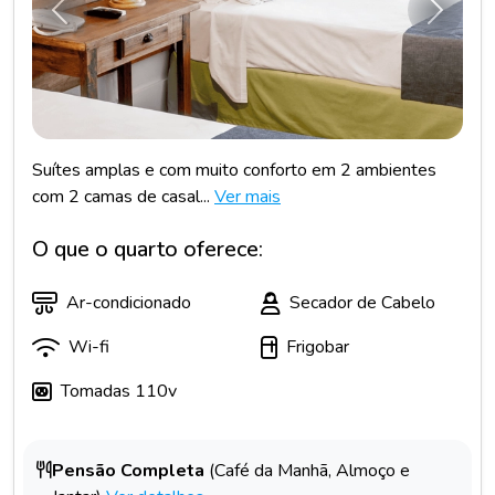
Anterior
Próxim
Suítes amplas e com muito conforto em 2 ambientes
com 2 camas de casal...
Ver mais
O que o quarto oferece:
Ar-condicionado
Secador de Cabelo
Wi-fi
Frigobar
Tomadas 110v
Pensão Completa
(Café da Manhã, Almoço e