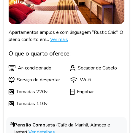
Apartamentos amplos e com linguagem “Rustic Chic”. O
pleno conforto em...
Ver mais
O que o quarto oferece:
Ar-condicionado
Secador de Cabelo
Serviço de despertar
Wi-fi
Tomadas 220v
Frigobar
Tomadas 110v
Pensão Completa
(Café da Manhã, Almoço e
Jantar)
Ver detalhes