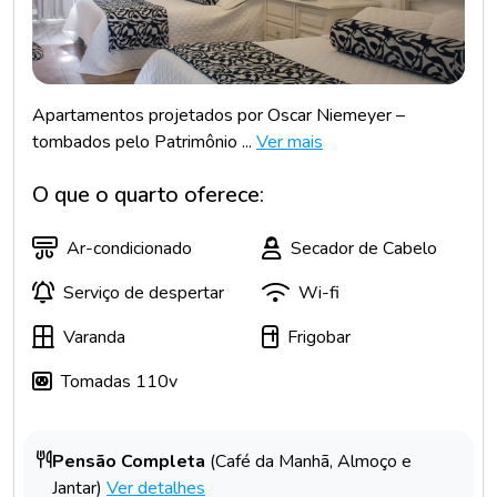
Apartamentos projetados por Oscar Niemeyer –
tombados pelo Patrimônio ...
Ver mais
O que o quarto oferece:
Ar-condicionado
Secador de Cabelo
Serviço de despertar
Wi-fi
Varanda
Frigobar
Tomadas 110v
Pensão Completa
(Café da Manhã, Almoço e
Jantar)
Ver detalhes