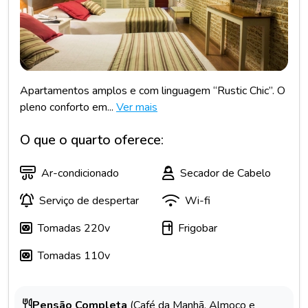
Apartamentos amplos e com linguagem “Rustic Chic”. O
pleno conforto em...
Ver mais
O que o quarto oferece:
Ar-condicionado
Secador de Cabelo
Serviço de despertar
Wi-fi
Tomadas 220v
Frigobar
Tomadas 110v
Pensão Completa
(Café da Manhã, Almoço e