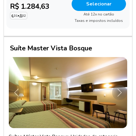
Selecionar
R$ 1.284,63
Até 12x no cartão
01
•
02
Taxas e impostos incluídos
Suíte Master Vista Bosque
Anterior
Próxim