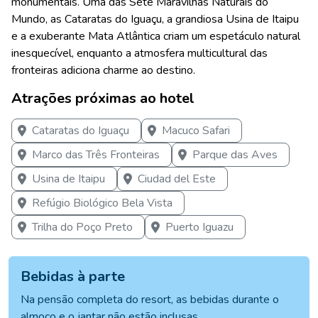
monumentais. Uma das Sete Maravilhas Naturais do
Mundo, as Cataratas do Iguaçu, a grandiosa Usina de Itaipu
e a exuberante Mata Atlântica criam um espetáculo natural
inesquecível, enquanto a atmosfera multicultural das
fronteiras adiciona charme ao destino.
Atrações próximas ao hotel
Cataratas do Iguaçu
Macuco Safari
Marco das Três Fronteiras
Parque das Aves
Usina de Itaipu
Ciudad del Este
Refúgio Biológico Bela Vista
Trilha do Poço Preto
Puerto Iguazu
Bebidas à parte
Na pensão completa do resort, as bebidas durante o
almoço e o jantar não estão inclusas.