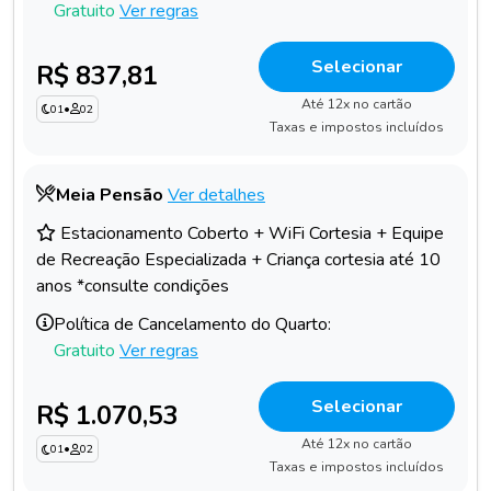
Gratuito
Ver regras
Selecionar
R$ 837,81
Até 12x no cartão
01
•
02
Taxas e impostos incluídos
Meia Pensão
Ver detalhes
Estacionamento Coberto + WiFi Cortesia + Equipe
de Recreação Especializada + Criança cortesia até 10
anos *consulte condições
Política de Cancelamento do Quarto:
Gratuito
Ver regras
Selecionar
R$ 1.070,53
Até 12x no cartão
01
•
02
Taxas e impostos incluídos