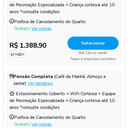
de Recreação Especializada + Criança cortesia até 10
anos *consulte condições
Política de Cancelamento do Quarto:
Gratuito
Ver regras
Selecionar
R$ 1.388,90
Até 12x no cartão
01
•
02
Taxas e impostos incluídos
Pensão Completa
(Café da Manhã, Almoço e
Jantar)
Ver detalhes
Estacionamento Coberto + WiFi Cortesia + Equipe
de Recreação Especializada + Criança cortesia até 10
anos *consulte condições
Política de Cancelamento do Quarto:
Gratuito
Ver regras