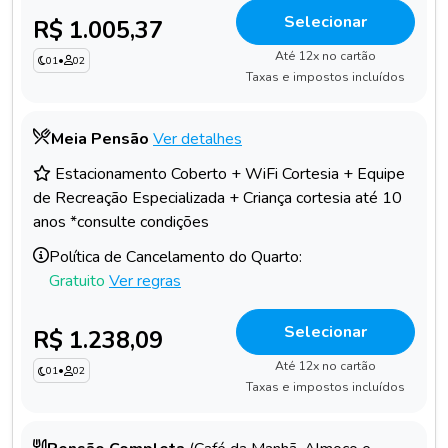
Selecionar
R$ 1.005,37
Até 12x no cartão
01
•
02
Taxas e impostos incluídos
Meia Pensão
Ver detalhes
Estacionamento Coberto + WiFi Cortesia + Equipe
de Recreação Especializada + Criança cortesia até 10
anos *consulte condições
Política de Cancelamento do Quarto:
Gratuito
Ver regras
Selecionar
R$ 1.238,09
Até 12x no cartão
01
•
02
Taxas e impostos incluídos