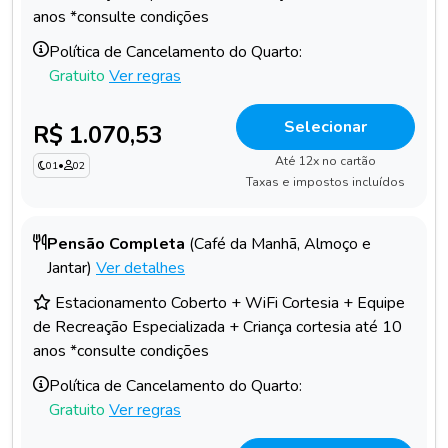
anos *consulte condições
Política de Cancelamento do Quarto:
Gratuito
Ver regras
Selecionar
R$ 1.070,53
Até 12x no cartão
01
•
02
Taxas e impostos incluídos
Pensão Completa
(Café da Manhã, Almoço e
Jantar)
Ver detalhes
Estacionamento Coberto + WiFi Cortesia + Equipe
de Recreação Especializada + Criança cortesia até 10
anos *consulte condições
Política de Cancelamento do Quarto:
Gratuito
Ver regras