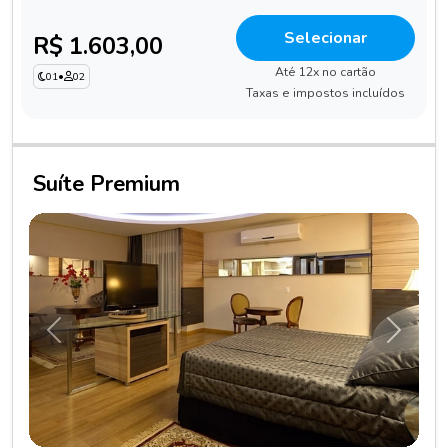
Selecionar
R$ 1.603,00
Até 12x no cartão
01
•
02
Taxas e impostos incluídos
Suíte Premium
Anterior
Próxim