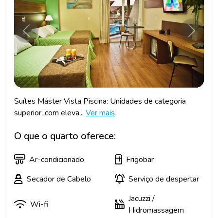
Anterior
Próxim
Suítes Máster Vista Piscina: Unidades de categoria
superior, com eleva...
Ver mais
O que o quarto oferece:
Ar-condicionado
Frigobar
Secador de Cabelo
Serviço de despertar
Jacuzzi /
Wi-fi
Hidromassagem