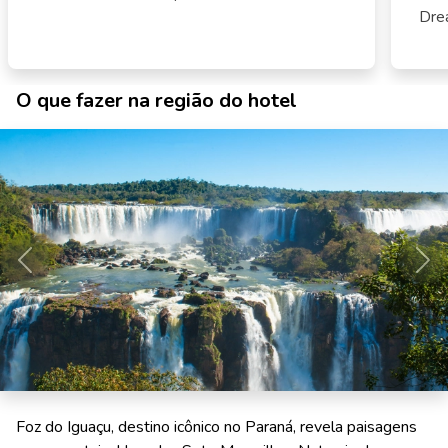
Dre
O que fazer na região do hotel
Anterior
Pró
Foz do Iguaçu, destino icônico no Paraná, revela paisagens