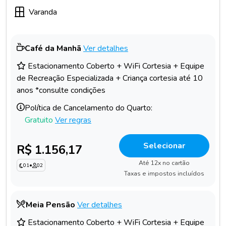
Varanda
Café da Manhã
Ver detalhes
Estacionamento Coberto + WiFi Cortesia + Equipe
de Recreação Especializada + Criança cortesia até 10
anos *consulte condições
Política de Cancelamento do Quarto:
Gratuito
Ver regras
Selecionar
R$ 1.156,17
Até 12x no cartão
01
•
02
Taxas e impostos incluídos
Meia Pensão
Ver detalhes
Estacionamento Coberto + WiFi Cortesia + Equipe