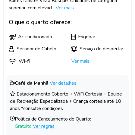
Suítes Máster Vista Bosque: Unidades de categoria
superior, com elevad...
Ver mais
O que o quarto oferece:
Ar-condicionado
Frigobar
Secador de Cabelo
Serviço de despertar
Wi-fi
Ver mais
Café da Manhã
Ver detalhes
Estacionamento Coberto + WiFi Cortesia + Equipe
de Recreação Especializada + Criança cortesia até 10
anos *consulte condições
Política de Cancelamento do Quarto:
Gratuito
Ver regras