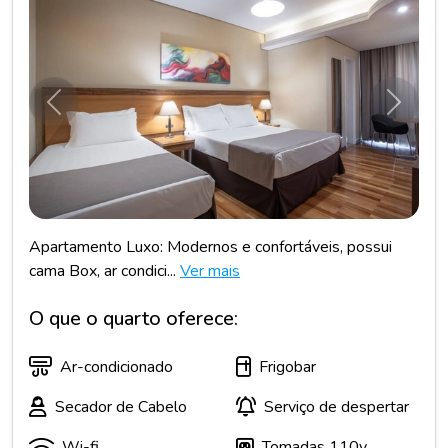
Anterior
Próxim
Apartamento Luxo: Modernos e confortáveis, possui
cama Box, ar condici...
Ver mais
O que o quarto oferece:
Ar-condicionado
Frigobar
Secador de Cabelo
Serviço de despertar
Wi-fi
Tomadas 110v