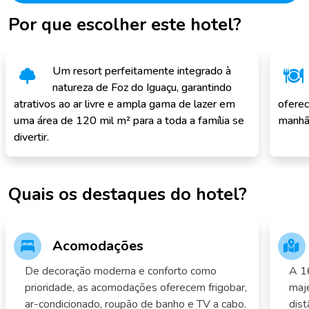
Por que escolher este hotel?
Um resort perfeitamente integrado à
natureza de Foz do Iguaçu, garantindo
atrativos ao ar livre e ampla gama de lazer em
oferec
uma área de 120 mil m² para a toda a família se
manhã
divertir.
Quais os destaques do hotel?
Acomodações
De decoração moderna e conforto como
A 16
prioridade, as acomodações oferecem frigobar,
maje
ar-condicionado, roupão de banho e TV a cabo.
dis