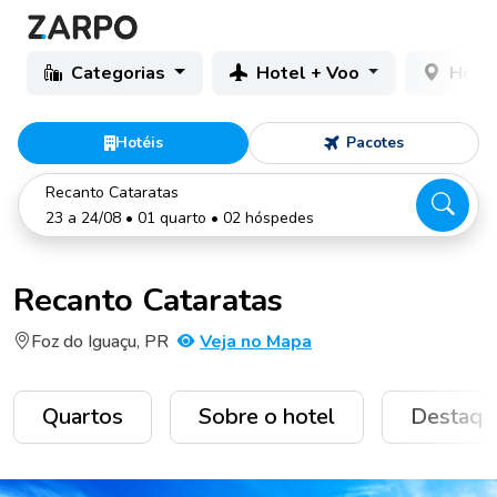
Categorias
Hotel + Voo
Hotéi
Hotéis
Pacotes
Recanto Cataratas
23 a 24/08 • 01 quarto • 02 hóspedes
Recanto Cataratas
Foz do Iguaçu, PR
Veja no Mapa
Quartos
Sobre o hotel
Destaqu