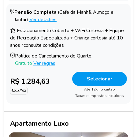
Pensão Completa
(Café da Manhã, Almoço e
Jantar)
Ver detalhes
Estacionamento Coberto + WiFi Cortesia + Equipe
de Recreação Especializada + Criança cortesia até 10
anos *consulte condições
Política de Cancelamento do Quarto:
Gratuito
Ver regras
Selecionar
R$ 1.284,63
Até 12x no cartão
01
•
02
Taxas e impostos incluídos
Apartamento Luxo