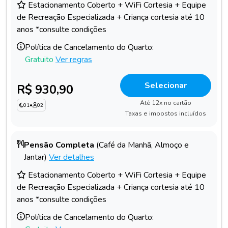
Estacionamento Coberto + WiFi Cortesia + Equipe
de Recreação Especializada + Criança cortesia até 10
anos *consulte condições
Política de Cancelamento do Quarto:
Gratuito
Ver regras
Selecionar
R$ 930,90
Até 12x no cartão
01
•
02
Taxas e impostos incluídos
Pensão Completa
(Café da Manhã, Almoço e
Jantar)
Ver detalhes
Estacionamento Coberto + WiFi Cortesia + Equipe
de Recreação Especializada + Criança cortesia até 10
anos *consulte condições
Política de Cancelamento do Quarto: