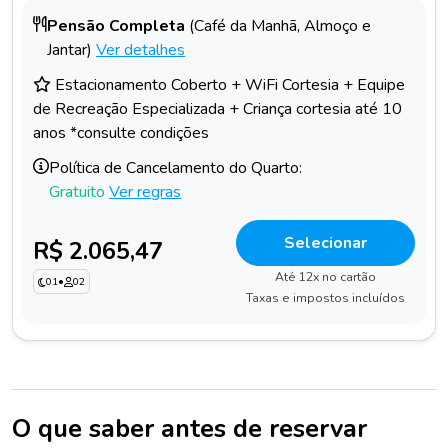
Pensão Completa
(Café da Manhã, Almoço e
Jantar)
Ver detalhes
Estacionamento Coberto + WiFi Cortesia + Equipe
de Recreação Especializada + Criança cortesia até 10
anos *consulte condições
Política de Cancelamento do Quarto:
Gratuito
Ver regras
Selecionar
R$ 2.065,47
Até 12x no cartão
01
•
02
Taxas e impostos incluídos
O que saber antes de reservar