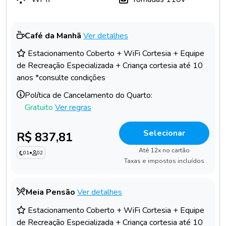
Café da Manhã
Ver detalhes
Estacionamento Coberto + WiFi Cortesia + Equipe
de Recreação Especializada + Criança cortesia até 10
anos *consulte condições
Política de Cancelamento do Quarto:
Gratuito
Ver regras
Selecionar
R$ 837,81
Até 12x no cartão
01
•
02
Taxas e impostos incluídos
Meia Pensão
Ver detalhes
Estacionamento Coberto + WiFi Cortesia + Equipe
de Recreação Especializada + Criança cortesia até 10