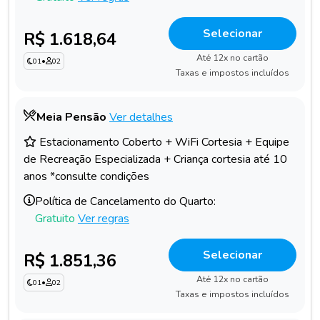
Selecionar
R$ 1.618,64
Até 12x no cartão
01
•
02
Taxas e impostos incluídos
Meia Pensão
Ver detalhes
Estacionamento Coberto + WiFi Cortesia + Equipe
de Recreação Especializada + Criança cortesia até 10
anos *consulte condições
Política de Cancelamento do Quarto:
Gratuito
Ver regras
Selecionar
R$ 1.851,36
Até 12x no cartão
01
•
02
Taxas e impostos incluídos