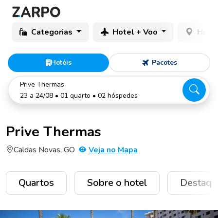
Categorias
Hotel + Voo
Hotéi
Hotéis
Pacotes
Prive Thermas
23 a 24/08 • 01 quarto • 02 hóspedes
Prive Thermas
Caldas Novas, GO
Veja no Mapa
Quartos
Sobre o hotel
Destaqu