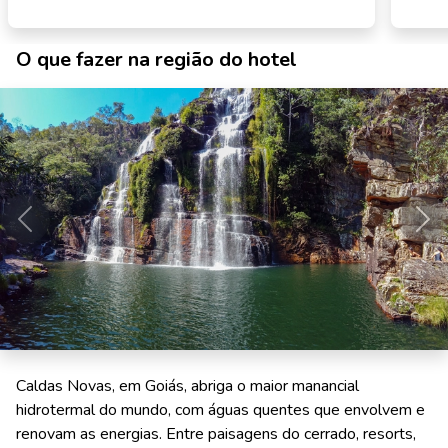
O que fazer na região do hotel
Anterior
Pró
Caldas Novas, em Goiás, abriga o maior manancial
hidrotermal do mundo, com águas quentes que envolvem e
renovam as energias. Entre paisagens do cerrado, resorts,