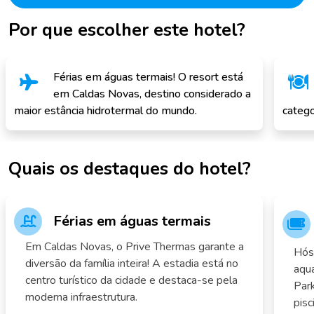
Por que escolher este hotel?
Férias em águas termais! O resort está
em Caldas Novas, destino considerado a
maior estância hidrotermal do mundo.
catego
Quais os destaques do hotel?
Férias em águas termais
Em Caldas Novas, o Prive Thermas garante a
Hós
diversão da família inteira! A estadia está no
aquá
centro turístico da cidade e destaca-se pela
Park
moderna infraestrutura.
pisc