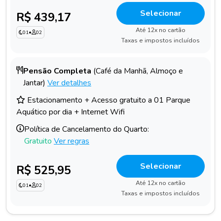
Selecionar
R$ 439,17
Até 12x no cartão
01
•
02
Taxas e impostos incluídos
Pensão Completa
(Café da Manhã, Almoço e
Jantar)
Ver detalhes
Estacionamento + Acesso gratuito a 01 Parque
Aquático por dia + Internet Wifi
Política de Cancelamento do Quarto:
Gratuito
Ver regras
Selecionar
R$ 525,95
Até 12x no cartão
01
•
02
Taxas e impostos incluídos