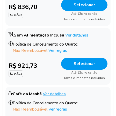
Selecionar
R$ 836,70
Até 12x no cartão
01
•
02
Taxas e impostos incluídos
Sem Alimentação Inclusa
Ver detalhes
Política de Cancelamento do Quarto:
Não Reembolsável
Ver regras
Selecionar
R$ 921,73
Até 12x no cartão
01
•
02
Taxas e impostos incluídos
Café da Manhã
Ver detalhes
Política de Cancelamento do Quarto:
Não Reembolsável
Ver regras