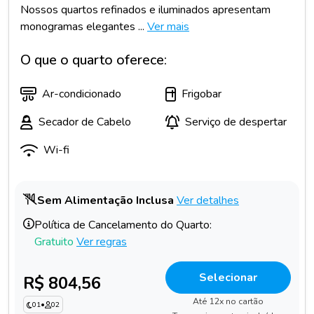
Nossos quartos refinados e iluminados apresentam
monogramas elegantes ...
Ver mais
O que o quarto oferece:
Ar-condicionado
Frigobar
Secador de Cabelo
Serviço de despertar
Wi-fi
Sem Alimentação Inclusa
Ver detalhes
Política de Cancelamento do Quarto:
Gratuito
Ver regras
Selecionar
R$ 804,56
Até 12x no cartão
01
•
02