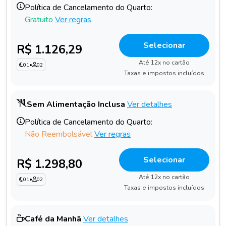
Política de Cancelamento do Quarto:
Gratuito
Ver regras
Selecionar
R$ 1.126,29
Até 12x no cartão
01
•
02
Taxas e impostos incluídos
Sem Alimentação Inclusa
Ver detalhes
Política de Cancelamento do Quarto:
Não Reembolsável
Ver regras
Selecionar
R$ 1.298,80
Até 12x no cartão
01
•
02
Taxas e impostos incluídos
Café da Manhã
Ver detalhes