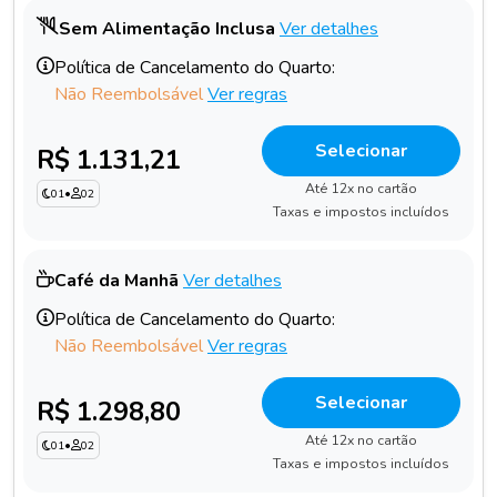
Sem Alimentação Inclusa
Ver detalhes
Política de Cancelamento do Quarto:
Não Reembolsável
Ver regras
Selecionar
R$ 1.131,21
Até 12x no cartão
01
•
02
Taxas e impostos incluídos
Café da Manhã
Ver detalhes
Política de Cancelamento do Quarto:
Não Reembolsável
Ver regras
Selecionar
R$ 1.298,80
Até 12x no cartão
01
•
02
Taxas e impostos incluídos