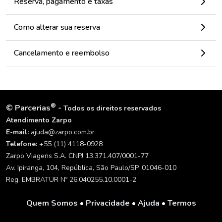
Reserva, pagamento e taxas
Como alterar sua reserva
Cancelamento e reembolso
®
©
Parcerias
-
Todos os direitos reservados
Atendimento Zarpo
E-mail:
ajuda@zarpo.com.br
Telefone:
+55 (11) 4118-0928
Zarpo Viagens S.A. CNPJ 13.371.407/0001-77
Av. Ipiranga, 104, República, São Paulo/SP, 01046-010
Reg. EMBRATUR Nº 26.040255.10.0001-2
Quem Somos
•
Privacidade
•
Ajuda
•
Termos