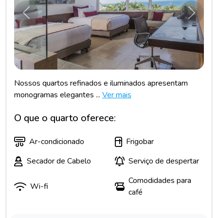
Anterior
Próxim
Nossos quartos refinados e iluminados apresentam
monogramas elegantes ...
Ver mais
O que o quarto oferece:
Ar-condicionado
Frigobar
Secador de Cabelo
Serviço de despertar
Comodidades para
Wi-fi
café