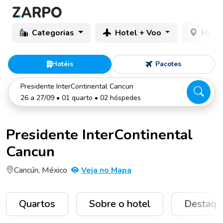
Categorias
Hotel + Voo
Hotéi
Hotéis
Pacotes
Presidente InterContinental Cancun
26 a 27/09 • 01 quarto • 02 hóspedes
Presidente InterContinental
Cancun
Cancún, México
Veja no Mapa
Quartos
Sobre o hotel
Destaqu