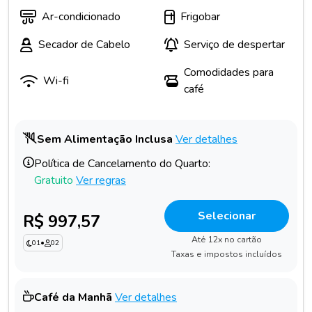
Ar-condicionado
Frigobar
Secador de Cabelo
Serviço de despertar
Comodidades para
Wi-fi
café
Sem Alimentação Inclusa
Ver detalhes
Política de Cancelamento do Quarto:
Gratuito
Ver regras
Selecionar
R$ 997,57
Até 12x no cartão
01
•
02
Taxas e impostos incluídos
Café da Manhã
Ver detalhes