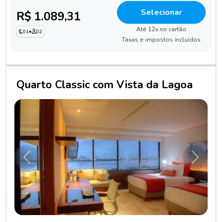
Selecionar
R$ 1.089,31
Até 12x no cartão
01
•
02
Taxas e impostos incluídos
Quarto Classic com Vista da Lagoa
Anterior
Próxim