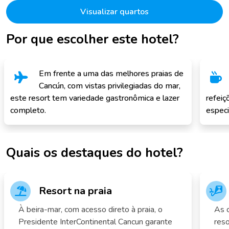
Visualizar quartos
Por que escolher este hotel?
Em frente a uma das melhores praias de
Cancún, com vistas privilegiadas do mar,
este resort tem variedade gastronômica e lazer
refeiç
completo.
especi
Quais os destaques do hotel?
Resort na praia
À beira-mar, com acesso direto à praia, o
As c
Presidente InterContinental Cancun garante
reso