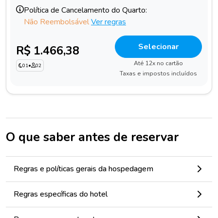
Política de Cancelamento do Quarto:
Não Reembolsável
Ver regras
Selecionar
R$ 1.466,38
Até 12x no cartão
01
•
02
Taxas e impostos incluídos
O que saber antes de reservar
Regras e políticas gerais da hospedagem
Regras específicas do hotel