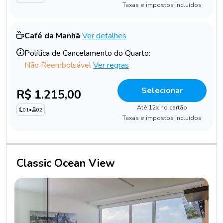
Taxas e impostos incluídos
Café da Manhã
Ver detalhes
Política de Cancelamento do Quarto:
Não Reembolsável
Ver regras
Selecionar
R$ 1.215,00
Até 12x no cartão
01
•
02
Taxas e impostos incluídos
Classic Ocean View