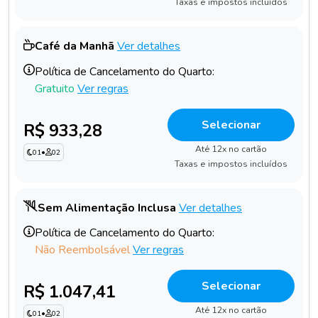
Taxas e impostos incluídos
Café da Manhã
Ver detalhes
Política de Cancelamento do Quarto:
Gratuito
Ver regras
Selecionar
R$ 933,28
Até 12x no cartão
01
•
02
Taxas e impostos incluídos
Sem Alimentação Inclusa
Ver detalhes
Política de Cancelamento do Quarto:
Não Reembolsável
Ver regras
Selecionar
R$ 1.047,41
Até 12x no cartão
01
•
02