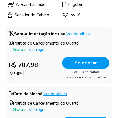
Ar-condicionado
Frigobar
Secador de Cabelo
Wi-fi
Sem Alimentação Inclusa
Ver detalhes
Política de Cancelamento do Quarto:
Gratuito
Ver regras
Selecionar
R$ 707,98
Até 12x no cartão
01
•
02
Taxas e impostos incluídos
Café da Manhã
Ver detalhes
Política de Cancelamento do Quarto:
Gratuito
Ver regras