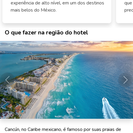
experiência de alto nível, em um dos destinos
que
mais belos do México.
pre
O que fazer na região do hotel
Anterior
Pró
Cancún, no Caribe mexicano, é famoso por suas praias de