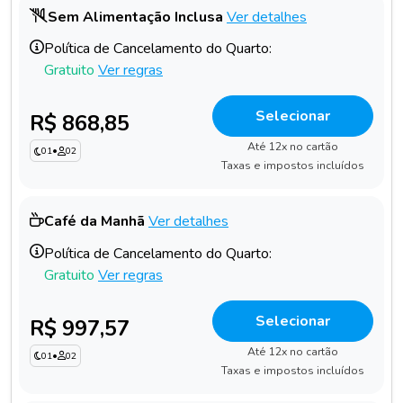
Sem Alimentação Inclusa
Ver detalhes
Política de Cancelamento do Quarto:
Gratuito
Ver regras
Selecionar
R$ 868,85
Até 12x no cartão
01
•
02
Taxas e impostos incluídos
Café da Manhã
Ver detalhes
Política de Cancelamento do Quarto:
Gratuito
Ver regras
Selecionar
R$ 997,57
Até 12x no cartão
01
•
02
Taxas e impostos incluídos