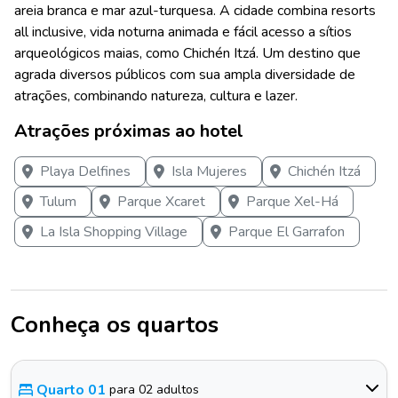
areia branca e mar azul-turquesa. A cidade combina resorts
all inclusive, vida noturna animada e fácil acesso a sítios
arqueológicos maias, como Chichén Itzá. Um destino que
agrada diversos públicos com sua ampla diversidade de
atrações, combinando natureza, cultura e lazer.
Atrações próximas ao hotel
Playa Delfines
Isla Mujeres
Chichén Itzá
Tulum
Parque Xcaret
Parque Xel-Há
La Isla Shopping Village
Parque El Garrafon
Conheça os quartos
Quarto 01
para 02 adultos