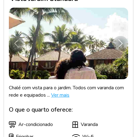
Anterior
Próxim
Chalé com vista para o jardim. Todos com varanda com
rede e equipados ...
Ver mais
O que o quarto oferece:
Ar-condicionado
Varanda
Frigobar
Wi-fi