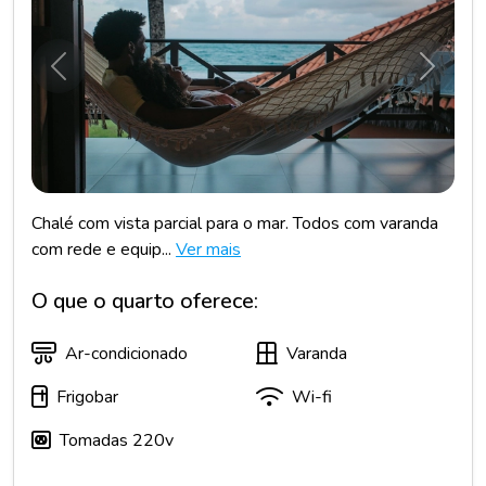
Anterior
Próxim
Chalé com vista parcial para o mar. Todos com varanda
com rede e equip...
Ver mais
O que o quarto oferece:
Ar-condicionado
Varanda
Frigobar
Wi-fi
Tomadas 220v