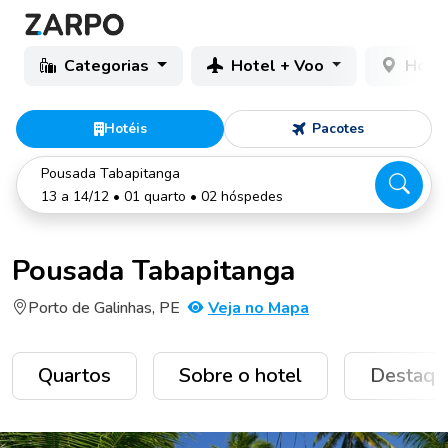
Categorias
Hotel + Voo
Hotéi
Hotéis
Pacotes
Pousada Tabapitanga
13 a 14/12 • 01 quarto • 02 hóspedes
Pousada Tabapitanga
Porto de Galinhas, PE
Veja no Mapa
Quartos
Sobre o hotel
Destaqu