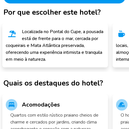
Por que escolher este hotel?
Localizada no Pontal do Cupe, a pousada
está de frente para o mar, cercada por
coqueirais e Mata Atlântica preservada,
locais
oferecendo uma experiência intimista e tranquila
almoço
em meio à natureza.
interna
Quais os destaques do hotel?
Acomodações
Quartos com estilo rústico praiano cheios de
O ho
charme e cercados por jardins, criando clima
prai