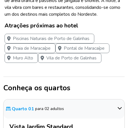
de areia branca e passeios de jangada e snorkel. À noite, a
vila vibra com bares e restaurantes, consolidando-se como
um dos destinos mais completos do Nordeste.
Atrações próximas ao hotel
Piscinas Naturais de Porto de Galinhas
Praia de Maracaípe
Pontal de Maracaípe
Muro Alto
Vila de Porto de Galinhas
Conheça os quartos
Quarto 01
para 02 adultos
Vista Jardim Standard