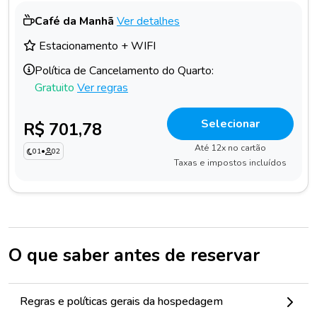
Café da Manhã
Ver detalhes
Estacionamento + WIFI
Política de Cancelamento do Quarto:
Gratuito
Ver regras
Selecionar
R$ 701,78
Até 12x no cartão
01
•
02
Taxas e impostos incluídos
O que saber antes de reservar
Regras e políticas gerais da hospedagem