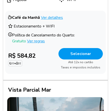
Café da Manhã
Ver detalhes
Estacionamento + WIFI
Política de Cancelamento do Quarto:
Gratuito
Ver regras
Selecionar
R$ 584,82
Até 12x no cartão
01
•
02
Taxas e impostos incluídos
Vista Parcial Mar