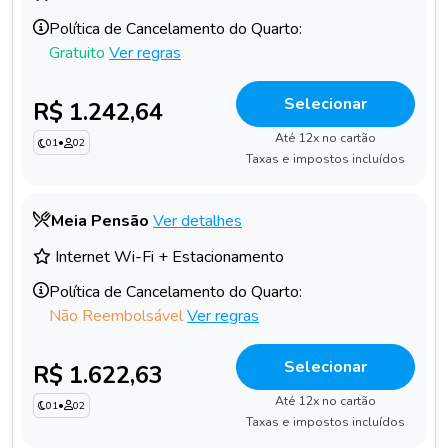
Política de Cancelamento do Quarto:
Gratuito
Ver regras
Selecionar
R$ 1.242,64
Até 12x no cartão
01
•
02
Taxas e impostos incluídos
Meia Pensão
Ver detalhes
Internet Wi-Fi + Estacionamento
Política de Cancelamento do Quarto:
Não Reembolsável
Ver regras
Selecionar
R$ 1.622,63
Até 12x no cartão
01
•
02
Taxas e impostos incluídos