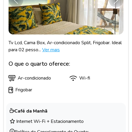
Anterior
Próxim
Tv Lcd, Cama Box, Ar-condicionado Split, Frigobar. Ideal
para 02 pesso...
Ver mais
O que o quarto oferece:
Ar-condicionado
Wi-fi
Frigobar
Café da Manhã
Internet Wi-Fi + Estacionamento
Política de Cancelamento do Quarto: