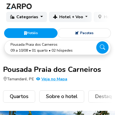
Categorias
Hotel + Voo
Hotéi
Hotéis
Pacotes
Pousada Praia dos Carneiros
09 a 10/08 • 01 quarto • 02 hóspedes
Pousada Praia dos Carneiros
Tamandaré, PE
Veja no Mapa
Quartos
Sobre o hotel
Destaqu