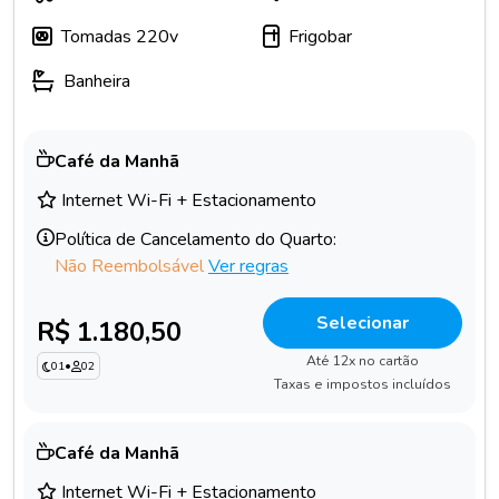
Tomadas 220v
Frigobar
Banheira
Café da Manhã
Internet Wi-Fi + Estacionamento
Política de Cancelamento do Quarto:
Não Reembolsável
Ver regras
Selecionar
R$ 1.180,50
Até 12x no cartão
01
•
02
Taxas e impostos incluídos
Café da Manhã
Internet Wi-Fi + Estacionamento