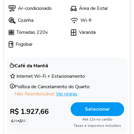
Ar-condicionado
Área de Estar
Cozinha
Wi-fi
Tomadas 220v
Varanda
Frigobar
Café da Manhã
Internet Wi-Fi + Estacionamento
Política de Cancelamento do Quarto:
Não Reembolsável
Ver regras
Selecionar
R$ 1.927,66
Até 12x no cartão
01
•
02
Taxas e impostos incluídos