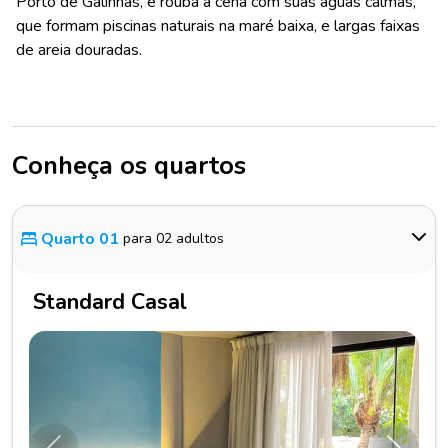
Porto de Galinhas, e rouba a cena com suas águas calmas,
que formam piscinas naturais na maré baixa, e largas faixas
de areia douradas.
Conheça os quartos
Quarto 01
para 02 adultos
Standard Casal