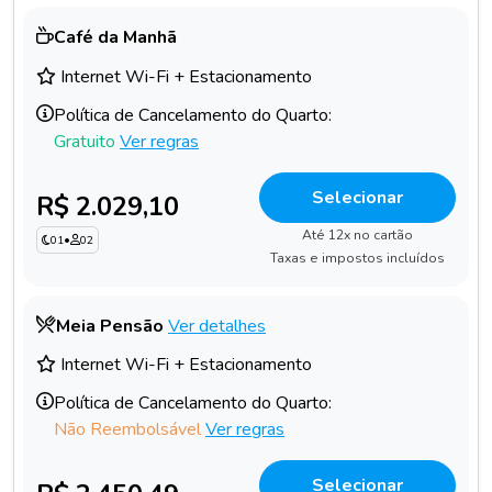
Café da Manhã
Internet Wi-Fi + Estacionamento
Política de Cancelamento do Quarto:
Gratuito
Ver regras
Selecionar
R$ 2.029,10
Até 12x no cartão
01
•
02
Taxas e impostos incluídos
Meia Pensão
Ver detalhes
Internet Wi-Fi + Estacionamento
Política de Cancelamento do Quarto:
Não Reembolsável
Ver regras
Selecionar