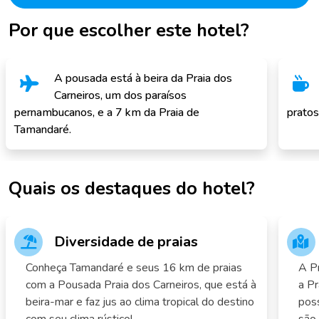
Por que escolher este hotel?
A pousada está à beira da Praia dos
Carneiros, um dos paraísos
pernambucanos, e a 7 km da Praia de
pratos
Tamandaré.
Quais os destaques do hotel?
Diversidade de praias
Conheça Tamandaré e seus 16 km de praias
A Pr
com a Pousada Praia dos Carneiros, que está à
a Pr
beira-mar e faz jus ao clima tropical do destino
poss