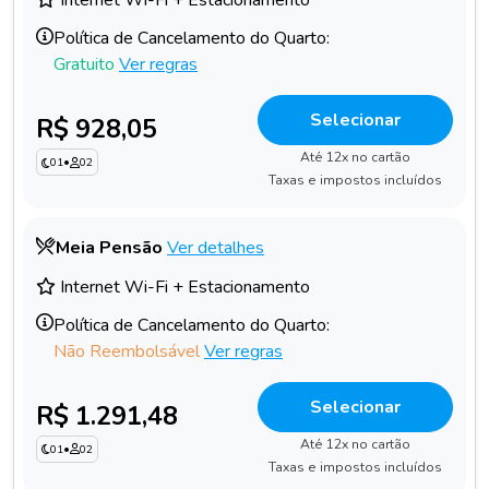
Internet Wi-Fi + Estacionamento
Política de Cancelamento do Quarto:
Gratuito
Ver regras
Selecionar
R$ 928,05
Até 12x no cartão
01
•
02
Taxas e impostos incluídos
Meia Pensão
Ver detalhes
Internet Wi-Fi + Estacionamento
Política de Cancelamento do Quarto:
Não Reembolsável
Ver regras
Selecionar
R$ 1.291,48
Até 12x no cartão
01
•
02
Taxas e impostos incluídos