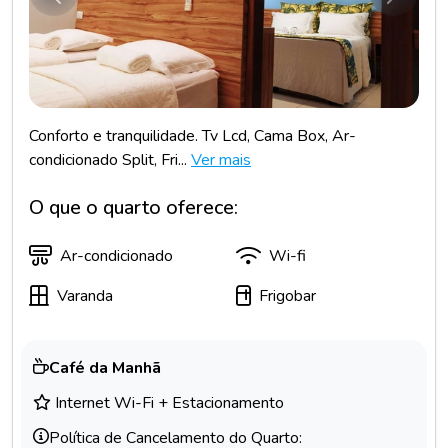
Anterior
Próxim
Conforto e tranquilidade. Tv Lcd, Cama Box, Ar-
condicionado Split, Fri...
Ver mais
O que o quarto oferece:
Ar-condicionado
Wi-fi
Varanda
Frigobar
Café da Manhã
Internet Wi-Fi + Estacionamento
Política de Cancelamento do Quarto: