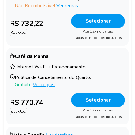
Não Reembolsável
Ver regras
Selecionar
R$ 732,22
Até 12x no cartão
01
•
02
Taxas e impostos incluídos
Café da Manhã
Internet Wi-Fi + Estacionamento
Política de Cancelamento do Quarto:
Gratuito
Ver regras
Selecionar
R$ 770,74
Até 12x no cartão
01
•
02
Taxas e impostos incluídos