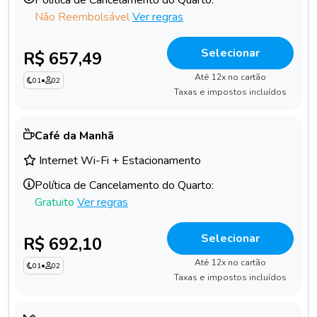
Não Reembolsável
Ver regras
Selecionar
R$ 657,49
Até 12x no cartão
01
•
02
Taxas e impostos incluídos
Café da Manhã
Internet Wi-Fi + Estacionamento
Política de Cancelamento do Quarto:
Gratuito
Ver regras
Selecionar
R$ 692,10
Até 12x no cartão
01
•
02
Taxas e impostos incluídos