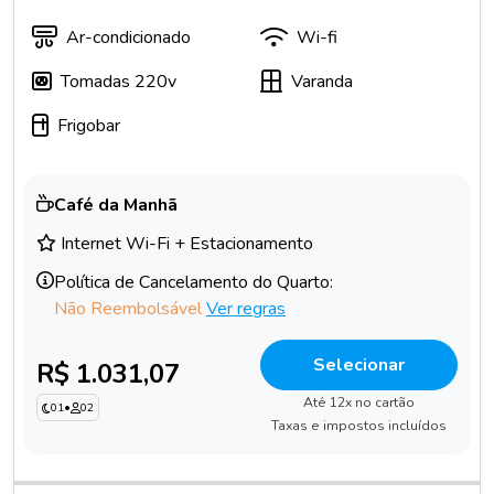
Ar-condicionado
Wi-fi
Tomadas 220v
Varanda
Frigobar
Café da Manhã
Internet Wi-Fi + Estacionamento
Política de Cancelamento do Quarto:
Não Reembolsável
Ver regras
Selecionar
R$ 1.031,07
Até 12x no cartão
01
•
02
Taxas e impostos incluídos