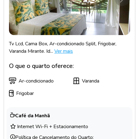
Anterior
Próxim
Tv Lcd, Cama Box, Ar-condicionado Split, Frigobar,
Varanda Mirante. Id...
Ver mais
O que o quarto oferece:
Ar-condicionado
Varanda
Frigobar
Café da Manhã
Internet Wi-Fi + Estacionamento
Política de Cancelamento do Quarto: