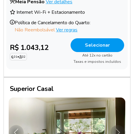
Meia Pensão
Ver detalhes
Internet Wi-Fi + Estacionamento
Política de Cancelamento do Quarto:
Não Reembolsável
Ver regras
Selecionar
R$ 1.043,12
Até 12x no cartão
01
•
02
Taxas e impostos incluídos
Superior Casal