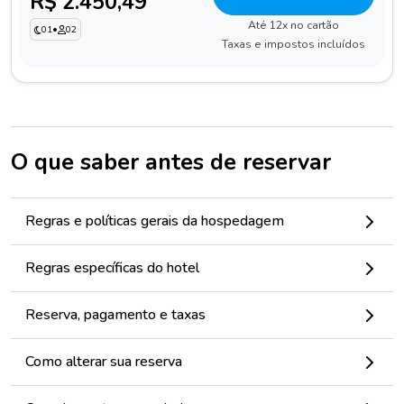
R$ 2.450,49
Até 12x no cartão
01
•
02
Taxas e impostos incluídos
O que saber antes de reservar
Regras e políticas gerais da hospedagem
Regras específicas do hotel
Reserva, pagamento e taxas
Como alterar sua reserva