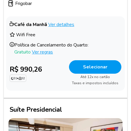
Frigobar
Café da Manhã
Ver detalhes
Wifi Free
Política de Cancelamento do Quarto:
Gratuito
Ver regras
Selecionar
R$ 990,26
Até 12x no cartão
01
•
02
Taxas e impostos incluídos
Suíte Presidencial