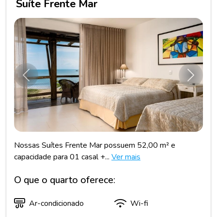
Suíte Frente Mar
Anterior
Próxim
Nossas Suítes Frente Mar possuem 52,00 m² e
capacidade para 01 casal +...
Ver mais
O que o quarto oferece:
Ar-condicionado
Wi-fi