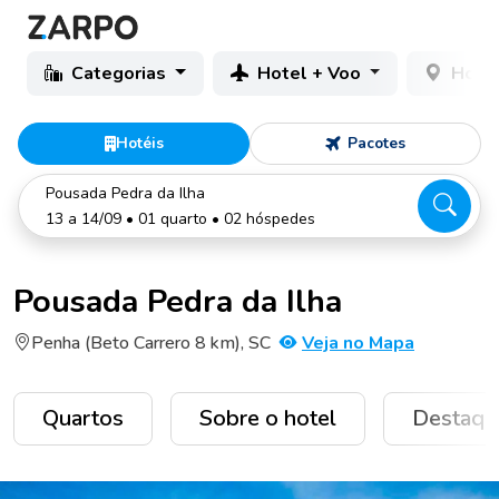
Categorias
Hotel + Voo
Hotéi
Hotéis
Pacotes
Pousada Pedra da Ilha
13 a 14/09 • 01 quarto • 02 hóspedes
Pousada Pedra da Ilha
Penha (Beto Carrero 8 km), SC
Veja no Mapa
Quartos
Sobre o hotel
Destaqu