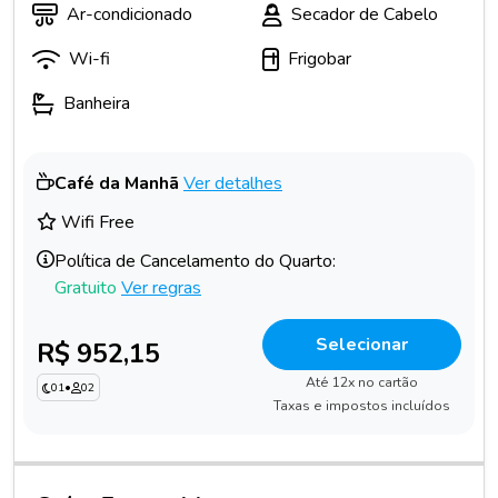
Ar-condicionado
Secador de Cabelo
Wi-fi
Frigobar
Banheira
Café da Manhã
Ver detalhes
Wifi Free
Política de Cancelamento do Quarto:
Gratuito
Ver regras
Selecionar
R$ 952,15
Até 12x no cartão
01
•
02
Taxas e impostos incluídos