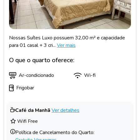
Nossas Suítes Luxo possuem 32,00 m² e capacidade
para 01 casal + 3 cri...
Ver mais
O que o quarto oferece:
Ar-condicionado
Wi-fi
Frigobar
Café da Manhã
Ver detalhes
Wifi Free
Política de Cancelamento do Quarto:
Gratuito
Ver regras