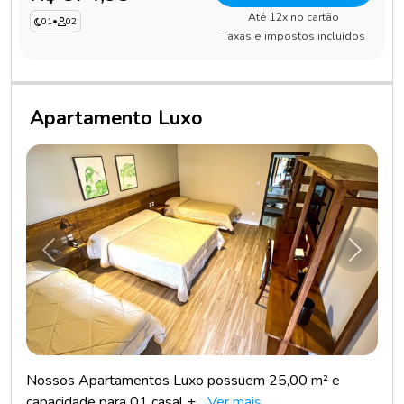
Até 12x no cartão
01
•
02
Taxas e impostos incluídos
Apartamento Luxo
Anterior
Próxim
Nossos Apartamentos Luxo possuem 25,00 m² e
capacidade para 01 casal +...
Ver mais