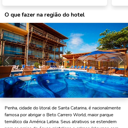
O que fazer na região do hotel
Anterior
Pró
Penha, cidade do litoral de Santa Catarina, é nacionalmente
famosa por abrigar o Beto Carrero World, maior parque
temático da América Latina. Seus atrativos se estendem