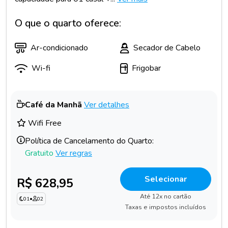
O que o quarto oferece:
Ar-condicionado
Secador de Cabelo
Wi-fi
Frigobar
Café da Manhã
Ver detalhes
Wifi Free
Política de Cancelamento do Quarto:
Gratuito
Ver regras
Selecionar
R$ 628,95
Até 12x no cartão
01
•
02
Taxas e impostos incluídos