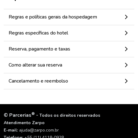
Regras e políticas gerais da hospedagem
Regras específicas do hotel
Reserva, pagamento e taxas
Como alterar sua reserva
Cancelamento e reembolso
®
©
Parcerias
-
Todos os direitos reservados
Atendimento Zarpo
E-mail:
ajuda@zarpo.com.br
Telefone:
+55 (11) 4118-0928