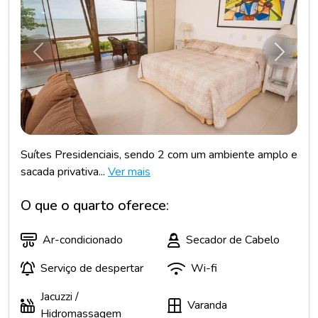
Anterior
Próxim
Suítes Presidenciais, sendo 2 com um ambiente amplo e
sacada privativa...
Ver mais
O que o quarto oferece:
Ar-condicionado
Secador de Cabelo
Serviço de despertar
Wi-fi
Jacuzzi /
Varanda
Hidromassagem