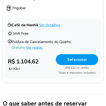
Frigobar
Café da Manhã
Ver detalhes
Wifi Free
Política de Cancelamento do Quarto:
Gratuito
Ver regras
Selecionar
R$ 1.104,62
Até 12x no cartão
01
•
02
Taxas e impostos incluídos
O que saber antes de reservar