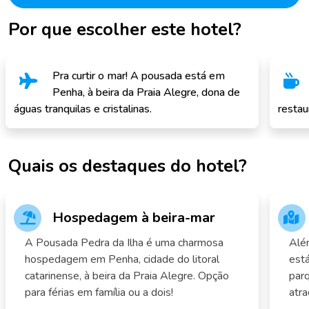
Por que escolher este hotel?
Pra curtir o mar! A pousada está em
Penha, à beira da Praia Alegre, dona de
águas tranquilas e cristalinas.
restau
Quais os destaques do hotel?
Hospedagem à beira-mar
A Pousada Pedra da Ilha é uma charmosa
Além
hospedagem em Penha, cidade do litoral
está
catarinense, à beira da Praia Alegre. Opção
parq
para férias em família ou a dois!
atra