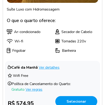
Suíte Luxo com Hidromassagem
O que o quarto oferece:
Ar-condicionado
Secador de Cabelo
Wi-fi
Tomadas 220v
Frigobar
Banheira
Café da Manhã
Ver detalhes
Wifi Free
Política de Cancelamento do Quarto:
Gratuito
Ver regras
Selecionar
R$ 574,95