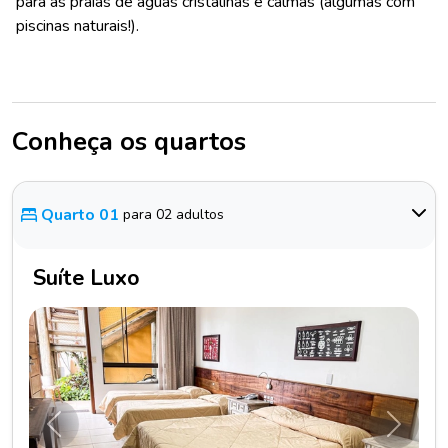
para as praias de águas cristalinas e calmas (algumas com
piscinas naturais!).
Conheça os quartos
Quarto 01
para 02 adultos
Suíte Luxo
Anterior
Próxim