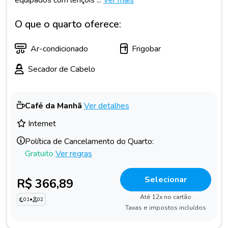
O que o quarto oferece:
Ar-condicionado
Frigobar
Secador de Cabelo
Café da Manhã
Ver detalhes
Internet
Política de Cancelamento do Quarto:
Gratuito
Ver regras
Selecionar
R$ 366,89
Até 12x no cartão
01
•
02
Taxas e impostos incluídos