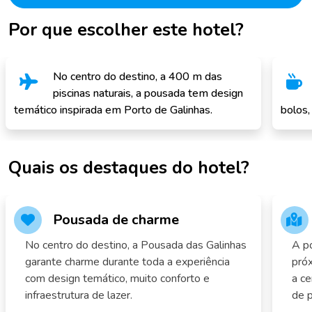
Por que escolher este hotel?
No centro do destino, a 400 m das
piscinas naturais, a pousada tem design
temático inspirada em Porto de Galinhas.
bolos,
Quais os destaques do hotel?
Pousada de charme
No centro do destino, a Pousada das Galinhas
A po
garante charme durante toda a experiência
próx
com design temático, muito conforto e
a ce
infraestrutura de lazer.
de p