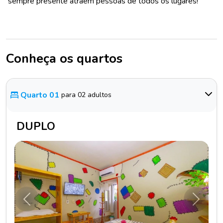
sempre presente atraem pessoas de todos os lugares!
Conheça os quartos
Quarto 01
para 02 adultos
DUPLO
Anterior
Próxim