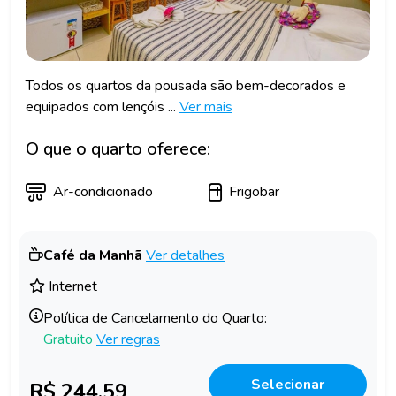
Todos os quartos da pousada são bem-decorados e
equipados com lençóis ...
Ver mais
O que o quarto oferece:
Ar-condicionado
Frigobar
Café da Manhã
Ver detalhes
Internet
Política de Cancelamento do Quarto:
Gratuito
Ver regras
Selecionar
R$ 244,59