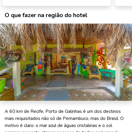
O que fazer na região do hotel
Anterior
Pró
A 60 km de Recife, Porto de Galinhas é um dos destinos
mais requisitados não só de Pernambuco, mas do Brasil. O
motivo é claro: o mar azul de águas cristalinas e o sol