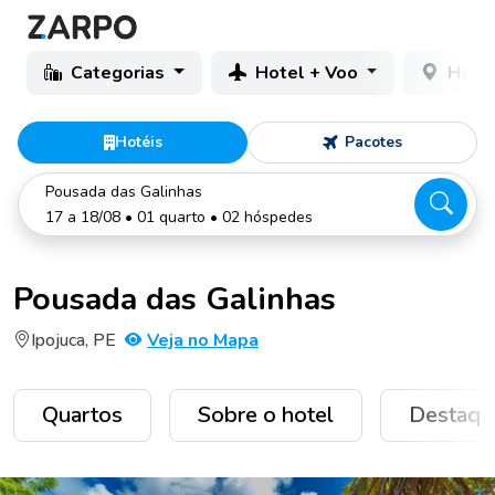
Categorias
Hotel + Voo
Hotéi
Hotéis
Pacotes
Pousada das Galinhas
17 a 18/08 • 01 quarto • 02 hóspedes
Pousada das Galinhas
Ipojuca, PE
Veja no Mapa
Quartos
Sobre o hotel
Destaqu