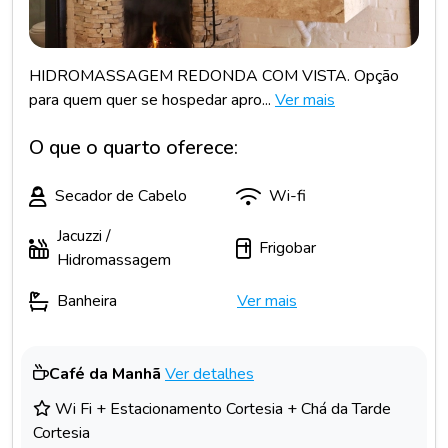
HIDROMASSAGEM REDONDA COM VISTA. Opção
para quem quer se hospedar apro...
Ver mais
O que o quarto oferece:
Secador de Cabelo
Wi-fi
Jacuzzi /
Frigobar
Hidromassagem
Banheira
Ver mais
Café da Manhã
Ver detalhes
Wi Fi + Estacionamento Cortesia + Chá da Tarde
Cortesia