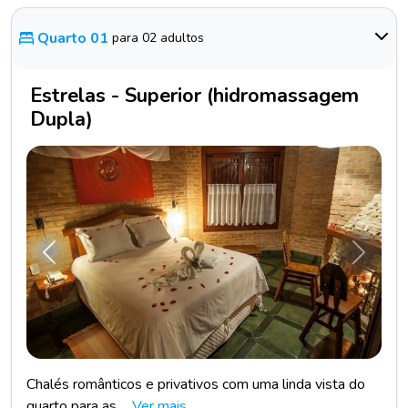
Quarto 01
para 02 adultos
Estrelas - Superior (hidromassagem
Dupla)
Anterior
Próxim
Chalés românticos e privativos com uma linda vista do
quarto para as ...
Ver mais