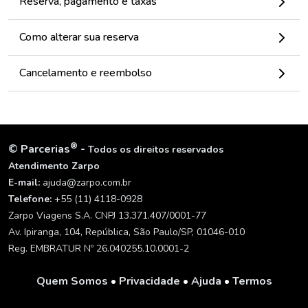
Reserva, pagamento e taxas
Como alterar sua reserva
Cancelamento e reembolso
®
©
Parcerias
-
Todos os direitos reservados
Atendimento Zarpo
E-mail:
ajuda@zarpo.com.br
Telefone:
+55 (11) 4118-0928
Zarpo Viagens S.A. CNPJ 13.371.407/0001-77
Av. Ipiranga, 104, República, São Paulo/SP, 01046-010
Reg. EMBRATUR Nº 26.040255.10.0001-2
Quem Somos
•
Privacidade
•
Ajuda
•
Termos