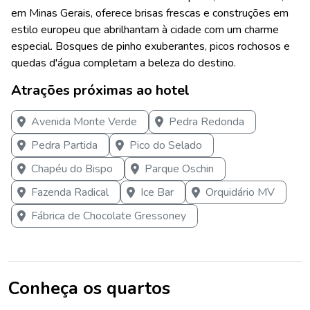
em Minas Gerais, oferece brisas frescas e construções em
estilo europeu que abrilhantam à cidade com um charme
especial. Bosques de pinho exuberantes, picos rochosos e
quedas d'água completam a beleza do destino.
Atrações próximas ao hotel
Avenida Monte Verde
Pedra Redonda
Pedra Partida
Pico do Selado
Chapéu do Bispo
Parque Oschin
Fazenda Radical
Ice Bar
Orquidário MV
Fábrica de Chocolate Gressoney
Conheça os quartos