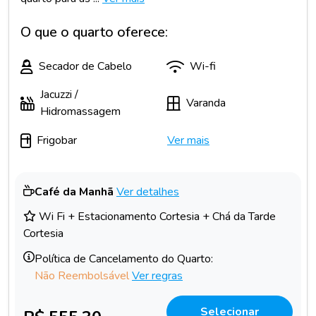
O que o quarto oferece:
Secador de Cabelo
Wi-fi
Jacuzzi /
Varanda
Hidromassagem
Frigobar
Ver mais
Café da Manhã
Ver detalhes
Wi Fi + Estacionamento Cortesia + Chá da Tarde
Cortesia
Política de Cancelamento do Quarto:
Não Reembolsável
Ver regras
Selecionar