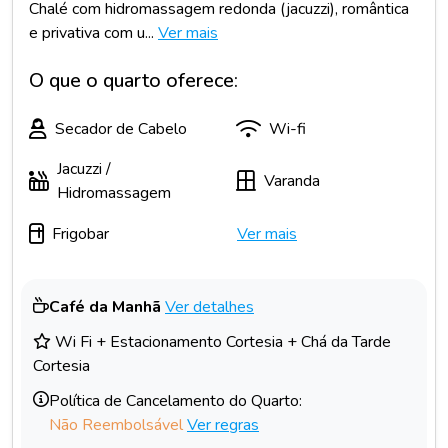
Chalé com hidromassagem redonda (jacuzzi), romântica
e privativa com u...
Ver mais
O que o quarto oferece:
Secador de Cabelo
Wi-fi
Jacuzzi /
Varanda
Hidromassagem
Frigobar
Ver mais
Café da Manhã
Ver detalhes
Wi Fi + Estacionamento Cortesia + Chá da Tarde
Cortesia
Política de Cancelamento do Quarto:
Não Reembolsável
Ver regras