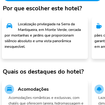
Por que escolher este hotel?
Localização privilegiada na Serra da
Mantiqueira, em Monte Verde, cercada
por montanhas e jardins que proporcionam
pães c
silêncio absoluto e uma vista panorâmica
garant
inesquecível.
em am
Quais os destaques do hotel?
Acomodações
Acomodações românticas e exclusivas, com
Laze
chalés que oferecem lareira, hidromassagem e
clim