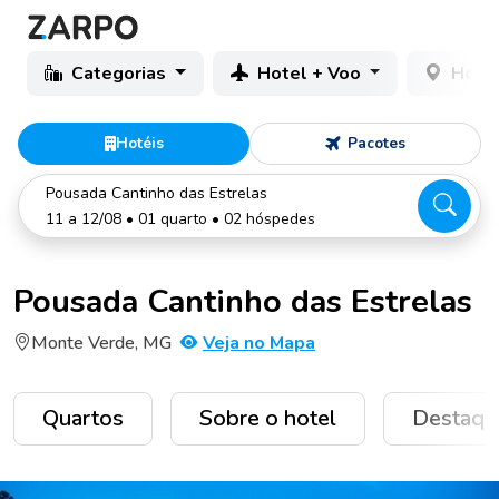
Categorias
Hotel + Voo
Hotéi
Hotéis
Pacotes
Pousada Cantinho das Estrelas
11 a 12/08 • 01 quarto • 02 hóspedes
Pousada Cantinho das Estrelas
Monte Verde, MG
Veja no Mapa
Quartos
Sobre o hotel
Destaqu