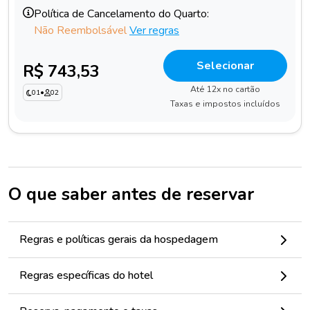
Política de Cancelamento do Quarto:
Não Reembolsável
Ver regras
Selecionar
R$ 743,53
Até 12x no cartão
01
•
02
Taxas e impostos incluídos
O que saber antes de reservar
Regras e políticas gerais da hospedagem
Regras específicas do hotel