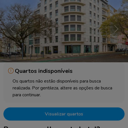
Anterior
Próxi
Quartos indisponíveis
Os quartos não estão disponíveis para busca
realizada. Por gentileza, altere as opções de busca
para continuar.
Visualizar quartos