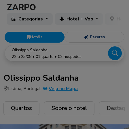
Categorias
Hotel + Voo
Hotéi
Hotéis
Pacotes
Olissippo Saldanha
22 a 23/08 • 01 quarto • 02 hóspedes
Olissippo Saldanha
Lisboa, Portugal
Veja no Mapa
Quartos
Sobre o hotel
Destaqu