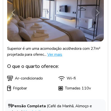
Anterior
Próxim
Superior é um uma acomodação acolhedora com 27m²
projetada para oferec...
Ver mais
O que o quarto oferece:
Ar-condicionado
Wi-fi
Frigobar
Tomadas 110v
Pensão Completa
(Café da Manhã, Almoço e