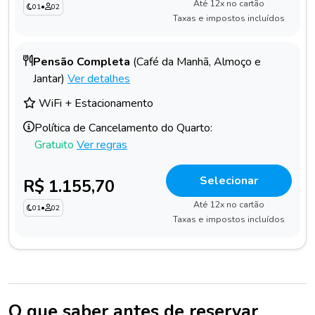
Até 12x no cartão
01
•
02
Taxas e impostos incluídos
Pensão Completa
(Café da Manhã, Almoço e
Jantar)
Ver detalhes
WiFi + Estacionamento
Política de Cancelamento do Quarto:
Gratuito
Ver regras
Selecionar
R$ 1.155,70
Até 12x no cartão
01
•
02
Taxas e impostos incluídos
O que saber antes de reservar