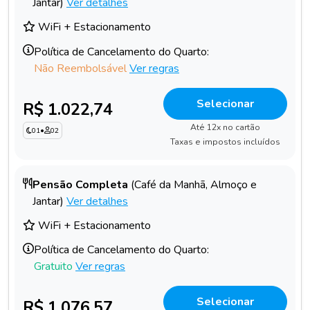
Jantar)
Ver detalhes
WiFi + Estacionamento
Política de Cancelamento do Quarto:
Não Reembolsável
Ver regras
Selecionar
R$ 1.022,74
Até 12x no cartão
01
•
02
Taxas e impostos incluídos
Pensão Completa
(Café da Manhã, Almoço e
Jantar)
Ver detalhes
WiFi + Estacionamento
Política de Cancelamento do Quarto:
Gratuito
Ver regras
Selecionar
R$ 1.076,57