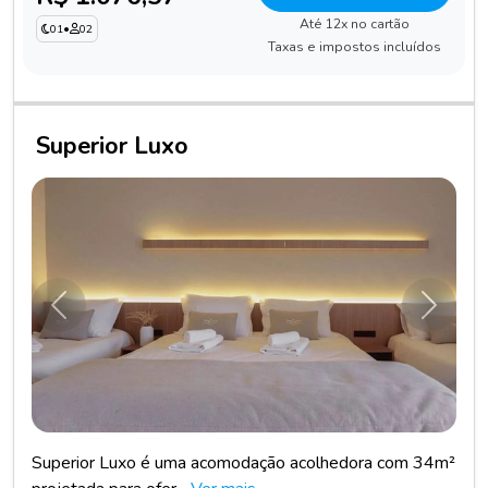
Até 12x no cartão
01
•
02
Taxas e impostos incluídos
Superior Luxo
Anterior
Próxim
Superior Luxo é uma acomodação acolhedora com 34m²