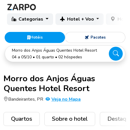
Categorias
Hotel + Voo
Hotéi
Hotéis
Pacotes
Morro dos Anjos Águas Quentes Hotel Resort
04 a 05/10 • 01 quarto • 02 hóspedes
Morro dos Anjos Águas
Quentes Hotel Resort
Bandeirantes, PR
Veja no Mapa
Quartos
Sobre o hotel
Destaqu