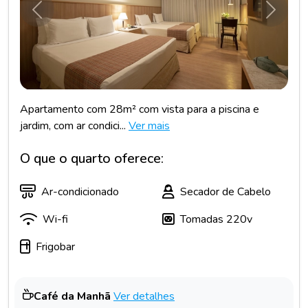
Anterior
Próxim
Apartamento com 28m² com vista para a piscina e
jardim, com ar condici...
Ver mais
O que o quarto oferece:
Ar-condicionado
Secador de Cabelo
Wi-fi
Tomadas 220v
Frigobar
Café da Manhã
Ver detalhes