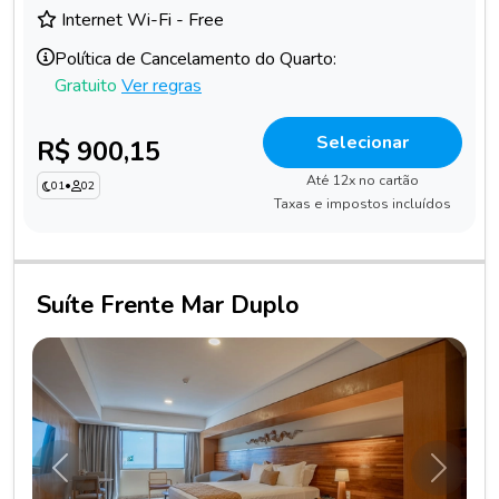
Internet Wi-Fi - Free
Política de Cancelamento do Quarto:
Gratuito
Ver regras
Selecionar
R$ 900,15
Até 12x no cartão
01
•
02
Taxas e impostos incluídos
Suíte Frente Mar Duplo
Anterior
Próxim