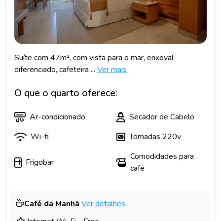
Suíte com 47m², com vista para o mar, enxoval
diferenciado, cafeteira ...
Ver mais
O que o quarto oferece:
Ar-condicionado
Secador de Cabelo
Wi-fi
Tomadas 220v
Comodidades para
Frigobar
café
Café da Manhã
Ver detalhes