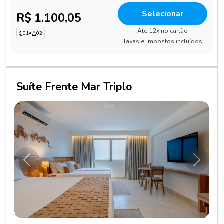
Selecionar
R$ 1.100,05
Até 12x no cartão
01
•
02
Taxas e impostos incluídos
Suíte Frente Mar Triplo
Anterior
Próxim