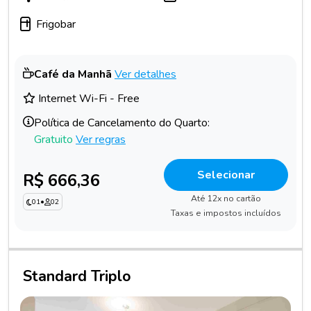
Frigobar
Café da Manhã
Ver detalhes
Internet Wi-Fi - Free
Política de Cancelamento do Quarto:
Gratuito
Ver regras
Selecionar
R$ 666,36
Até 12x no cartão
01
•
02
Taxas e impostos incluídos
Standard Triplo