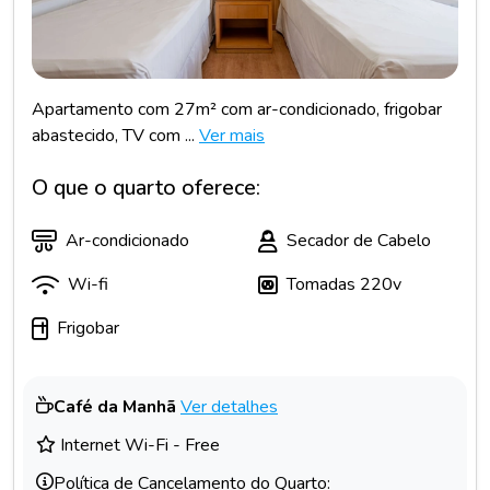
Apartamento com 27m² com ar-condicionado, frigobar
abastecido, TV com ...
Ver mais
O que o quarto oferece:
Ar-condicionado
Secador de Cabelo
Wi-fi
Tomadas 220v
Frigobar
Café da Manhã
Ver detalhes
Internet Wi-Fi - Free
Política de Cancelamento do Quarto: