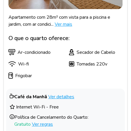
Apartamento com 28m² com vista para a piscina e
jardim, com ar condici...
Ver mais
O que o quarto oferece:
Ar-condicionado
Secador de Cabelo
Wi-fi
Tomadas 220v
Frigobar
Café da Manhã
Ver detalhes
Internet Wi-Fi - Free
Política de Cancelamento do Quarto:
Gratuito
Ver regras