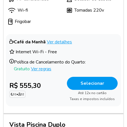
Wi-fi
Tomadas 220v
Frigobar
Café da Manhã
Ver detalhes
Internet Wi-Fi - Free
Política de Cancelamento do Quarto:
Gratuito
Ver regras
Selecionar
R$ 555,30
Até 12x no cartão
01
•
02
Taxas e impostos incluídos
Vista Piscina Duplo