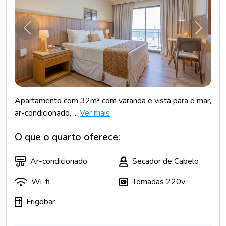
Anterior
Próxim
Apartamento com 32m² com varanda e vista para o mar,
ar-condicionado, ...
Ver mais
O que o quarto oferece:
Ar-condicionado
Secador de Cabelo
Wi-fi
Tomadas 220v
Frigobar