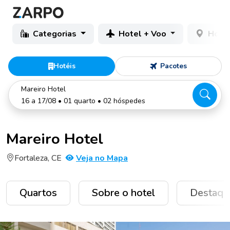
Categorias
Hotel + Voo
Hotéi
Hotéis
Pacotes
Mareiro Hotel
16 a 17/08 • 01 quarto • 02 hóspedes
Mareiro Hotel
Fortaleza, CE
Veja no Mapa
Quartos
Sobre o hotel
Destaqu