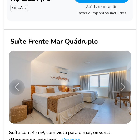
Até 12x no cartão
01
•
02
Taxas e impostos incluídos
Suíte Frente Mar Quádruplo
Anterior
Próxim
Suíte com 47m², com vista para o mar, enxoval
diferenciado, cafeteira ...
Ver mais