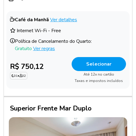
Café da Manhã
Ver detalhes
Internet Wi-Fi - Free
Política de Cancelamento do Quarto:
Gratuito
Ver regras
Selecionar
R$ 750,12
Até 12x no cartão
01
•
02
Taxas e impostos incluídos
Superior Frente Mar Duplo