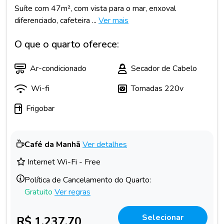
Suíte com 47m², com vista para o mar, enxoval
diferenciado, cafeteira ...
Ver mais
O que o quarto oferece:
Ar-condicionado
Secador de Cabelo
Wi-fi
Tomadas 220v
Frigobar
Café da Manhã
Ver detalhes
Internet Wi-Fi - Free
Política de Cancelamento do Quarto:
Gratuito
Ver regras
Selecionar
R$ 1.237,70