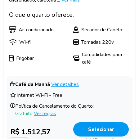
O que o quarto oferece:
Ar-condicionado
Secador de Cabelo
Wi-fi
Tomadas 220v
Comodidades para
Frigobar
café
Café da Manhã
Ver detalhes
Internet Wi-Fi - Free
Política de Cancelamento do Quarto:
Gratuito
Ver regras
Selecionar
R$ 1.512,57