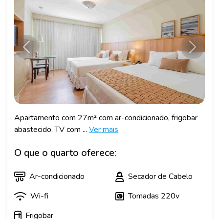
Anterior
Próxim
Apartamento com 27m² com ar-condicionado, frigobar
abastecido, TV com ...
Ver mais
O que o quarto oferece:
Ar-condicionado
Secador de Cabelo
Wi-fi
Tomadas 220v
Frigobar