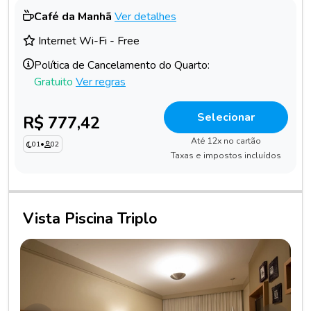
Café da Manhã
Ver detalhes
Internet Wi-Fi - Free
Política de Cancelamento do Quarto:
Gratuito
Ver regras
Selecionar
R$ 777,42
Até 12x no cartão
01
•
02
Taxas e impostos incluídos
Vista Piscina Triplo