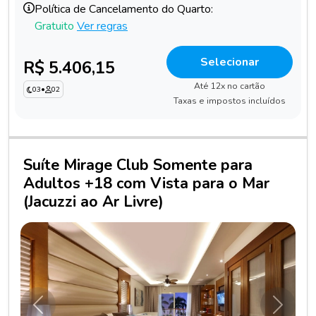
Política de Cancelamento do Quarto:
Gratuito
Ver regras
Selecionar
R$ 5.406,15
Até 12x no cartão
03
•
02
Taxas e impostos incluídos
Suíte Mirage Club Somente para
Adultos +18 com Vista para o Mar
(Jacuzzi ao Ar Livre)
Anterior
Próxim