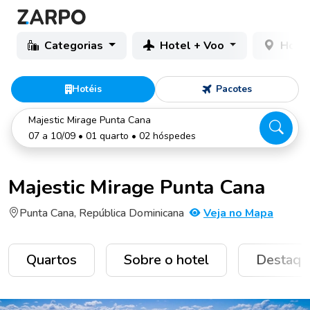
Categorias
Hotel + Voo
Hotéi
Hotéis
Pacotes
Majestic Mirage Punta Cana
07 a 10/09 • 01 quarto • 02 hóspedes
Majestic Mirage Punta Cana
Punta Cana, República Dominicana
Veja no Mapa
Quartos
Sobre o hotel
Destaqu