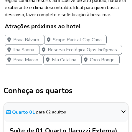
região combina resorts all inclusive de alto padrão, natureza
exuberante e clima descontraído. Ideal para quem busca
descanso, lazer completo e sofisticação à beira-mar.
Atrações próximas ao hotel
Praia Bávaro
Scape Park at Cap Cana
Ilha Saona
Reserva Ecológica Ojos Indígenas
Praia Macao
Isla Catalina
Coco Bongo
Conheça os quartos
Quarto 01
para 02 adultos
Suíte de 01 Quarto (Jacuzzi Externa)