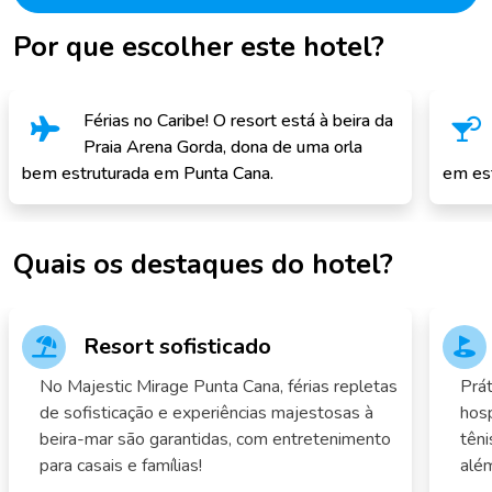
Por que escolher este hotel?
Férias no Caribe! O resort está à beira da
Praia Arena Gorda, dona de uma orla
bem estruturada em Punta Cana.
em esti
Quais os destaques do hotel?
Resort sofisticado
No Majestic Mirage Punta Cana, férias repletas
Prát
de sofisticação e experiências majestosas à
hos
beira-mar são garantidas, com entretenimento
têni
para casais e famílias!
alé