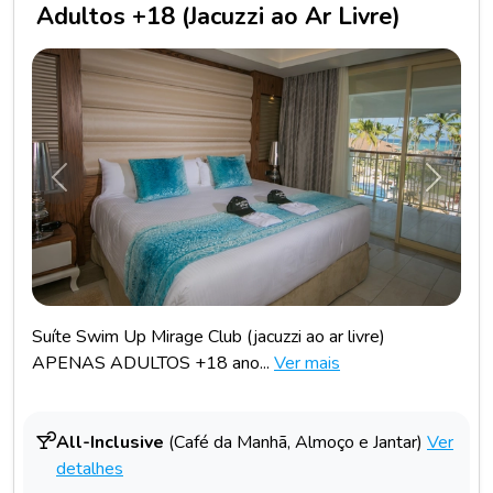
Adultos +18 (Jacuzzi ao Ar Livre)
Anterior
Próxim
Suíte Swim Up Mirage Club (jacuzzi ao ar livre)
APENAS ADULTOS +18 ano...
Ver mais
All-Inclusive
(Café da Manhã, Almoço e Jantar)
Ver
detalhes