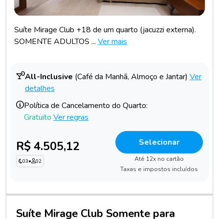
Suíte Mirage Club +18 de um quarto (jacuzzi externa).
SOMENTE ADULTOS ...
Ver mais
All-Inclusive
(Café da Manhã, Almoço e Jantar)
Ver
detalhes
Política de Cancelamento do Quarto:
Gratuito
Ver regras
Selecionar
R$ 4.505,12
Até 12x no cartão
03
•
02
Taxas e impostos incluídos
Suíte Mirage Club Somente para