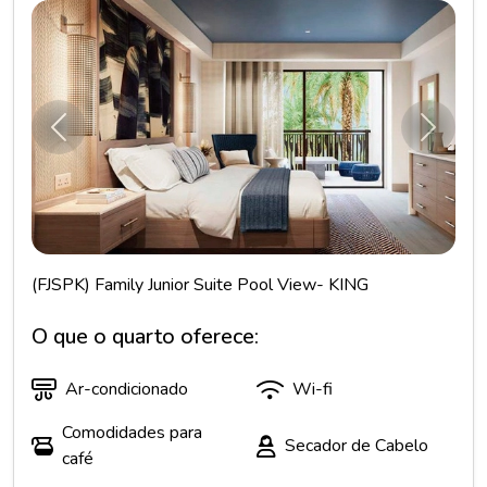
Anterior
Próxim
(FJSPK) Family Junior Suite Pool View- KING
O que o quarto oferece:
Ar-condicionado
Wi-fi
Comodidades para
Secador de Cabelo
café