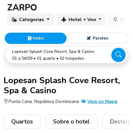
Categorias
Hotel + Voo
Hotéi
Hotéis
Pacotes
Lopesan Splash Cove Resort, Spa & Casino
01 a 04/09 • 01 quarto • 02 hóspedes
Lopesan Splash Cove Resort,
Spa & Casino
Punta Cana, República Dominicana
Veja no Mapa
Quartos
Sobre o hotel
Destaqu