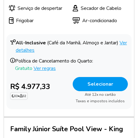
Serviço de despertar
Secador de Cabelo
Frigobar
Ar-condicionado
All-Inclusive
(Café da Manhã, Almoço e Jantar)
Ver
detalhes
Política de Cancelamento do Quarto:
Gratuito
Ver regras
Selecionar
R$ 4.977,33
Até 12x no cartão
03
•
02
Taxas e impostos incluídos
Family Júnior Suíte Pool View - King