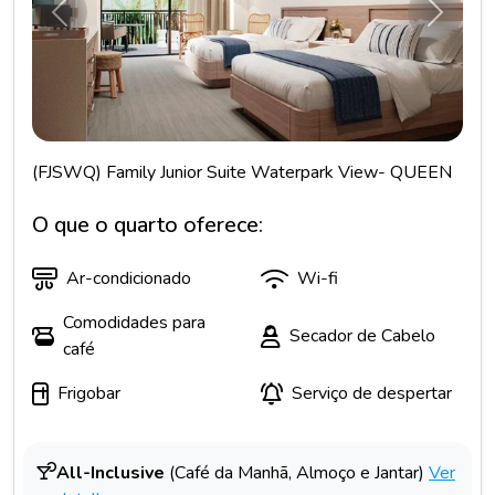
Anterior
Próxim
(FJSWQ) Family Junior Suite Waterpark View- QUEEN
O que o quarto oferece:
Ar-condicionado
Wi-fi
Comodidades para
Secador de Cabelo
café
Frigobar
Serviço de despertar
All-Inclusive
(Café da Manhã, Almoço e Jantar)
Ver