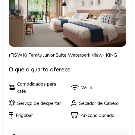
Anterior
Próxim
(FJSWK) Family Junior Suite Waterpark View- KING
O que o quarto oferece:
Comodidades para
Wi-fi
café
Serviço de despertar
Secador de Cabelo
Frigobar
Ar-condicionado