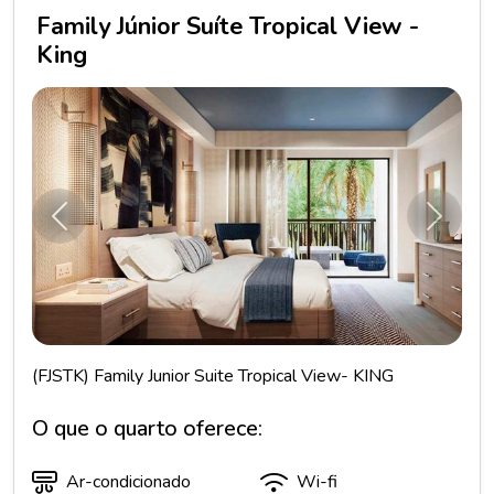
Family Júnior Suíte Tropical View -
King
Anterior
Próxim
(FJSTK) Family Junior Suite Tropical View- KING
O que o quarto oferece:
Ar-condicionado
Wi-fi