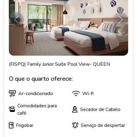
Anterior
Próxim
(FJSPQ) Family Junior Suite Pool View- QUEEN
O que o quarto oferece:
Ar-condicionado
Wi-fi
Comodidades para
Secador de Cabelo
café
Frigobar
Serviço de despertar