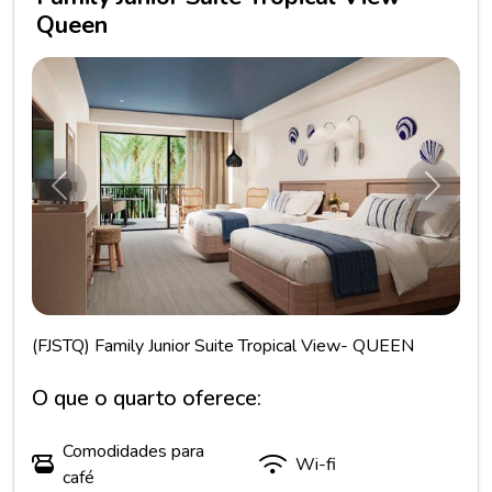
Queen
Anterior
Próxim
(FJSTQ) Family Junior Suite Tropical View- QUEEN
O que o quarto oferece:
Comodidades para
Wi-fi
café