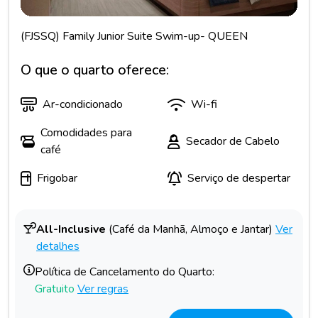
(FJSSQ) Family Junior Suite Swim-up- QUEEN
O que o quarto oferece:
Ar-condicionado
Wi-fi
Comodidades para
Secador de Cabelo
café
Frigobar
Serviço de despertar
All-Inclusive
(Café da Manhã, Almoço e Jantar)
Ver
detalhes
Política de Cancelamento do Quarto:
Gratuito
Ver regras