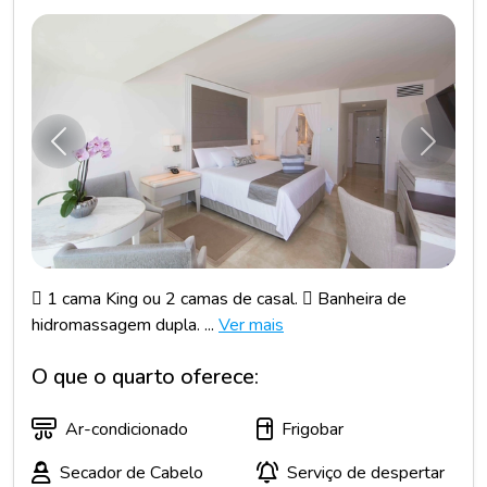
Anterior
Próxim
 1 cama King ou 2 camas de casal.  Banheira de
hidromassagem dupla. ...
Ver mais
O que o quarto oferece:
Ar-condicionado
Frigobar
Secador de Cabelo
Serviço de despertar