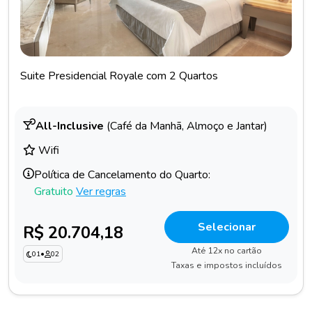
Suite Presidencial Royale com 2 Quartos
All-Inclusive
(Café da Manhã, Almoço e Jantar)
Wifi
Política de Cancelamento do Quarto:
Gratuito
Ver regras
Selecionar
R$ 20.704,18
Até 12x no cartão
01
•
02
Taxas e impostos incluídos