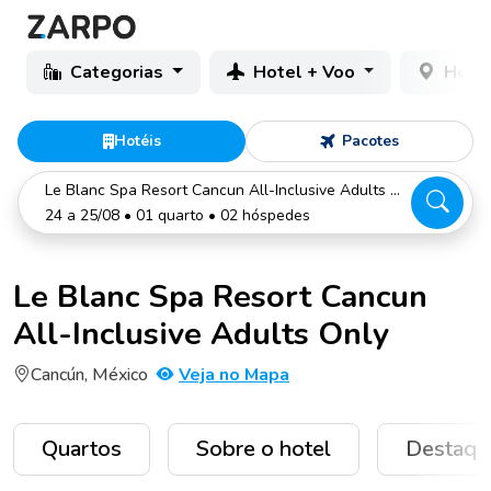
Categorias
Hotel + Voo
Hotéi
Hotéis
Pacotes
Le Blanc Spa Resort Cancun All-Inclusive Adults Only
24 a 25/08 • 01 quarto • 02 hóspedes
Le Blanc Spa Resort Cancun
All-Inclusive Adults Only
Cancún, México
Veja no Mapa
Quartos
Sobre o hotel
Destaqu