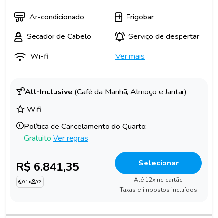
Ar-condicionado
Frigobar
Secador de Cabelo
Serviço de despertar
Wi-fi
Ver mais
All-Inclusive
(Café da Manhã, Almoço e Jantar)
Wifi
Política de Cancelamento do Quarto:
Gratuito
Ver regras
Selecionar
R$ 6.841,35
Até 12x no cartão
01
•
02
Taxas e impostos incluídos