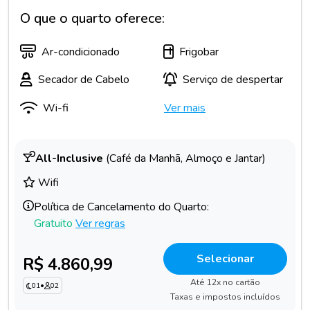
O que o quarto oferece:
Ar-condicionado
Frigobar
Secador de Cabelo
Serviço de despertar
Wi-fi
Ver mais
All-Inclusive
(Café da Manhã, Almoço e Jantar)
Wifi
Política de Cancelamento do Quarto:
Gratuito
Ver regras
Selecionar
R$ 4.860,99
Até 12x no cartão
01
•
02
Taxas e impostos incluídos