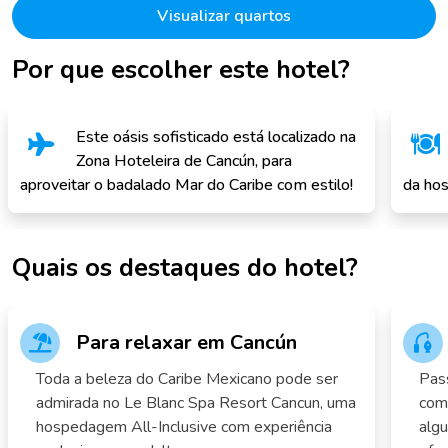
Visualizar quartos
Por que escolher este hotel?
Este oásis sofisticado está localizado na
Zona Hoteleira de Cancún, para
aproveitar o badalado Mar do Caribe com estilo!
da ho
Quais os destaques do hotel?
Para relaxar em Cancún
Toda a beleza do Caribe Mexicano pode ser
Pass
admirada no Le Blanc Spa Resort Cancun, uma
com
hospedagem All-Inclusive com experiência
algu