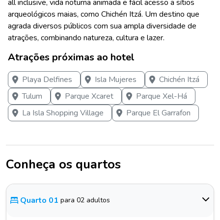
all inclusive, vida noturna animada e fácil acesso a sítios
arqueológicos maias, como Chichén Itzá. Um destino que
agrada diversos públicos com sua ampla diversidade de
atrações, combinando natureza, cultura e lazer.
Atrações próximas ao hotel
Playa Delfines
Isla Mujeres
Chichén Itzá
Tulum
Parque Xcaret
Parque Xel-Há
La Isla Shopping Village
Parque El Garrafon
Conheça os quartos
Quarto 01
para 02 adultos