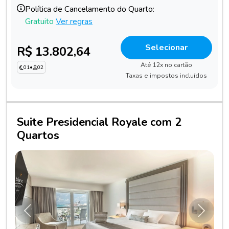
Política de Cancelamento do Quarto:
Gratuito
Ver regras
Selecionar
R$ 13.802,64
Até 12x no cartão
01
•
02
Taxas e impostos incluídos
Suite Presidencial Royale com 2
Quartos
Anterior
Próxim