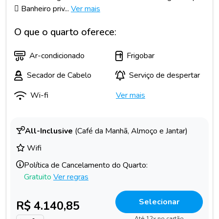
 Banheiro priv...
Ver mais
O que o quarto oferece:
Ar-condicionado
Frigobar
Secador de Cabelo
Serviço de despertar
Wi-fi
Ver mais
All-Inclusive
(Café da Manhã, Almoço e Jantar)
Wifi
Política de Cancelamento do Quarto:
Gratuito
Ver regras
Selecionar
R$ 4.140,85
Até 12x no cartão