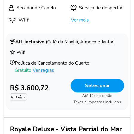
Secador de Cabelo
Serviço de despertar
Wi-fi
Ver mais
All-Inclusive
(Café da Manhã, Almoço e Jantar)
Wifi
Política de Cancelamento do Quarto:
Gratuito
Ver regras
Selecionar
R$ 3.600,72
Até 12x no cartão
01
•
02
Taxas e impostos incluídos
Royale Deluxe - Vista Parcial do Mar