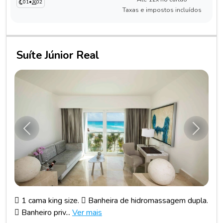
01
•
02
Taxas e impostos incluídos
Suíte Júnior Real
Anterior
Próxim
 1 cama king size.  Banheira de hidromassagem dupla.
 Banheiro priv...
Ver mais