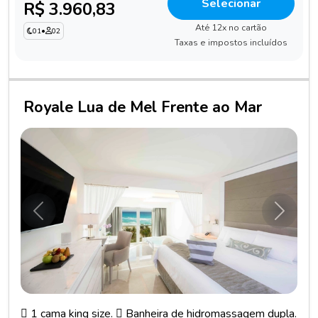
Selecionar
R$ 3.960,83
Até 12x no cartão
01
•
02
Taxas e impostos incluídos
Royale Lua de Mel Frente ao Mar
Anterior
Próxim
 1 cama king size.  Banheira de hidromassagem dupla.