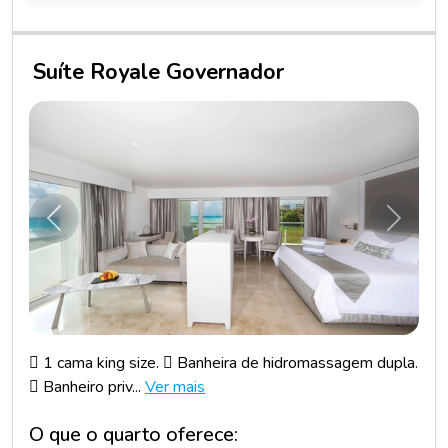
Suíte Royale Governador
Anterior
Próxim
 1 cama king size.  Banheira de hidromassagem dupla.
 Banheiro priv...
Ver mais
O que o quarto oferece: