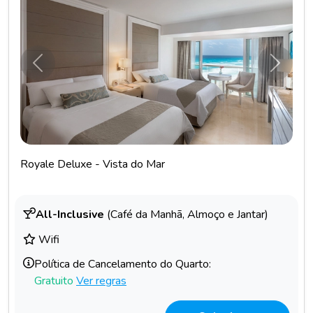
Anterior
Próxim
Royale Deluxe - Vista do Mar
All-Inclusive
(Café da Manhã, Almoço e Jantar)
Wifi
Política de Cancelamento do Quarto:
Gratuito
Ver regras