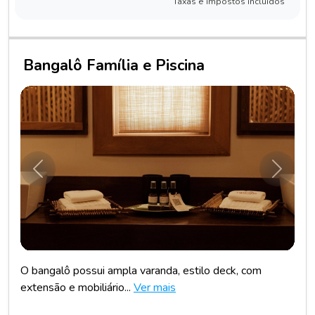
Taxas e impostos incluídos
Bangalô Família e Piscina
Anterior
Próxim
O bangalô possui ampla varanda, estilo deck, com
extensão e mobiliário...
Ver mais