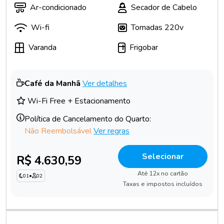
Ar-condicionado
Secador de Cabelo
Wi-fi
Tomadas 220v
Varanda
Frigobar
Café da Manhã
Ver detalhes
Wi-Fi Free + Estacionamento
Política de Cancelamento do Quarto:
Não Reembolsável
Ver regras
Selecionar
R$ 4.630,59
Até 12x no cartão
01
•
02
Taxas e impostos incluídos