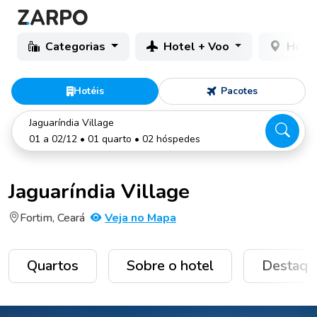
Categorias
Hotel + Voo
Hotéi
Hotéis
Pacotes
Jaguaríndia Village
01 a 02/12 • 01 quarto • 02 hóspedes
Jaguaríndia Village
Fortim, Ceará
Veja no Mapa
Quartos
Sobre o hotel
Destaqu