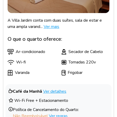
A Villa Jardim conta com duas suítes, sala de estar e
uma ampla varand...
Ver mais
O que o quarto oferece:
Ar-condicionado
Secador de Cabelo
Wi-fi
Tomadas 220v
Varanda
Frigobar
Café da Manhã
Ver detalhes
Wi-Fi Free + Estacionamento
Política de Cancelamento do Quarto:
Não Reembolsável
Ver regras