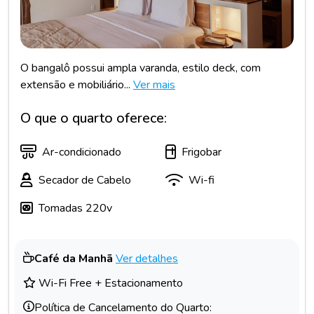
O bangalô possui ampla varanda, estilo deck, com
extensão e mobiliário...
Ver mais
O que o quarto oferece:
Ar-condicionado
Frigobar
Secador de Cabelo
Wi-fi
Tomadas 220v
Café da Manhã
Ver detalhes
Wi-Fi Free + Estacionamento
Política de Cancelamento do Quarto: