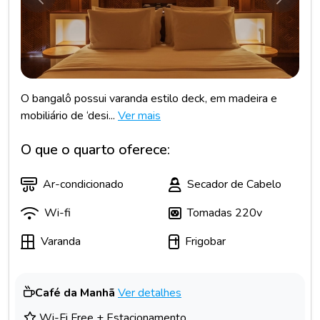
Anterior
Próxim
O bangalô possui varanda estilo deck, em madeira e
mobiliário de ‘desi...
Ver mais
O que o quarto oferece:
Ar-condicionado
Secador de Cabelo
Wi-fi
Tomadas 220v
Varanda
Frigobar
Café da Manhã
Ver detalhes
Wi-Fi Free + Estacionamento