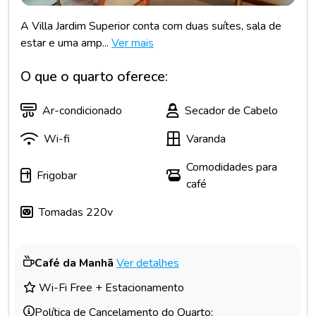
A Villa Jardim Superior conta com duas suítes, sala de
estar e uma amp...
Ver mais
O que o quarto oferece:
Ar-condicionado
Secador de Cabelo
Wi-fi
Varanda
Comodidades para
Frigobar
café
Tomadas 220v
Café da Manhã
Ver detalhes
Wi-Fi Free + Estacionamento
Política de Cancelamento do Quarto: