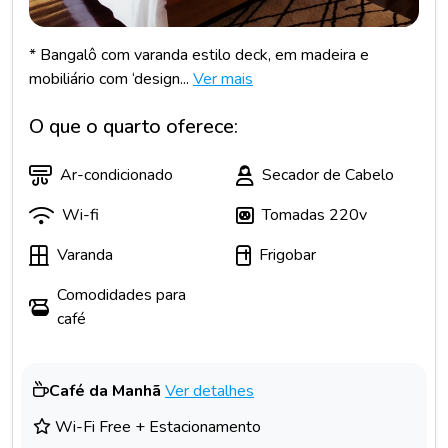
* Bangalô com varanda estilo deck, em madeira e
mobiliário com ‘design...
Ver mais
O que o quarto oferece:
Ar-condicionado
Secador de Cabelo
Wi-fi
Tomadas 220v
Varanda
Frigobar
Comodidades para
café
Café da Manhã
Ver detalhes
Wi-Fi Free + Estacionamento