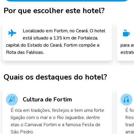
Por que escolher este hotel?
Localizado em Fortim, no Ceará. O hotel
está situado a 135 km de Fortaleza,
capital do Estado do Ceará, Fortim compõe a
para a
Rota das Falésias.
estrat
Quais os destaques do hotel?
Cultura de Fortim
É rica em tradições, festejos e tem uma forte
É fo
ligação com o mar e o Rio Jaguaribe, dentre
fres
elas o Carnaval Fortim e a famosa Festa de
trad
São Pedro.
arra