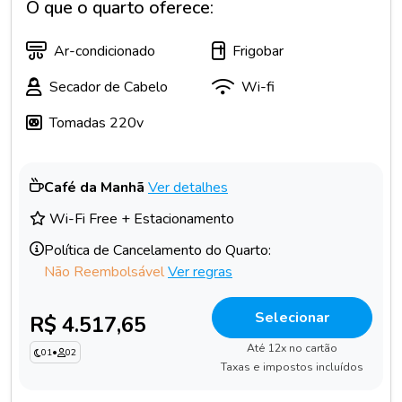
O que o quarto oferece:
Ar-condicionado
Frigobar
Secador de Cabelo
Wi-fi
Tomadas 220v
Café da Manhã
Ver detalhes
Wi-Fi Free + Estacionamento
Política de Cancelamento do Quarto:
Não Reembolsável
Ver regras
Selecionar
R$ 4.517,65
Até 12x no cartão
01
•
02
Taxas e impostos incluídos