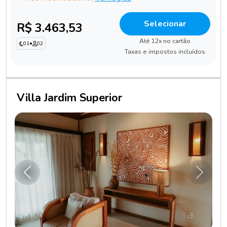
Selecionar
R$ 3.463,53
Até 12x no cartão
01
•
02
Taxas e impostos incluídos
Villa Jardim Superior
Anterior
Próxim