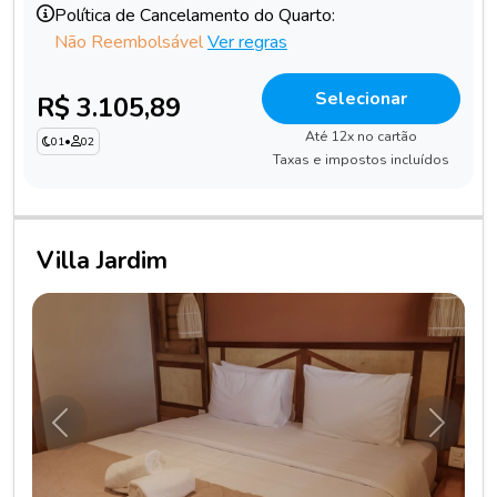
Política de Cancelamento do Quarto:
Não Reembolsável
Ver regras
Selecionar
R$ 3.105,89
Até 12x no cartão
01
•
02
Taxas e impostos incluídos
Villa Jardim
Anterior
Próxim