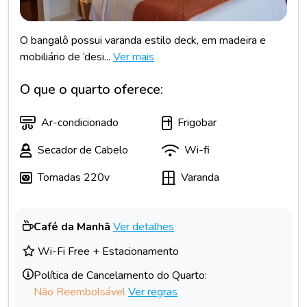
O bangalô possui varanda estilo deck, em madeira e
mobiliário de ‘desi...
Ver mais
O que o quarto oferece:
Ar-condicionado
Frigobar
Secador de Cabelo
Wi-fi
Tomadas 220v
Varanda
Café da Manhã
Ver detalhes
Wi-Fi Free + Estacionamento
Política de Cancelamento do Quarto:
Não Reembolsável
Ver regras