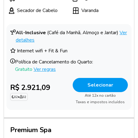
Secador de Cabelo
Varanda
All-Inclusive
(Café da Manhã, Almoço e Jantar)
Ver
detalhes
Internet wifi + Fit & Fun
Política de Cancelamento do Quarto:
Gratuito
Ver regras
Selecionar
R$ 2.921,09
Até 12x no cartão
02
•
02
Taxas e impostos incluídos
Premium Spa