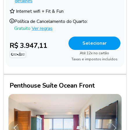
detalhes
Internet wifi + Fit & Fun
Política de Cancelamento do Quarto:
Gratuito
Ver regras
Selecionar
R$ 3.947,11
Até 12x no cartão
02
•
02
Taxas e impostos incluídos
Penthouse Suíte Ocean Front