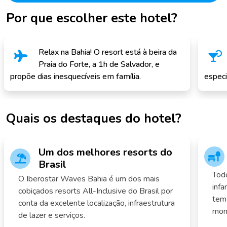
Por que escolher este hotel?
Relax na Bahia! O resort está à beira da
Praia do Forte, a 1h de Salvador, e
propõe dias inesquecíveis em família.
especi
Quais os destaques do hotel?
Um dos melhores resorts do
Brasil
Tod
O Iberostar Waves Bahia é um dos mais
infa
cobiçados resorts All-Inclusive do Brasil por
tem 
conta da excelente localização, infraestrutura
moni
de lazer e serviços.