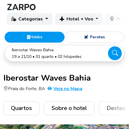
Categorias
Hotel + Voo
Hotéi
Hotéis
Pacotes
Iberostar Waves Bahia
19 a 21/10 • 01 quarto • 02 hóspedes
Iberostar Waves Bahia
Praia do Forte, BA
Veja no Mapa
Quartos
Sobre o hotel
Destaqu