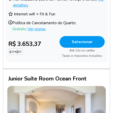
detalhes
Internet wifi + Fit & Fun
Política de Cancelamento do Quarto:
Gratuito
Ver regras
Selecionar
R$ 3.653,37
Até 12x no cartão
02
•
02
Taxas e impostos incluídos
Junior Suíte Room Ocean Front