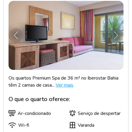
Anterior
Próxim
Os quartos Premium Spa de 36 m² no Iberostar Bahia
têm 2 camas de casa...
Ver mais
O que o quarto oferece:
Ar-condicionado
Serviço de despertar
Wi-fi
Varanda