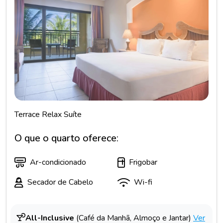
Terrace Relax Suíte
O que o quarto oferece:
Ar-condicionado
Frigobar
Secador de Cabelo
Wi-fi
All-Inclusive
(Café da Manhã, Almoço e Jantar)
Ver