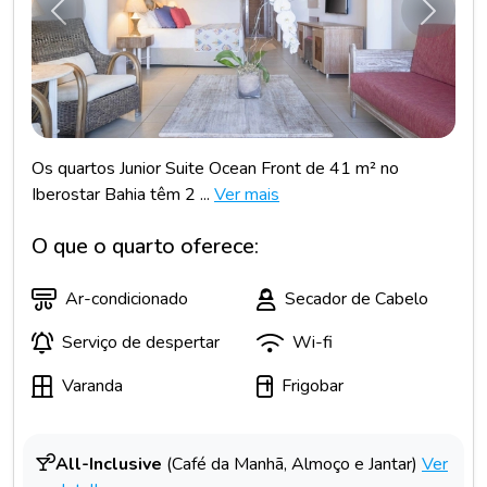
Anterior
Próxim
Os quartos Junior Suite Ocean Front de 41 m² no
Iberostar Bahia têm 2 ...
Ver mais
O que o quarto oferece:
Ar-condicionado
Secador de Cabelo
Serviço de despertar
Wi-fi
Varanda
Frigobar
All-Inclusive
(Café da Manhã, Almoço e Jantar)
Ver