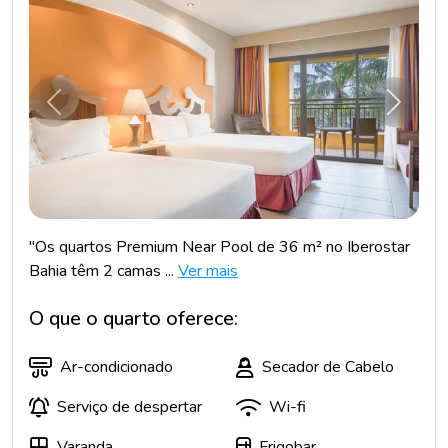
Anterior
Próxim
"Os quartos Premium Near Pool de 36 m² no Iberostar
Bahia têm 2 camas ...
Ver mais
O que o quarto oferece:
Ar-condicionado
Secador de Cabelo
Serviço de despertar
Wi-fi
Varanda
Frigobar