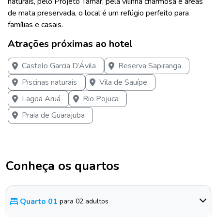
naturais, pelo Projeto Tamar, pela vilinha charmosa e áreas
de mata preservada, o local é um refúgio perfeito para
famílias e casais.
Atrações próximas ao hotel
Castelo Garcia D’Ávila
Reserva Sapiranga
Piscinas naturais
Vila de Sauípe
Lagoa Aruá
Rio Pojuca
Praia de Guarajuba
Conheça os quartos
Quarto 01
para 02 adultos