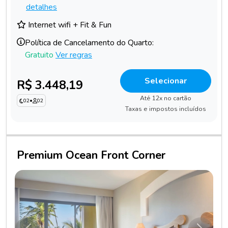
detalhes
Internet wifi + Fit & Fun
Política de Cancelamento do Quarto:
Gratuito
Ver regras
Selecionar
R$ 3.448,19
Até 12x no cartão
02
•
02
Taxas e impostos incluídos
Premium Ocean Front Corner