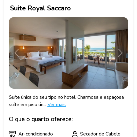
Suite Royal Saccaro
Anterior
Próxim
Suíte única do seu tipo no hotel. Charmosa e espaçosa
suíte em piso ún...
Ver mais
O que o quarto oferece:
Ar-condicionado
Secador de Cabelo