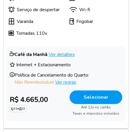
Serviço de despertar
Wi-fi
Varanda
Frigobar
Tomadas 110v
Café da Manhã
Ver detalhes
Internet + Estacionamento
Política de Cancelamento do Quarto:
Não Reembolsável
Ver regras
Selecionar
R$ 4.665,00
Até 12x no cartão
01
•
02
Taxas e impostos incluídos