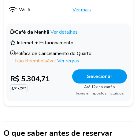
Wi-fi
Ver mais
Café da Manhã
Ver detalhes
Internet + Estacionamento
Política de Cancelamento do Quarto:
Não Reembolsável
Ver regras
Selecionar
R$ 5.304,71
Até 12x no cartão
01
•
02
Taxas e impostos incluídos
O que saber antes de reservar