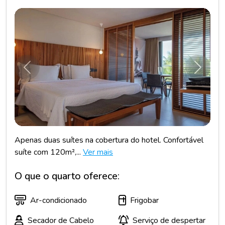
Anterior
Próxim
Apenas duas suítes na cobertura do hotel. Confortável
suíte com 120m²,...
Ver mais
O que o quarto oferece:
Ar-condicionado
Frigobar
Secador de Cabelo
Serviço de despertar