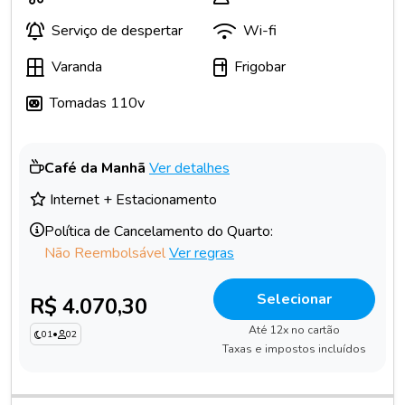
Serviço de despertar
Wi-fi
Varanda
Frigobar
Tomadas 110v
Café da Manhã
Ver detalhes
Internet + Estacionamento
Política de Cancelamento do Quarto:
Não Reembolsável
Ver regras
Selecionar
R$ 4.070,30
Até 12x no cartão
01
•
02
Taxas e impostos incluídos