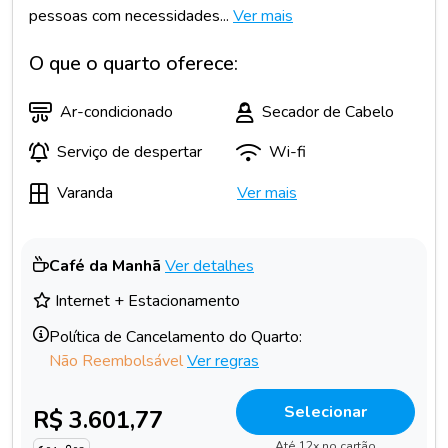
pessoas com necessidades...
Ver mais
O que o quarto oferece:
Ar-condicionado
Secador de Cabelo
Serviço de despertar
Wi-fi
Varanda
Ver mais
Café da Manhã
Ver detalhes
Internet + Estacionamento
Política de Cancelamento do Quarto:
Não Reembolsável
Ver regras
Selecionar
R$ 3.601,77
Até 12x no cartão