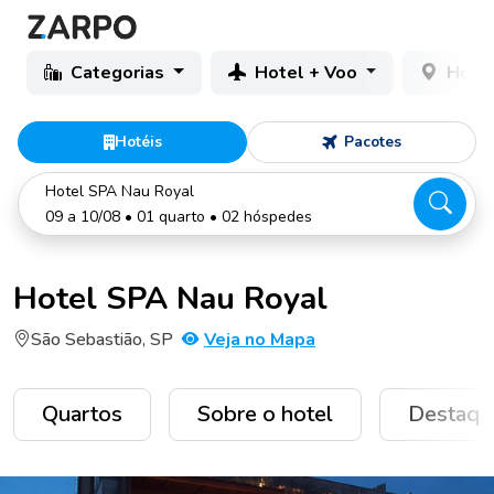
Categorias
Hotel + Voo
Hotéi
Hotéis
Pacotes
Hotel SPA Nau Royal
09 a 10/08 • 01 quarto • 02 hóspedes
Hotel SPA Nau Royal
São Sebastião, SP
Veja no Mapa
Quartos
Sobre o hotel
Destaqu