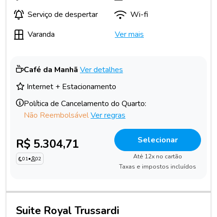
Serviço de despertar
Wi-fi
Varanda
Ver mais
Café da Manhã
Ver detalhes
Internet + Estacionamento
Política de Cancelamento do Quarto:
Não Reembolsável
Ver regras
Selecionar
R$ 5.304,71
Até 12x no cartão
01
•
02
Taxas e impostos incluídos
Suite Royal Trussardi