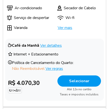
Ar-condicionado
Secador de Cabelo
Serviço de despertar
Wi-fi
Varanda
Ver mais
Café da Manhã
Ver detalhes
Internet + Estacionamento
Política de Cancelamento do Quarto:
Não Reembolsável
Ver regras
Selecionar
R$ 4.070,30
Até 12x no cartão
01
•
02
Taxas e impostos incluídos