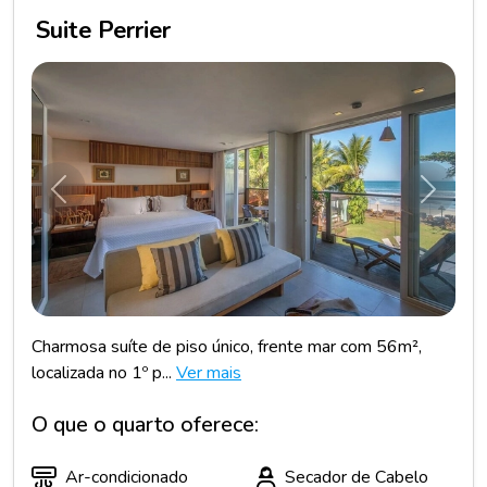
Suite Perrier
Anterior
Próxim
Charmosa suíte de piso único, frente mar com 56m²,
localizada no 1⁠º p...
Ver mais
O que o quarto oferece:
Ar-condicionado
Secador de Cabelo