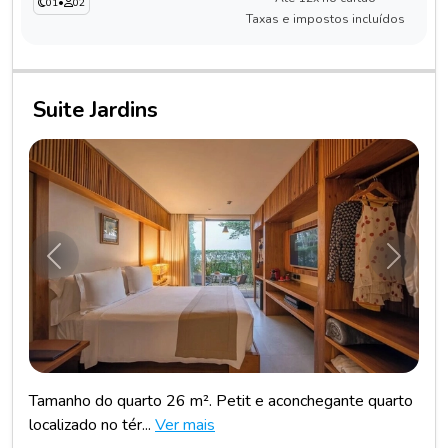
01
•
02
Taxas e impostos incluídos
Suite Jardins
Anterior
Próxim
Tamanho do quarto 26 m². Petit e aconchegante quarto
localizado no tér...
Ver mais