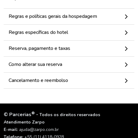
Regras e políticas gerais da hospedagem
Regras específicas do hotel
Reserva, pagamento e taxas
Como alterar sua reserva
Cancelamento e reembolso
®
©
Parcerias
-
Todos os direitos reservados
Atendimento Zarpo
E-mail:
ajuda@zarpo.com.br
Telefone:
+55 (11) 4118-0928