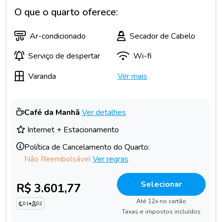
O que o quarto oferece:
Ar-condicionado
Secador de Cabelo
Serviço de despertar
Wi-fi
Varanda
Ver mais
Café da Manhã
Ver detalhes
Internet + Estacionamento
Política de Cancelamento do Quarto:
Não Reembolsável
Ver regras
Selecionar
R$ 3.601,77
Até 12x no cartão
01
•
02
Taxas e impostos incluídos