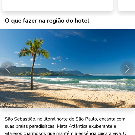
O que fazer na região do hotel
Anterior
Pró
São Sebastião, no litoral norte de São Paulo, encanta com
suas praias paradisíacas, Mata Atlântica exuberante e
vilarejos charmosos que mantêm a essência caiçara viva. O