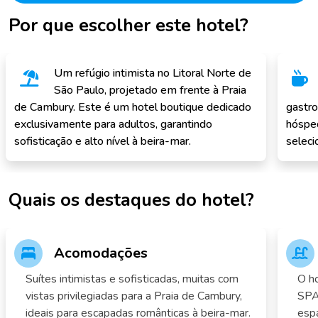
Por que escolher este hotel?
Um refúgio intimista no Litoral Norte de
São Paulo, projetado em frente à Praia
de Cambury. Este é um hotel boutique dedicado
gastro
exclusivamente para adultos, garantindo
hósped
sofisticação e alto nível à beira-mar.
seleci
Quais os destaques do hotel?
Acomodações
Suítes intimistas e sofisticadas, muitas com
O ho
vistas privilegiadas para a Praia de Cambury,
SPA
ideais para escapadas românticas à beira-mar.
espa