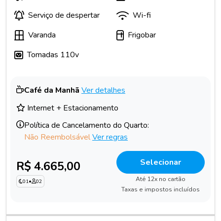
Serviço de despertar
Wi-fi
Varanda
Frigobar
Tomadas 110v
Café da Manhã
Ver detalhes
Internet + Estacionamento
Política de Cancelamento do Quarto:
Não Reembolsável
Ver regras
Selecionar
R$ 4.665,00
Até 12x no cartão
01
•
02
Taxas e impostos incluídos