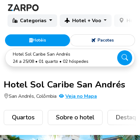
Categorias
Hotel + Voo
Hotéi
Hotéis
Pacotes
Hotel Sol Caribe San Andrés
24 a 25/08 • 01 quarto • 02 hóspedes
Hotel Sol Caribe San Andrés
San Andrés, Colômbia
Veja no Mapa
Quartos
Sobre o hotel
Destaqu