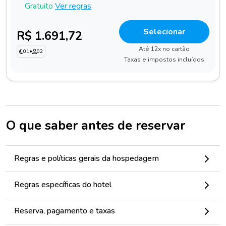
Gratuito
Ver regras
Selecionar
R$ 1.691,72
Até 12x no cartão
01
•
02
Taxas e impostos incluídos
O que saber antes de reservar
Regras e políticas gerais da hospedagem
Regras específicas do hotel
Reserva, pagamento e taxas