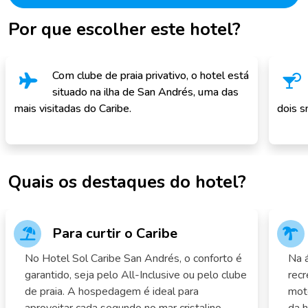
Por que escolher este hotel?
Com clube de praia privativo, o hotel está
situado na ilha de San Andrés, uma das
mais visitadas do Caribe.
dois s
Quais os destaques do hotel?
Para curtir o Caribe
No Hotel Sol Caribe San Andrés, o conforto é
Na á
garantido, seja pelo All-Inclusive ou pelo clube
recr
de praia. A hospedagem é ideal para
moto