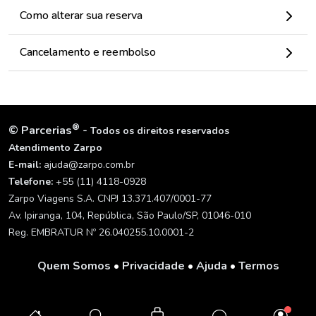
Como alterar sua reserva
Cancelamento e reembolso
®
©
Parcerias
-
Todos os direitos reservados
Atendimento Zarpo
E-mail:
ajuda@zarpo.com.br
Telefone:
+55 (11) 4118-0928
Zarpo Viagens S.A. CNPJ 13.371.407/0001-77
Av. Ipiranga, 104, República, São Paulo/SP, 01046-010
Reg. EMBRATUR Nº 26.040255.10.0001-2
Quem Somos
•
Privacidade
•
Ajuda
•
Termos