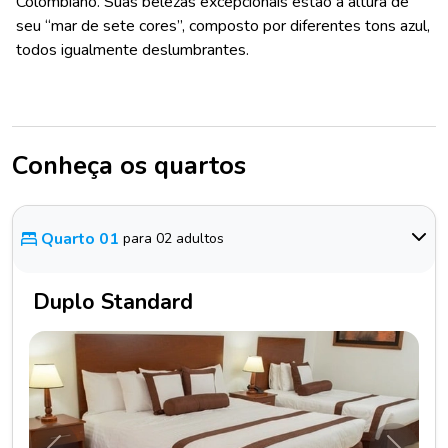
Colombiano. Suas belezas excepcionais estão a altura de
seu “mar de sete cores”, composto por diferentes tons azul,
todos igualmente deslumbrantes.
Conheça os quartos
Quarto 01
para 02 adultos
Duplo Standard