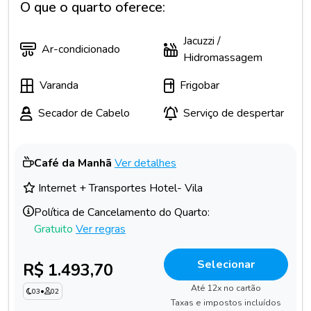
O que o quarto oferece:
Jacuzzi /
Ar-condicionado
Hidromassagem
Varanda
Frigobar
Secador de Cabelo
Serviço de despertar
Café da Manhã
Ver detalhes
Internet + Transportes Hotel- Vila
Política de Cancelamento do Quarto:
Gratuito
Ver regras
Selecionar
R$ 1.493,70
Até 12x no cartão
03
•
02
Taxas e impostos incluídos