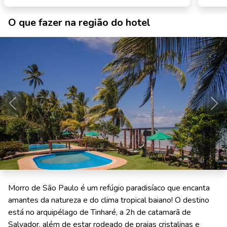
O que fazer na região do hotel
Anterior
Pró
Morro de São Paulo é um refúgio paradisíaco que encanta
amantes da natureza e do clima tropical baiano! O destino
está no arquipélago de Tinharé, a 2h de catamarã de
Salvador, além de estar rodeado de praias cristalinas e