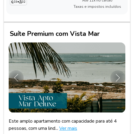
Até 12x no cartão
03
•
02
Taxas e impostos incluídos
Suíte Premium com Vista Mar
Anterior
Próxim
Este amplo apartamento com capacidade para até 4
pessoas, com uma lind...
Ver mais