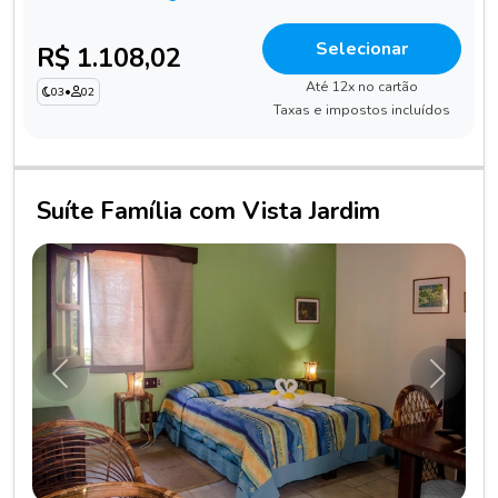
Selecionar
R$ 1.108,02
Até 12x no cartão
03
•
02
Taxas e impostos incluídos
Suíte Família com Vista Jardim
Anterior
Próxim