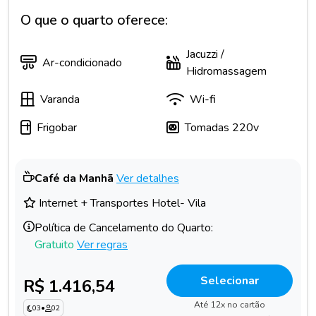
O que o quarto oferece:
Jacuzzi /
Ar-condicionado
Hidromassagem
Varanda
Wi-fi
Frigobar
Tomadas 220v
Café da Manhã
Ver detalhes
Internet + Transportes Hotel- Vila
Política de Cancelamento do Quarto:
Gratuito
Ver regras
Selecionar
R$ 1.416,54
Até 12x no cartão
03
•
02