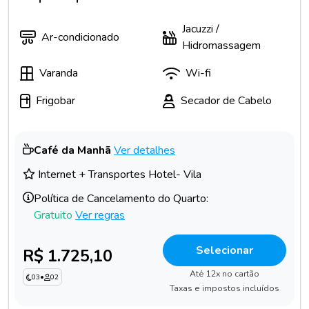
Jacuzzi /
Ar-condicionado
Hidromassagem
Varanda
Wi-fi
Frigobar
Secador de Cabelo
Café da Manhã
Ver detalhes
Internet + Transportes Hotel- Vila
Política de Cancelamento do Quarto:
Gratuito
Ver regras
Selecionar
R$ 1.725,10
Até 12x no cartão
03
•
02
Taxas e impostos incluídos