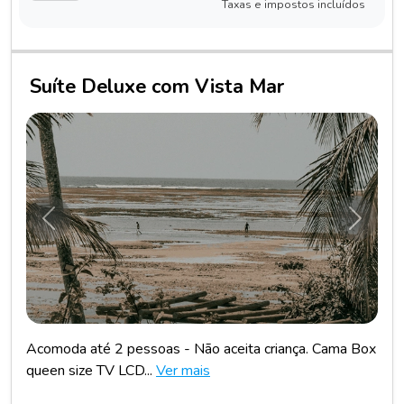
Taxas e impostos incluídos
Suíte Deluxe com Vista Mar
Anterior
Próxim
Acomoda até 2 pessoas - Não aceita criança. Cama Box
queen size TV LCD...
Ver mais