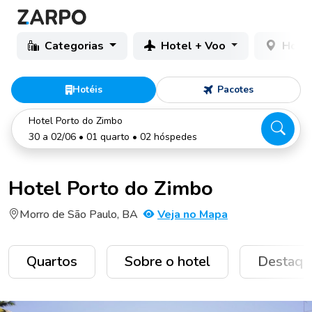
Categorias
Hotel + Voo
Hotéi
Hotéis
Pacotes
Hotel Porto do Zimbo
30 a 02/06 • 01 quarto • 02 hóspedes
Hotel Porto do Zimbo
Morro de São Paulo, BA
Veja no Mapa
Quartos
Sobre o hotel
Destaqu