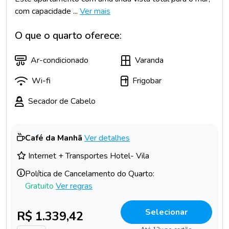
com capacidade ...
Ver mais
O que o quarto oferece:
Ar-condicionado
Varanda
Wi-fi
Frigobar
Secador de Cabelo
Café da Manhã
Ver detalhes
Internet + Transportes Hotel- Vila
Política de Cancelamento do Quarto:
Gratuito
Ver regras
Selecionar
R$ 1.339,42