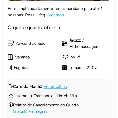
Este amplo apartamento tem capacidade para até 4
pessoas. Possui, frig...
Ver mais
O que o quarto oferece:
Jacuzzi /
Ar-condicionado
Hidromassagem
Varanda
Wi-fi
Frigobar
Tomadas 220v
Café da Manhã
Ver detalhes
Internet + Transportes Hotel- Vila
Política de Cancelamento do Quarto:
Gratuito
Ver regras