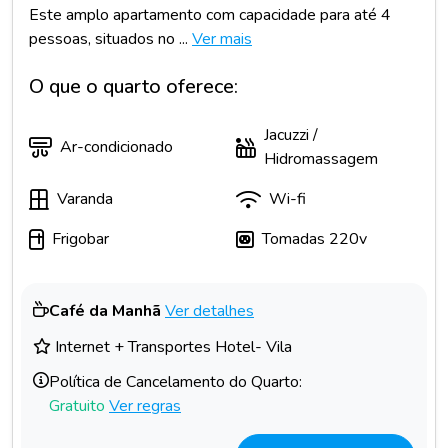
Este amplo apartamento com capacidade para até 4
pessoas, situados no ...
Ver mais
O que o quarto oferece:
Jacuzzi /
Ar-condicionado
Hidromassagem
Varanda
Wi-fi
Frigobar
Tomadas 220v
Café da Manhã
Ver detalhes
Internet + Transportes Hotel- Vila
Política de Cancelamento do Quarto:
Gratuito
Ver regras