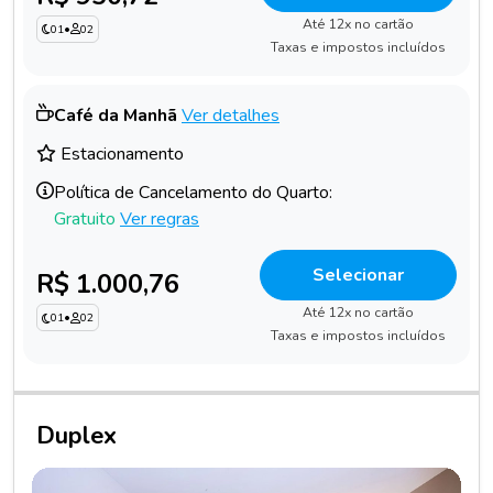
Até 12x no cartão
01
•
02
Taxas e impostos incluídos
Café da Manhã
Ver detalhes
Estacionamento
Política de Cancelamento do Quarto:
Gratuito
Ver regras
Selecionar
R$ 1.000,76
Até 12x no cartão
01
•
02
Taxas e impostos incluídos
Duplex