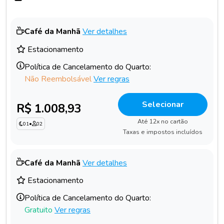
Café da Manhã
Ver detalhes
Estacionamento
Política de Cancelamento do Quarto:
Não Reembolsável
Ver regras
Selecionar
R$ 1.008,93
Até 12x no cartão
01
•
02
Taxas e impostos incluídos
Café da Manhã
Ver detalhes
Estacionamento
Política de Cancelamento do Quarto:
Gratuito
Ver regras