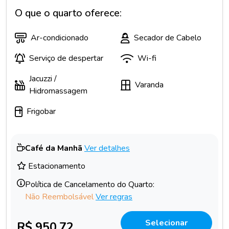
O que o quarto oferece:
Ar-condicionado
Secador de Cabelo
Serviço de despertar
Wi-fi
Jacuzzi /
Varanda
Hidromassagem
Frigobar
Café da Manhã
Ver detalhes
Estacionamento
Política de Cancelamento do Quarto:
Não Reembolsável
Ver regras
Selecionar
R$ 950,72