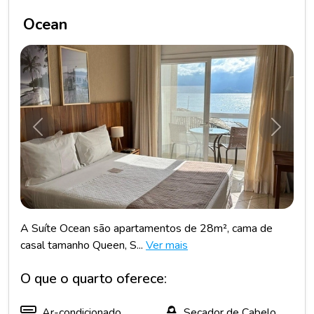
Ocean
Anterior
Próxim
A Suíte Ocean são apartamentos de 28m², cama de
casal tamanho Queen, S...
Ver mais
O que o quarto oferece:
Ar-condicionado
Secador de Cabelo