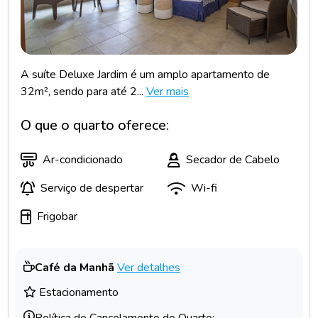
A suíte Deluxe Jardim é um amplo apartamento de
32m², sendo para até 2...
Ver mais
O que o quarto oferece:
Ar-condicionado
Secador de Cabelo
Serviço de despertar
Wi-fi
Frigobar
Café da Manhã
Ver detalhes
Estacionamento
Política de Cancelamento do Quarto: