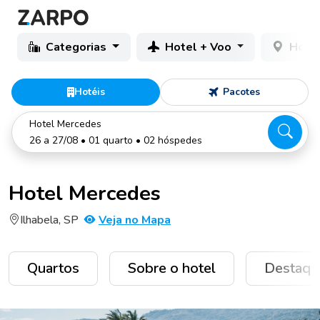
Categorias
Hotel + Voo
Hotéi
Hotéis
Pacotes
Hotel Mercedes
26 a 27/08 • 01 quarto • 02 hóspedes
Hotel Mercedes
Ilhabela, SP
Veja no Mapa
Quartos
Sobre o hotel
Destaqu