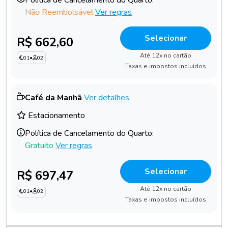
Não Reembolsável
Ver regras
Selecionar
R$ 662,60
Até 12x no cartão
01
•
02
Taxas e impostos incluídos
Café da Manhã
Ver detalhes
Estacionamento
Política de Cancelamento do Quarto:
Gratuito
Ver regras
Selecionar
R$ 697,47
Até 12x no cartão
01
•
02
Taxas e impostos incluídos