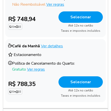
Não Reembolsável
Ver regras
Selecionar
R$ 748,94
Até 12x no cartão
01
•
02
Taxas e impostos incluídos
Café da Manhã
Ver detalhes
Estacionamento
Política de Cancelamento do Quarto:
Gratuito
Ver regras
Selecionar
R$ 788,35
Até 12x no cartão
01
•
02
Taxas e impostos incluídos