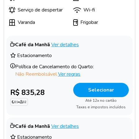
Serviço de despertar
Wi-fi
Varanda
Frigobar
Café da Manhã
Ver detalhes
Estacionamento
Política de Cancelamento do Quarto:
Não Reembolsável
Ver regras
Selecionar
R$ 835,28
Até 12x no cartão
01
•
02
Taxas e impostos incluídos
Café da Manhã
Ver detalhes
Estacionamento