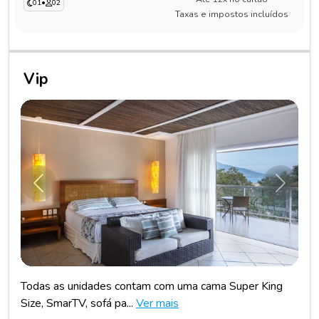
01
•
02
Taxas e impostos incluídos
Vip
Anterior
Próxim
Todas as unidades contam com uma cama Super King
Size, SmarTV, sofá pa...
Ver mais