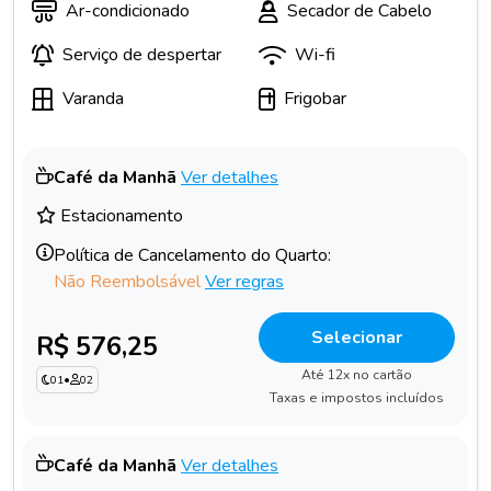
Ar-condicionado
Secador de Cabelo
Serviço de despertar
Wi-fi
Varanda
Frigobar
Café da Manhã
Ver detalhes
Estacionamento
Política de Cancelamento do Quarto:
Não Reembolsável
Ver regras
Selecionar
R$ 576,25
Até 12x no cartão
01
•
02
Taxas e impostos incluídos
Café da Manhã
Ver detalhes