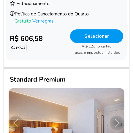
Estacionamento
Política de Cancelamento do Quarto:
Gratuito
Ver regras
Selecionar
R$ 606,58
Até 12x no cartão
01
•
02
Taxas e impostos incluídos
Standard Premium
Anterior
Próxim