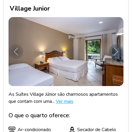
Village Junior
Anterior
Próxim
As Suítes Village Júnior são charmosos apartamentos
que contam com uma...
Ver mais
O que o quarto oferece:
Ar-condicionado
Secador de Cabelo