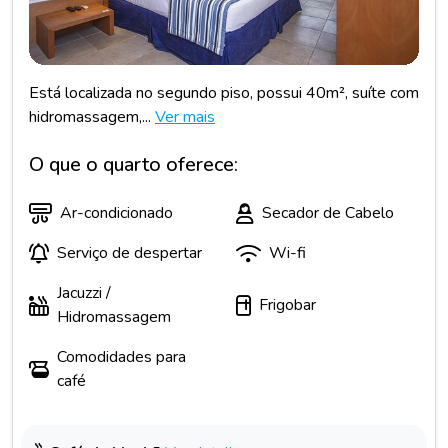
Está localizada no segundo piso, possui 40m², suíte com
hidromassagem,...
Ver mais
O que o quarto oferece:
Ar-condicionado
Secador de Cabelo
Serviço de despertar
Wi-fi
Jacuzzi /
Frigobar
Hidromassagem
Comodidades para
café