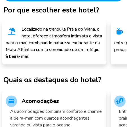
Por que escolher este hotel?
Localizado na tranquila Praia do Viana, o
hotel oferece atmosfera intimista e vista
para o mar, combinando natureza exuberante da
entre 
Mata Atlântica com a serenidade de um refúgio
prepar
à beira-mar.
Quais os destaques do hotel?
Acomodações
As acomodações combinam conforto e charme
Entr
à beira-mar, com quartos aconchegantes,
prai
varanda ou vista para o oceano.
acad