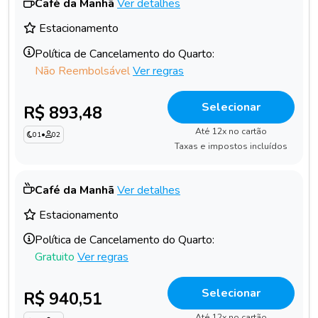
Café da Manhã
Ver detalhes
Estacionamento
Política de Cancelamento do Quarto:
Não Reembolsável
Ver regras
Selecionar
R$ 893,48
Até 12x no cartão
01
•
02
Taxas e impostos incluídos
Café da Manhã
Ver detalhes
Estacionamento
Política de Cancelamento do Quarto:
Gratuito
Ver regras
Selecionar
R$ 940,51
Até 12x no cartão