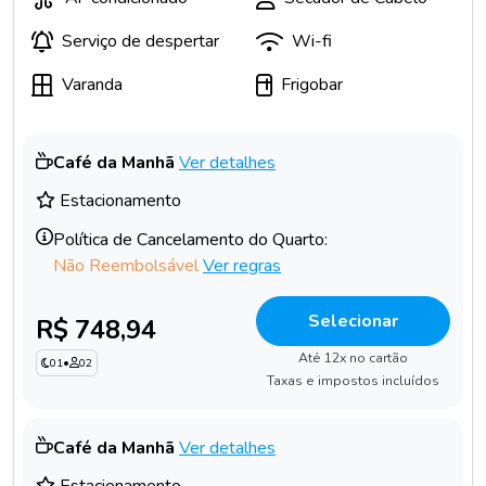
Serviço de despertar
Wi-fi
Varanda
Frigobar
Café da Manhã
Ver detalhes
Estacionamento
Política de Cancelamento do Quarto:
Não Reembolsável
Ver regras
Selecionar
R$ 748,94
Até 12x no cartão
01
•
02
Taxas e impostos incluídos
Café da Manhã
Ver detalhes
Estacionamento