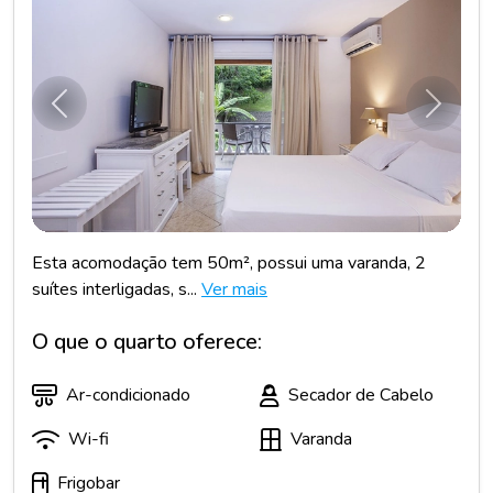
Anterior
Próxim
Esta acomodação tem 50m², possui uma varanda, 2
suítes interligadas, s...
Ver mais
O que o quarto oferece:
Ar-condicionado
Secador de Cabelo
Wi-fi
Varanda
Frigobar