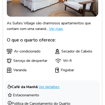
As Suítes Village são charmosos apartamentos que
contam com uma varand...
Ver mais
O que o quarto oferece:
Ar-condicionado
Secador de Cabelo
Serviço de despertar
Wi-fi
Varanda
Frigobar
Café da Manhã
Ver detalhes
Estacionamento
Política de Cancelamento do Quarto: