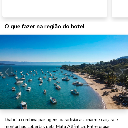
O que fazer na região do hotel
Anterior
Pró
Ilhabela combina paisagens paradisíacas, charme caiçara e
montanhas cobertas pela Mata Atlântica. Entre praias