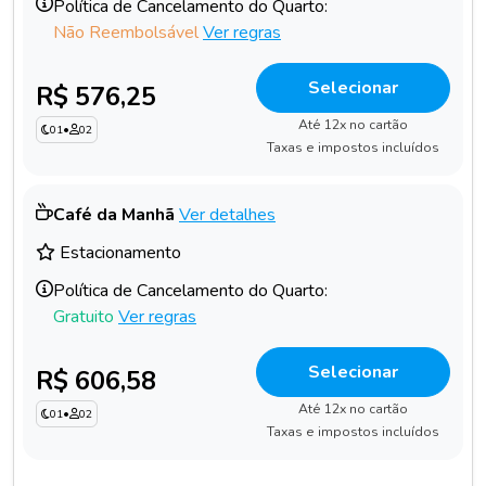
Política de Cancelamento do Quarto:
Não Reembolsável
Ver regras
Selecionar
R$ 576,25
Até 12x no cartão
01
•
02
Taxas e impostos incluídos
Café da Manhã
Ver detalhes
Estacionamento
Política de Cancelamento do Quarto:
Gratuito
Ver regras
Selecionar
R$ 606,58
Até 12x no cartão
01
•
02
Taxas e impostos incluídos