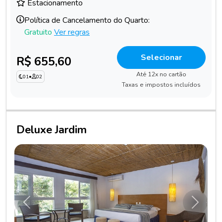
Estacionamento
Política de Cancelamento do Quarto:
Gratuito
Ver regras
Selecionar
R$ 655,60
Até 12x no cartão
01
•
02
Taxas e impostos incluídos
Deluxe Jardim
Anterior
Próxim