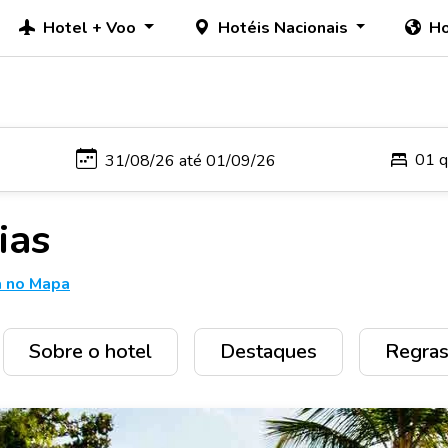
Hotel + Voo
Hotéis Nacionais
Ho
01 q
ias
a no Mapa
Sobre o hotel
Destaques
Regras 