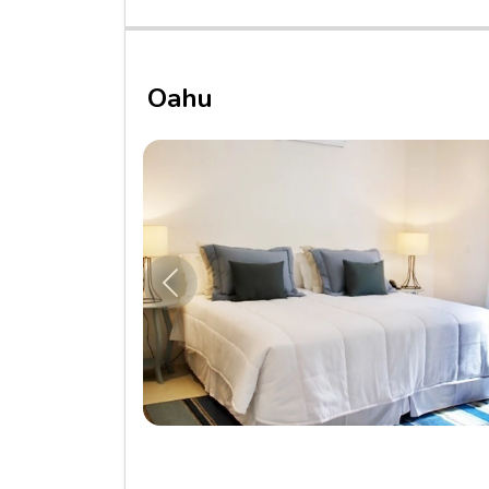
Oahu
Anterior