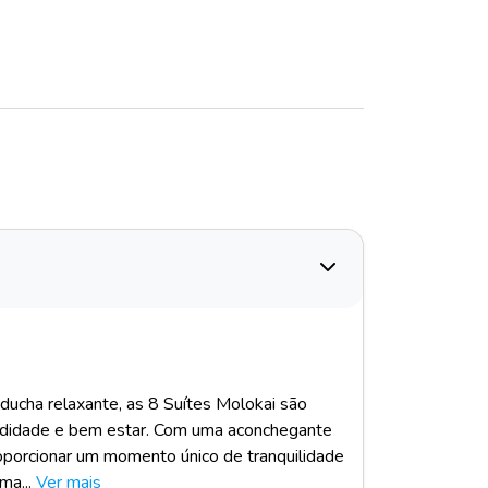
ducha relaxante, as 8 Suítes Molokai são
odidade e bem estar. Com uma aconchegante
oporcionar um momento único de tranquilidade
a...
Ver mais