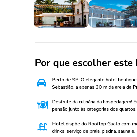
Por que escolher este 
Perto de SP! O elegante hotel boutiqu
Sebastião, a apenas 30 m da areia da Pr
Desfrute da culinária da hospedagem! E
pensão junto às categorias dos quartos.
Hotel dispõe do Rooftop Guato com me
drinks, serviço de praia, piscina, sauna e,