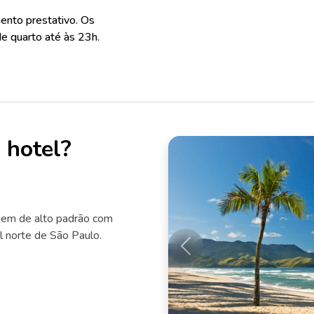
nto prestativo. Os
e quarto até às 23h.
 hotel?
em de alto padrão com
al norte de São Paulo.
Anterior