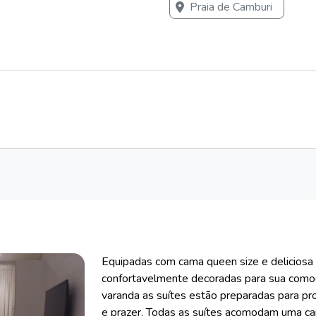
Praia de Camburi
Equipadas com cama queen size e deliciosa 
confortavelmente decoradas para sua com
varanda as suítes estão preparadas para pr
e prazer. Todas as suítes acomodam uma cam