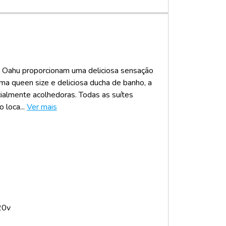
 Oahu proporcionam uma deliciosa sensação
a queen size e deliciosa ducha de banho, a
ialmente acolhedoras. Todas as suítes
loca...
Ver mais
20v