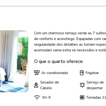
Com um charmoso terraço verde as 7 suítes
de conforto e aconchego. Equipadas com cam
singularidade dos detalhes as tornam espec
acomodam cama extra se necessário e estão 
O que o quarto oferece:
Próximo
Ar-condicionado
Frigobar
Secador de
Serviço de
Cabelo
despertar
Wi-fi
Tomadas 2