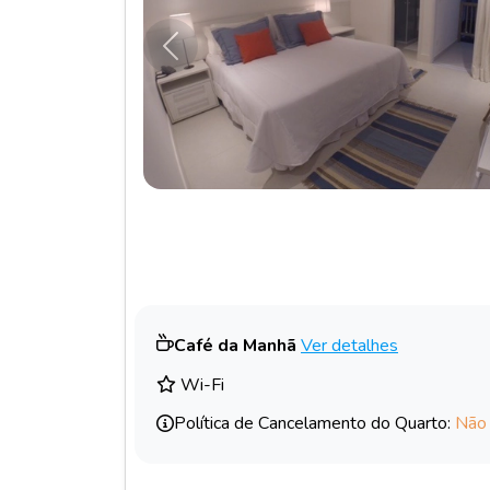
Anterior
Café da Manhã
Ver detalhes
Wi-Fi
Política de Cancelamento do Quarto:
Não