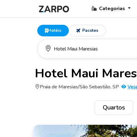
Categorias
Hotéis
Pacotes
Hotel Maui Mares
Praia de Maresias/São Sebastião, SP
Vej
Quartos