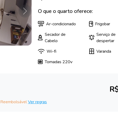
O que o quarto oferece:
Próximo
Ar-condicionado
Frigobar
Secador de
Serviço de
Cabelo
despertar
Wi-fi
Varanda
Tomadas 220v
R$
 Reembolsável
Ver regras