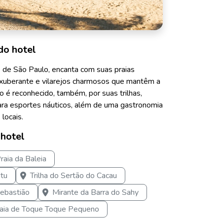
do hotel
te de São Paulo, encanta com suas praias
 exuberante e vilarejos charmosos que mantêm a
no é reconhecido, também, por suas trilhas,
para esportes náuticos, além de uma gastronomia
locais.
 hotel
raia da Baleia
Itu
Trilha do Sertão do Cacau
Sebastião
Mirante da Barra do Sahy
aia de Toque Toque Pequeno