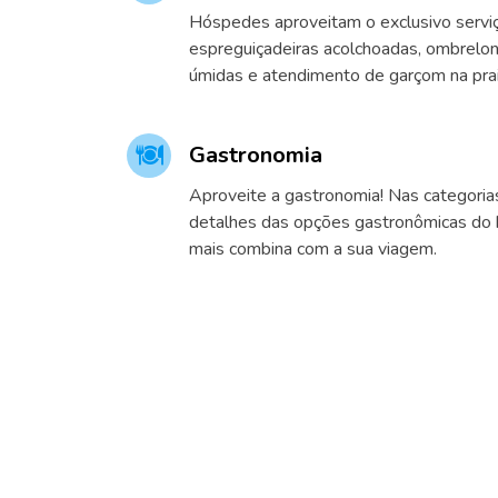
Hóspedes aproveitam o exclusivo serviç
espreguiçadeiras acolchoadas, ombrelon
úmidas e atendimento de garçom na prai
Gastronomia
Aproveite a gastronomia! Nas categoria
detalhes das opções gastronômicas do h
mais combina com a sua viagem.