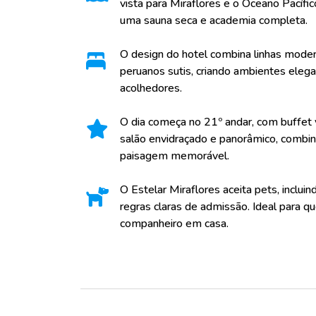
vista para Miraflores e o Oceano Pacíf
uma sauna seca e academia completa.
O design do hotel combina linhas mode
peruanos sutis, criando ambientes elega
acolhedores.
O dia começa no 21º andar, com buffet
salão envidraçado e panorâmico, combin
paisagem memorável.
O Estelar Miraflores aceita pets, inclui
regras claras de admissão. Ideal para q
companheiro em casa.