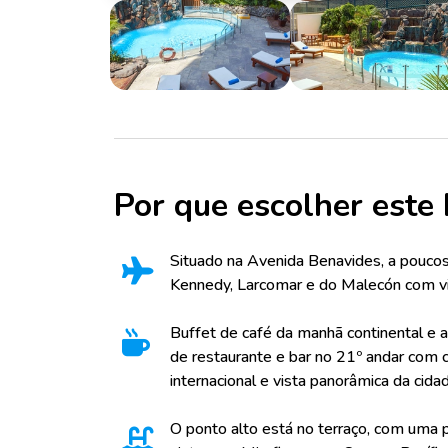
Por que escolher este 
Situado na Avenida Benavides, a pouco
Kennedy, Larcomar e do Malecón com vis
Buffet de café da manhã continental e a
de restaurante e bar no 21º andar com cu
internacional e vista panorâmica da cida
O ponto alto está no terraço, com uma 