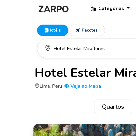
Categorias
Hotéis
Pacotes
Hotel Estelar Mir
Lima, Peru
Veja no Mapa
Quartos