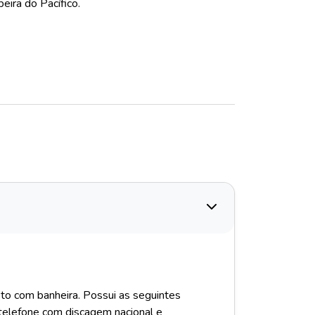
eira do Pacífico.
to com banheira. Possui as seguintes
, telefone com discagem nacional e