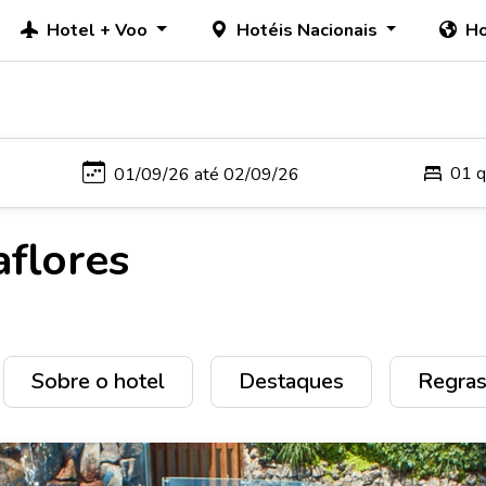
Hotel + Voo
Hotéis Nacionais
Ho
01 q
aflores
Sobre o hotel
Destaques
Regras 