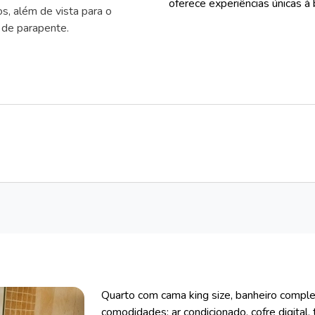
oferece experiências únicas à b
os, além de vista para o
s de parapente.
Quarto com cama king size, banheiro comple
comodidades: ar condicionado, cofre digital