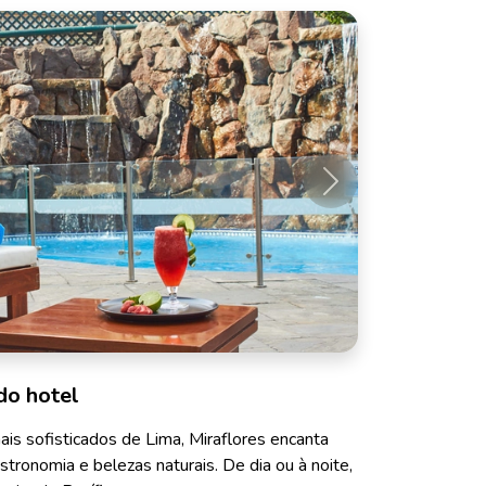
Próximo
do hotel
is sofisticados de Lima, Miraflores encanta
stronomia e belezas naturais. De dia ou à noite,