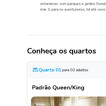
entardecer, com parques e jardins florid
mar. E para os aventureiros, há até voo
Conheça os quartos
Quarto 01
para 02 adultos
Padrão Queen/King