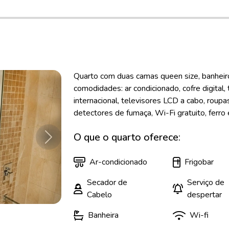
Quarto com duas camas queen size, banheir
comodidades: ar condicionado, cofre digital
internacional, televisores LCD a cabo, roup
detectores de fumaça, Wi-Fi gratuito, ferro e 
O que o quarto oferece:
Próximo
Ar-condicionado
Frigobar
Secador de
Serviço de
Cabelo
despertar
Banheira
Wi-fi