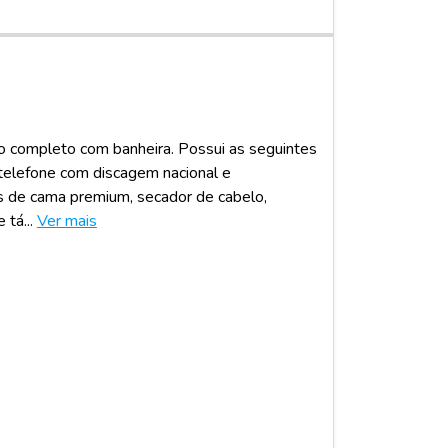
o completo com banheira. Possui as seguintes
, telefone com discagem nacional e
as de cama premium, secador de cabelo,
tá...
Ver mais