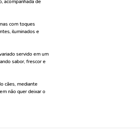
ico, acompanhada de
rnas com toques
ntes, iluminados e
 variado servido em um
ando sabor, frescor e
ndo cães, mediante
uem não quer deixar o