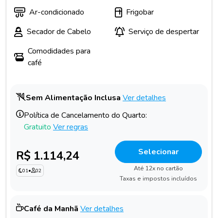
Ar-condicionado
Frigobar
Secador de Cabelo
Serviço de despertar
Comodidades para
café
Sem Alimentação Inclusa
Ver detalhes
Política de Cancelamento do Quarto:
Gratuito
Ver regras
Selecionar
R$ 1.114,24
Até 12x no cartão
01
•
02
Taxas e impostos incluídos
Café da Manhã
Ver detalhes