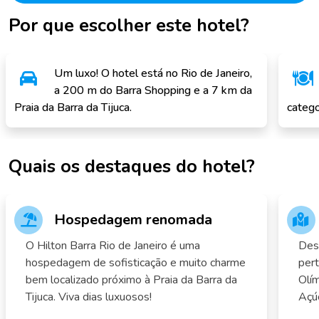
Por que escolher este hotel?
Um luxo! O hotel está no Rio de Janeiro,
a 200 m do Barra Shopping e a 7 km da
Praia da Barra da Tijuca.
catego
Quais os destaques do hotel?
Hospedagem renomada
O Hilton Barra Rio de Janeiro é uma
Desf
hospedagem de sofisticação e muito charme
pert
bem localizado próximo à Praia da Barra da
Olí
Tijuca. Viva dias luxuosos!
Açúc