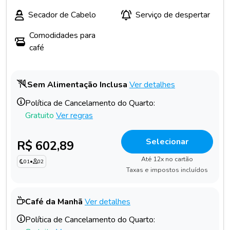
Secador de Cabelo
Serviço de despertar
Comodidades para
café
Sem Alimentação Inclusa
Ver detalhes
Política de Cancelamento do Quarto:
Gratuito
Ver regras
Selecionar
R$ 602,89
Até 12x no cartão
01
•
02
Taxas e impostos incluídos
Café da Manhã
Ver detalhes
Política de Cancelamento do Quarto: