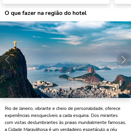
O que fazer na região do hotel
Anterior
Pró
Rio de Janeiro, vibrante e cheio de personalidade, oferece
experiências inesquecíveis a cada esquina. Dos mirantes
com vistas deslumbrantes às praias mundialmente famosas,
a Cidade Maravilhosa é um verdadeiro espetáculo a céu