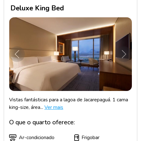
Deluxe King Bed
Anterior
Próxim
Vistas fantásticas para a lagoa de Jacarepaguá. 1 cama
king-size, área...
Ver mais
O que o quarto oferece:
Ar-condicionado
Frigobar