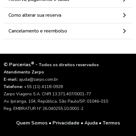
Como alterar sua reserva
Cancelamento e reembolso
®
©
Parcerias
-
Todos os direitos reservados
Atendimento Zarpo
E-mail:
ajuda@zarpo.com.br
Telefone:
+55 (11) 4118-0928
Zarpo Viagens S.A. CNPJ 13.371.407/0001-77
Av. Ipiranga, 104, República, São Paulo/SP, 01046-010
Reg. EMBRATUR Nº 26.040255.10.0001-2
Quem Somos
•
Privacidade
•
Ajuda
•
Termos