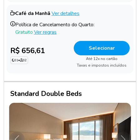
Café da Manhã
Ver detalhes
Política de Cancelamento do Quarto:
Gratuito
Ver regras
Selecionar
R$ 656,61
Até 12x no cartão
01
•
02
Taxas e impostos incluídos
Standard Double Beds