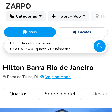
Categorias
Hotel + Voo
Hotéi
Hotéis
Pacotes
Hilton Barra Rio de Janeiro
02 a 03/12 • 01 quarto • 02 hóspedes
Hilton Barra Rio de Janeiro
Barra da Tijuca, RJ
Veja no Mapa
Quartos
Sobre o hotel
Destaqu