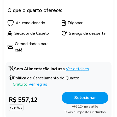
O que o quarto oferece:
Ar-condicionado
Frigobar
Secador de Cabelo
Serviço de despertar
Comodidades para
café
Sem Alimentação Inclusa
Ver detalhes
Política de Cancelamento do Quarto:
Gratuito
Ver regras
Selecionar
R$ 557,12
Até 12x no cartão
01
•
02
Taxas e impostos incluídos