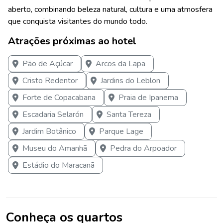
aberto, combinando beleza natural, cultura e uma atmosfera
que conquista visitantes do mundo todo.
Atrações próximas ao hotel
Pão de Açúcar
Arcos da Lapa
Cristo Redentor
Jardins do Leblon
Forte de Copacabana
Praia de Ipanema
Escadaria Selarón
Santa Tereza
Jardim Botânico
Parque Lage
Museu do Amanhã
Pedra do Arpoador
Estádio do Maracanã
Conheça os quartos