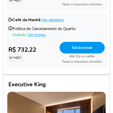
01
•
02
Taxas e impostos incluídos
Café da Manhã
Ver detalhes
Política de Cancelamento do Quarto:
Gratuito
Ver regras
Selecionar
R$ 732,22
Até 12x no cartão
01
•
02
Taxas e impostos incluídos
Executive King