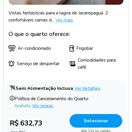
Vistas fantásticas para a lagoa de Jacarepaguá. 2
confortáveis camas d...
Ver mais
O que o quarto oferece:
Ar-condicionado
Frigobar
Comodidades para
Serviço de despertar
café
Sem Alimentação Inclusa
Ver detalhes
Política de Cancelamento do Quarto:
Gratuito
Ver regras
Selecionar
R$ 632,73
Até 12x no cartão