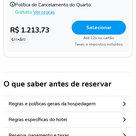
Política de Cancelamento do Quarto:
Gratuito
Ver regras
Selecionar
R$ 1.213,73
Até 12x no cartão
01
•
02
Taxas e impostos incluídos
O que saber antes de reservar
Regras e políticas gerais da hospedagem
Regras específicas do hotel
Reserva, pagamento e taxas