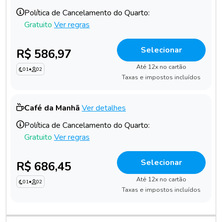
Política de Cancelamento do Quarto:
Gratuito
Ver regras
Selecionar
R$ 586,97
Até 12x no cartão
01
•
02
Taxas e impostos incluídos
Café da Manhã
Ver detalhes
Política de Cancelamento do Quarto:
Gratuito
Ver regras
Selecionar
R$ 686,45
Até 12x no cartão
01
•
02
Taxas e impostos incluídos