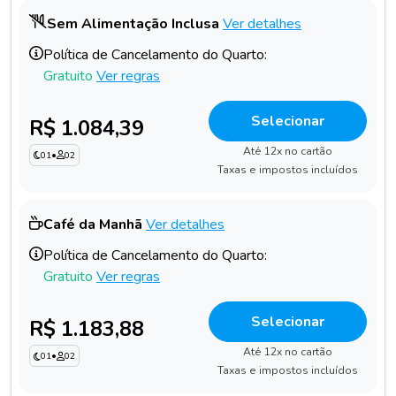
Sem Alimentação Inclusa
Ver detalhes
Política de Cancelamento do Quarto:
Gratuito
Ver regras
Selecionar
R$ 1.084,39
Até 12x no cartão
01
•
02
Taxas e impostos incluídos
Café da Manhã
Ver detalhes
Política de Cancelamento do Quarto:
Gratuito
Ver regras
Selecionar
R$ 1.183,88
Até 12x no cartão
01
•
02
Taxas e impostos incluídos