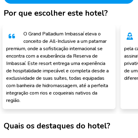
Por que escolher este hotel?
O Grand Palladium Imbassaí eleva o
conceito de All-Inclusive a um patamar
premium, onde a sofisticação internacional se
pela c
encontra com a exuberância da Reserva de
assina
Imbassaí. Este resort entrega uma experiência
privat
de hospitalidade impecável e completa desde a
de uma
exclusividade de suas suítes, todas equipadas
difere
com banheira de hidromassagem, até a perfeita
integração com rios e coqueirais nativos da
região.
Quais os destaques do hotel?