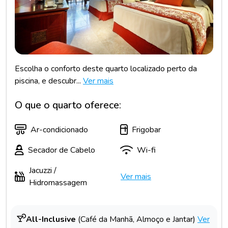
Escolha o conforto deste quarto localizado perto da
piscina, e descubr...
Ver mais
O que o quarto oferece:
Ar-condicionado
Frigobar
Secador de Cabelo
Wi-fi
Jacuzzi /
Ver mais
Hidromassagem
All-Inclusive
(Café da Manhã, Almoço e Jantar)
Ver