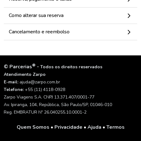
Como alterar sua reserva
Cancelamento e reembolso
®
©
Parcerias
-
Todos os direitos reservados
Atendimento Zarpo
E-mail:
ajuda@zarpo.com.br
Telefone:
+55 (11) 4118-0928
Zarpo Viagens S.A. CNPJ 13.371.407/0001-77
Av. Ipiranga, 104, República, São Paulo/SP, 01046-010
Reg. EMBRATUR Nº 26.040255.10.0001-2
Quem Somos
•
Privacidade
•
Ajuda
•
Termos