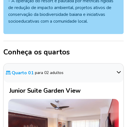
- A operação do resort é pautada por métricas rígidas
de redução de impacto ambiental, projetos ativos de
conservação da biodiversidade baiana e iniciativas
socioeducativas com a comunidade local.
Conheça os quartos
Quarto 01
para 02 adultos
Junior Suite Garden View