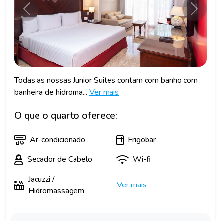
Anterior
Próxim
Todas as nossas Junior Suites contam com banho com
banheira de hidroma...
Ver mais
O que o quarto oferece:
Ar-condicionado
Frigobar
Secador de Cabelo
Wi-fi
Jacuzzi /
Ver mais
Hidromassagem