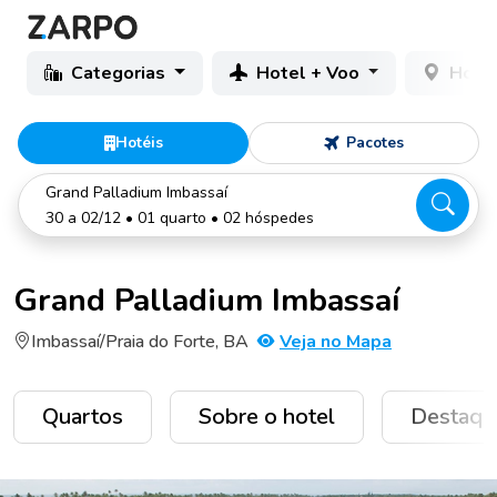
Categorias
Hotel + Voo
Hotéi
Hotéis
Pacotes
Grand Palladium Imbassaí
30 a 02/12 • 01 quarto • 02 hóspedes
Grand Palladium Imbassaí
Imbassaí/Praia do Forte, BA
Veja no Mapa
Quartos
Sobre o hotel
Destaqu