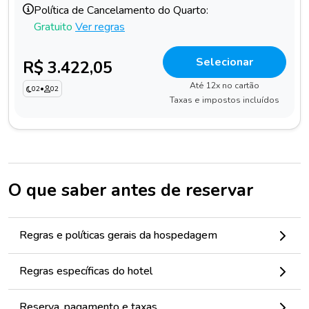
Política de Cancelamento do Quarto:
Gratuito
Ver regras
Selecionar
R$ 3.422,05
Até 12x no cartão
02
•
02
Taxas e impostos incluídos
O que saber antes de reservar
Regras e políticas gerais da hospedagem
Regras específicas do hotel
Reserva, pagamento e taxas