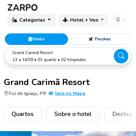
Categorias
Hotel + Voo
Hotéi
Hotéis
Pacotes
Grand Carimã Resort
13 a 14/09 • 01 quarto • 02 hóspedes
Grand Carimã Resort
Foz do Iguaçu, PR
Veja no Mapa
Quartos
Sobre o hotel
Destaqu