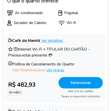
O que o quarto oferece:
Ar-condicionado
Frigobar
Secador de Cabelo
Wi-fi
Café da Manhã
Ver detalhes
🛜Internet Wi-Fi + TITULAR DO CARTÃO -
Precisa estar presente 💳
Política de Cancelamento do Quarto:
Não Reembolsável
Ver regras
Selecionar
R$ 482,93
Até 12x no cartão
01
•
02
Taxas e impostos incluídos