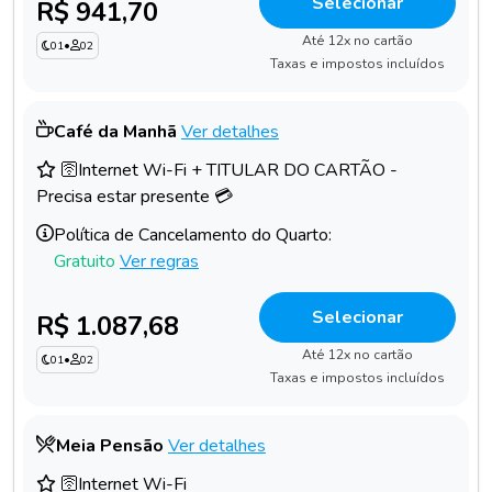
Selecionar
R$ 941,70
Até 12x no cartão
01
•
02
Taxas e impostos incluídos
Café da Manhã
Ver detalhes
🛜Internet Wi-Fi + TITULAR DO CARTÃO -
Precisa estar presente 💳
Política de Cancelamento do Quarto:
Gratuito
Ver regras
Selecionar
R$ 1.087,68
Até 12x no cartão
01
•
02
Taxas e impostos incluídos
Meia Pensão
Ver detalhes
🛜Internet Wi-Fi