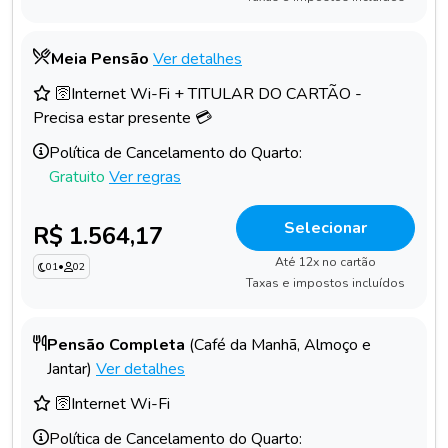
Meia Pensão
Ver detalhes
🛜Internet Wi-Fi + TITULAR DO CARTÃO -
Precisa estar presente 💳
Política de Cancelamento do Quarto:
Gratuito
Ver regras
Selecionar
R$ 1.564,17
Até 12x no cartão
01
•
02
Taxas e impostos incluídos
Pensão Completa
(Café da Manhã, Almoço e
Jantar)
Ver detalhes
🛜Internet Wi-Fi
Política de Cancelamento do Quarto: