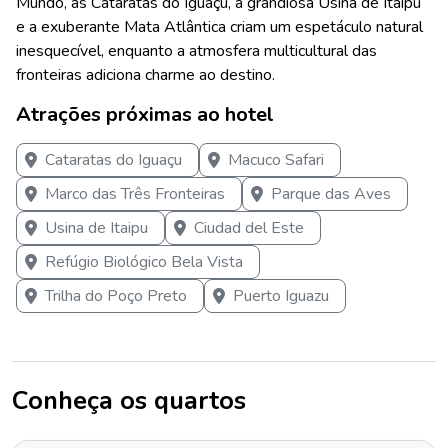
Mundo, as Cataratas do Iguaçu, a grandiosa Usina de Itaipu
e a exuberante Mata Atlântica criam um espetáculo natural
inesquecível, enquanto a atmosfera multicultural das
fronteiras adiciona charme ao destino.
Atrações próximas ao hotel
Cataratas do Iguaçu
Macuco Safari
Marco das Três Fronteiras
Parque das Aves
Usina de Itaipu
Ciudad del Este
Refúgio Biológico Bela Vista
Trilha do Poço Preto
Puerto Iguazu
Conheça os quartos