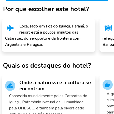
Por que escolher este hotel?
Localizado em Foz do Iguaçu, Paraná, o
resort está a poucos minutos das
Cataratas, do aeroporto e da fronteira com
refeiç
Argentina e Paraguai.
Bar pa
Quais os destaques do hotel?
Onde a natureza e a cultura se
encontram
A ga
Conhecida mundialmente pelas Cataratas do
cult
Iguaçu, Patrimônio Natural da Humanidade
prat
pela UNESCO, e também pela diversidade
barr