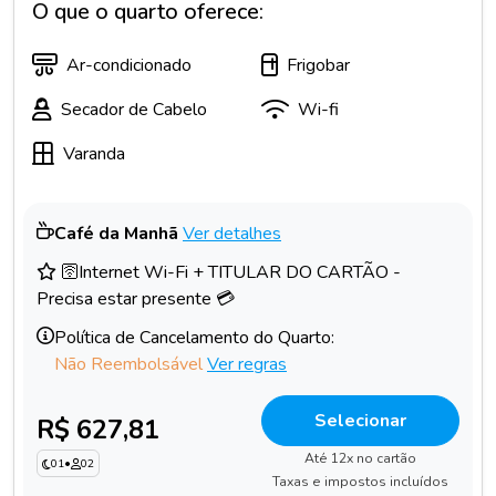
O que o quarto oferece:
Ar-condicionado
Frigobar
Secador de Cabelo
Wi-fi
Varanda
Café da Manhã
Ver detalhes
🛜Internet Wi-Fi + TITULAR DO CARTÃO -
Precisa estar presente 💳
Política de Cancelamento do Quarto:
Não Reembolsável
Ver regras
Selecionar
R$ 627,81
Até 12x no cartão
01
•
02
Taxas e impostos incluídos