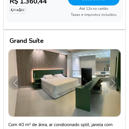
R$ 1.360,44
Até 12x no cartão
01
•
02
Taxas e impostos incluídos
Grand Suíte
Anterior
Próxim
Com 40 m² de área, ar condicionado split, janela com