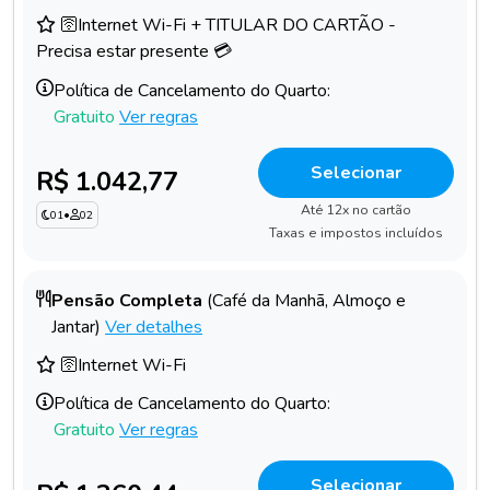
🛜Internet Wi-Fi + TITULAR DO CARTÃO -
Precisa estar presente 💳
Política de Cancelamento do Quarto:
Gratuito
Ver regras
Selecionar
R$ 1.042,77
Até 12x no cartão
01
•
02
Taxas e impostos incluídos
Pensão Completa
(Café da Manhã, Almoço e
Jantar)
Ver detalhes
🛜Internet Wi-Fi
Política de Cancelamento do Quarto:
Gratuito
Ver regras
Selecionar