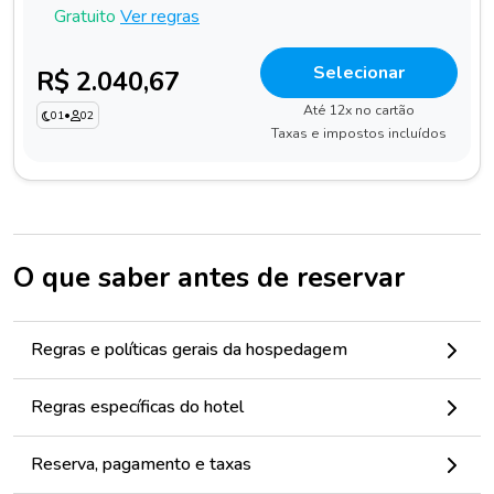
Gratuito
Ver regras
Selecionar
R$ 2.040,67
Até 12x no cartão
01
•
02
Taxas e impostos incluídos
O que saber antes de reservar
Regras e políticas gerais da hospedagem
Regras específicas do hotel
Reserva, pagamento e taxas