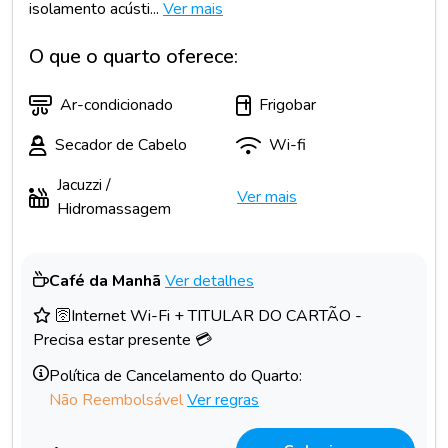
isolamento acústi...
Ver mais
O que o quarto oferece:
Ar-condicionado
Frigobar
Secador de Cabelo
Wi-fi
Jacuzzi /
Ver mais
Hidromassagem
Café da Manhã
Ver detalhes
🛜Internet Wi-Fi + TITULAR DO CARTÃO -
Precisa estar presente 💳
Política de Cancelamento do Quarto:
Não Reembolsável
Ver regras