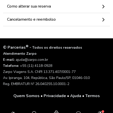
Como alterar sua reserva
Cancelamento e reembolso
®
©
Parcerias
-
Todos os direitos reservados
Atendimento Zarpo
E-mail:
ajuda@zarpo.com.br
Telefone:
+55 (11) 4118-0928
Zarpo Viagens S.A. CNPJ 13.371.407/0001-77
Av. Ipiranga, 104, República, São Paulo/SP, 01046-010
Reg. EMBRATUR Nº 26.040255.10.0001-2
Quem Somos
•
Privacidade
•
Ajuda
•
Termos