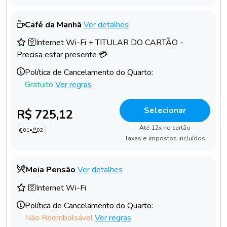
Café da Manhã
Ver detalhes
🛜Internet Wi-Fi + TITULAR DO CARTÃO -
Precisa estar presente 💳
Política de Cancelamento do Quarto:
Gratuito
Ver regras
Selecionar
R$ 725,12
Até 12x no cartão
01
•
02
Taxas e impostos incluídos
Meia Pensão
Ver detalhes
🛜Internet Wi-Fi
Política de Cancelamento do Quarto:
Não Reembolsável
Ver regras