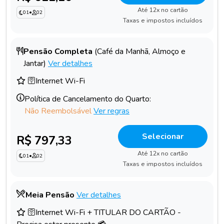
Até 12x no cartão
01
•
02
Taxas e impostos incluídos
Pensão Completa
(Café da Manhã, Almoço e
Jantar)
Ver detalhes
🛜Internet Wi-Fi
Política de Cancelamento do Quarto:
Não Reembolsável
Ver regras
Selecionar
R$ 797,33
Até 12x no cartão
01
•
02
Taxas e impostos incluídos
Meia Pensão
Ver detalhes
🛜Internet Wi-Fi + TITULAR DO CARTÃO -