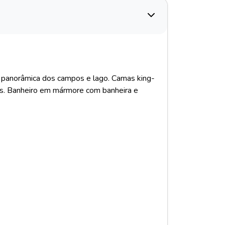
 panorâmica dos campos e lago. Camas king-
os. Banheiro em mármore com banheira e