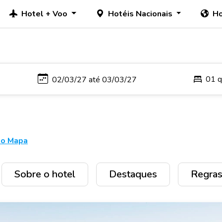
Hotel + Voo
Hotéis Nacionais
Ho
01 q
no Mapa
Sobre o hotel
Destaques
Regras 