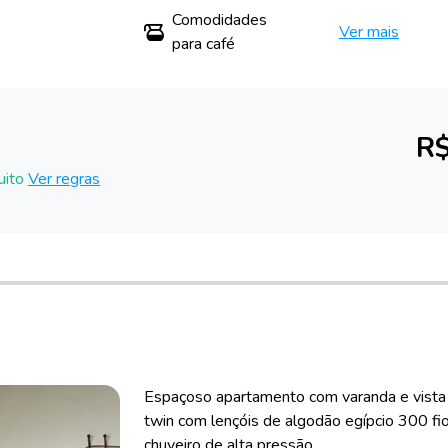
Comodidades
Ver mais
para café
R$
uito
Ver regras
Espaçoso apartamento com varanda e vista
twin com lençóis de algodão egípcio 300 f
chuveiro de alta pressão.