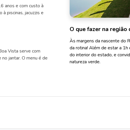
16 anos e com custo à
à piscinas, jacuzzis e
O que fazer na região 
Às margens da nascente do Rio 
da rotina! Além de estar a 1h d
Boa Vista serve com
do interior do estado, e convi
e no jantar. O menu é de
natureza verde.