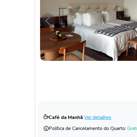
Anterior
Café da Manhã
Ver detalhes
Política de Cancelamento do Quarto:
Grat