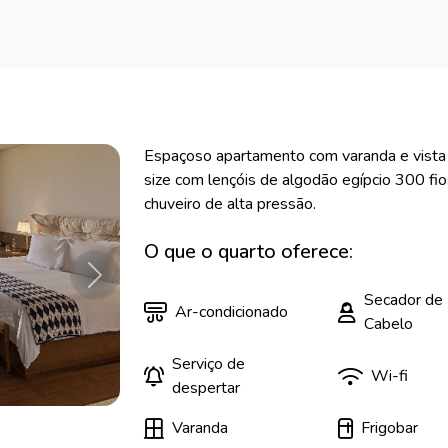
Espaçoso apartamento com varanda e vista
size com lençóis de algodão egípcio 300 fi
chuveiro de alta pressão.
O que o quarto oferece:
Próximo
Secador de
Ar-condicionado
Cabelo
Serviço de
Wi-fi
despertar
Varanda
Frigobar