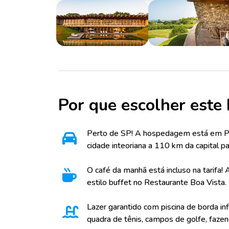
Por que escolher este 
Perto de SP! A hospedagem está em Port
cidade inteoriana a 110 km da capital pa
O café da manhã está incluso na tarifa! 
estilo buffet no Restaurante Boa Vista.
Lazer garantido com piscina de borda infi
quadra de tênis, campos de golfe, fazen