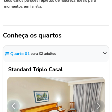
seus vários parques repletos de natureza, ideais para
momentos em família.
Conheça os quartos
Quarto 01
para 02 adultos
Standard Triplo Casal
Anterior
Próxim