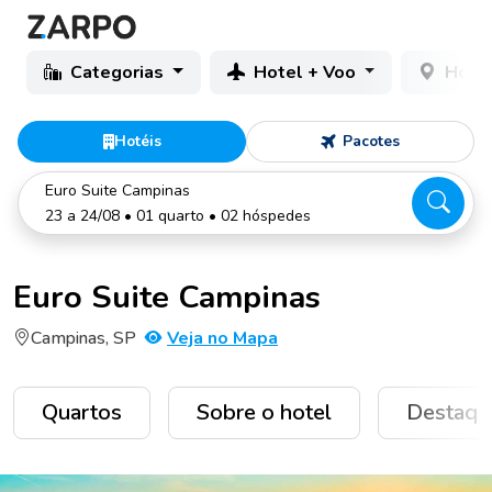
Categorias
Hotel + Voo
Hotéi
Hotéis
Pacotes
Euro Suite Campinas
23 a 24/08 • 01 quarto • 02 hóspedes
Euro Suite Campinas
Campinas, SP
Veja no Mapa
Quartos
Sobre o hotel
Destaqu