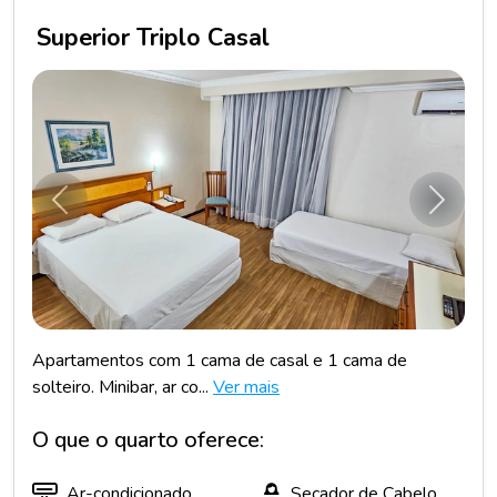
Superior Triplo Casal
Anterior
Próxim
Apartamentos com 1 cama de casal e 1 cama de
solteiro. Minibar, ar co...
Ver mais
O que o quarto oferece:
Ar-condicionado
Secador de Cabelo