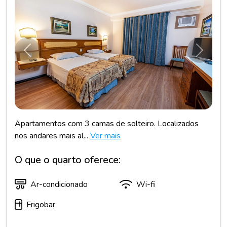
Anterior
Próxim
Apartamentos com 3 camas de solteiro. Localizados
nos andares mais al...
Ver mais
O que o quarto oferece:
Ar-condicionado
Wi-fi
Frigobar