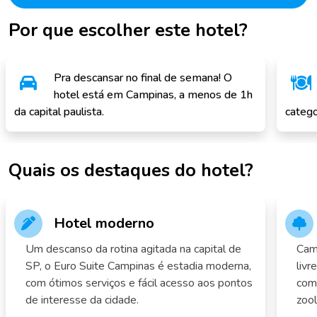
Por que escolher este hotel?
Pra descansar no final de semana! O
hotel está em Campinas, a menos de 1h
da capital paulista.
catego
Quais os destaques do hotel?
Hotel moderno
Um descanso da rotina agitada na capital de
Camp
SP, o Euro Suite Campinas é estadia moderna,
livr
com ótimos serviços e fácil acesso aos pontos
com 
de interesse da cidade.
zool