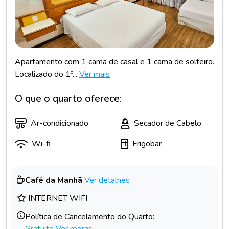
Apartamento com 1 cama de casal e 1 cama de solteiro.
Localizado do 1º...
Ver mais
O que o quarto oferece:
Ar-condicionado
Secador de Cabelo
Wi-fi
Frigobar
Café da Manhã
Ver detalhes
INTERNET WIFI
Política de Cancelamento do Quarto:
Gratuito
Ver regras