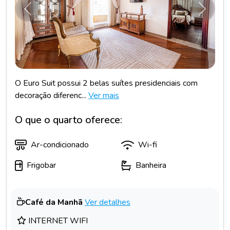
Anterior
Próxim
O Euro Suit possui 2 belas suítes presidenciais com
decoração diferenc...
Ver mais
O que o quarto oferece:
Ar-condicionado
Wi-fi
Frigobar
Banheira
Café da Manhã
Ver detalhes
INTERNET WIFI