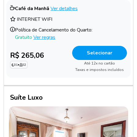
Café da Manhã
Ver detalhes
INTERNET WIFI
Política de Cancelamento do Quarto:
Gratuito
Ver regras
Selecionar
R$ 265,06
Até 12x no cartão
01
•
02
Taxas e impostos incluídos
Suíte Luxo