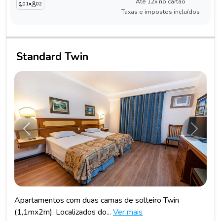
Até 12x no cartão
01
•
02
Taxas e impostos incluídos
Standard Twin
Anterior
Próxim
Apartamentos com duas camas de solteiro Twin
(1,1mx2m). Localizados do...
Ver mais