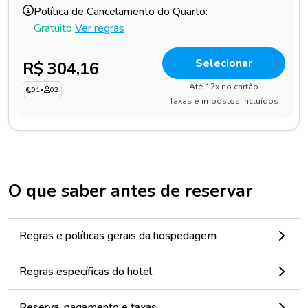
Política de Cancelamento do Quarto:
Gratuito
Ver regras
Selecionar
R$ 304,16
Até 12x no cartão
01
•
02
Taxas e impostos incluídos
O que saber antes de reservar
Regras e políticas gerais da hospedagem
Regras específicas do hotel
Reserva, pagamento e taxas