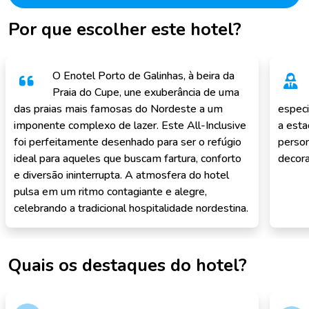
Por que escolher este hotel?
O Enotel Porto de Galinhas, à beira da
Praia do Cupe, une exuberância de uma
das praias mais famosas do Nordeste a um
especi
imponente complexo de lazer. Este All-Inclusive
a esta
foi perfeitamente desenhado para ser o refúgio
perso
ideal para aqueles que buscam fartura, conforto
decora
e diversão ininterrupta. A atmosfera do hotel
pulsa em um ritmo contagiante e alegre,
celebrando a tradicional hospitalidade nordestina.
Quais os destaques do hotel?