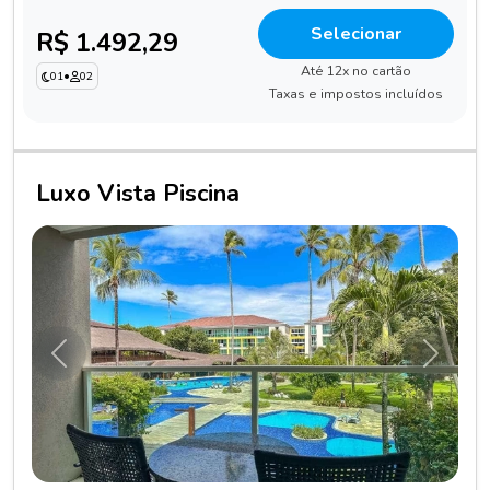
Selecionar
R$ 1.492,29
Até 12x no cartão
01
•
02
Taxas e impostos incluídos
Luxo Vista Piscina
Anterior
Próxim