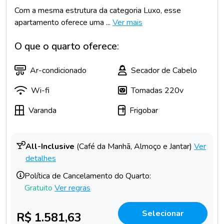
Com a mesma estrutura da categoria Luxo, esse
apartamento oferece uma ...
Ver mais
O que o quarto oferece:
Ar-condicionado
Secador de Cabelo
Wi-fi
Tomadas 220v
Varanda
Frigobar
All-Inclusive
(Café da Manhã, Almoço e Jantar)
Ver
detalhes
Política de Cancelamento do Quarto:
Gratuito
Ver regras
Selecionar
R$ 1.581,63