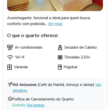
Aconchegante, funcional e ideal para quem busca
conforto com praticida...
Ver mais
O que o quarto oferece:
Ar-condicionado
Secador de Cabelo
Wi-fi
Tomadas 220v
Varanda
Frigobar
All-Inclusive
(Café da Manhã, Almoço e Jantar)
Ver
detalhes
Política de Cancelamento do Quarto:
Gratuito
Ver regras