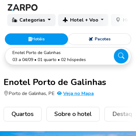
Categorias
Hotel + Voo
Hotéi
Hotéis
Pacotes
Enotel Porto de Galinhas
03 a 04/09 • 01 quarto • 02 hóspedes
Enotel Porto de Galinhas
Porto de Galinhas, PE
Veja no Mapa
Quartos
Sobre o hotel
Destaqu