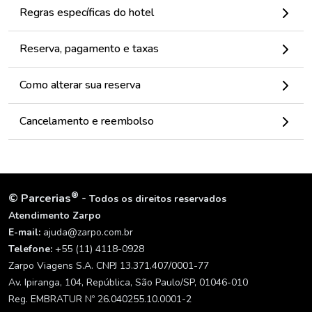
Regras específicas do hotel
Reserva, pagamento e taxas
Como alterar sua reserva
Cancelamento e reembolso
®
©
Parcerias
-
Todos os direitos reservados
Atendimento Zarpo
E-mail:
ajuda@zarpo.com.br
Telefone:
+55 (11) 4118-0928
Zarpo Viagens S.A. CNPJ 13.371.407/0001-77
Av. Ipiranga, 104, República, São Paulo/SP, 01046-010
Reg. EMBRATUR Nº 26.040255.10.0001-2