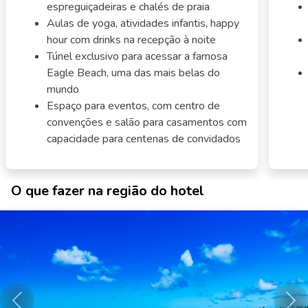
espreguiçadeiras e chalés de praia
Aulas de yoga, atividades infantis, happy
hour com drinks na recepção à noite
Túnel exclusivo para acessar a famosa
Eagle Beach, uma das mais belas do
mundo
Espaço para eventos, com centro de
convenções e salão para casamentos com
capacidade para centenas de convidados
O que fazer na região do hotel
Anterior
Pró