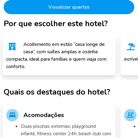
Visualizar quartos
Por que escolher este hotel?
Acolhimento em estilo “casa longe de
casa”, com suítes amplas e cozinha
compacta, ideal para famílias e quem viaja com
incrív
conforto.
Quais os destaques do hotel?
Acomodações
Duas piscinas externas; playground
infantil; fitness center 24h; beach club com