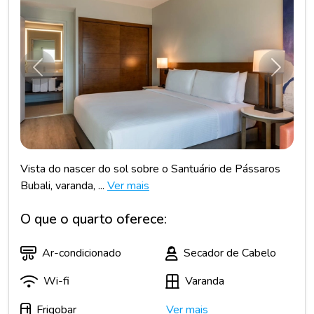
Anterior
Próxim
Vista do nascer do sol sobre o Santuário de Pássaros
Bubali, varanda, ...
Ver mais
O que o quarto oferece:
Ar-condicionado
Secador de Cabelo
Wi-fi
Varanda
Frigobar
Ver mais