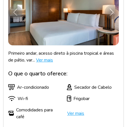
Anterior
Próxim
Primeiro andar, acesso direto à piscina tropical e áreas
de pátio, var...
Ver mais
O que o quarto oferece:
Ar-condicionado
Secador de Cabelo
Wi-fi
Frigobar
Comodidades para
Ver mais
café