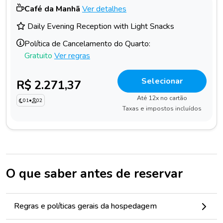
Café da Manhã
Ver detalhes
Daily Evening Reception with Light Snacks
Política de Cancelamento do Quarto:
Gratuito
Ver regras
Selecionar
R$ 2.271,37
Até 12x no cartão
01
•
02
Taxas e impostos incluídos
O que saber antes de reservar
Regras e políticas gerais da hospedagem