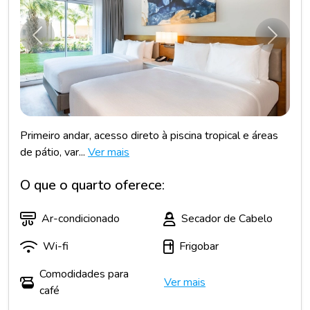
Anterior
Próxim
Primeiro andar, acesso direto à piscina tropical e áreas
de pátio, var...
Ver mais
O que o quarto oferece:
Ar-condicionado
Secador de Cabelo
Wi-fi
Frigobar
Comodidades para
Ver mais
café