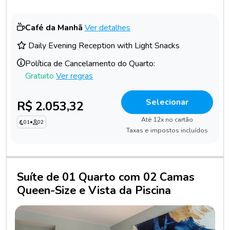
Café da Manhã
Ver detalhes
Daily Evening Reception with Light Snacks
Política de Cancelamento do Quarto:
Gratuito
Ver regras
Selecionar
R$ 2.053,32
Até 12x no cartão
01
•
02
Taxas e impostos incluídos
Suíte de 01 Quarto com 02 Camas
Queen-Size e Vista da Piscina