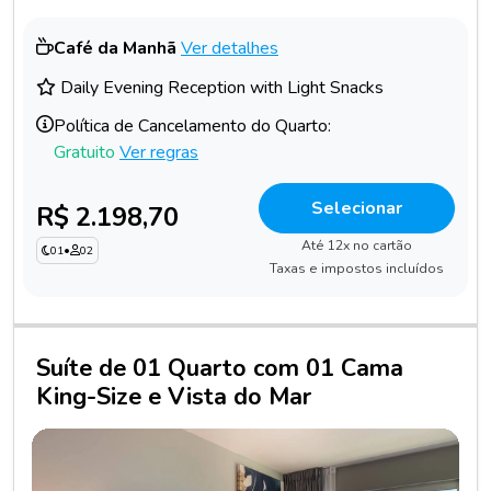
Café da Manhã
Ver detalhes
Daily Evening Reception with Light Snacks
Política de Cancelamento do Quarto:
Gratuito
Ver regras
Selecionar
R$ 2.198,70
Até 12x no cartão
01
•
02
Taxas e impostos incluídos
Suíte de 01 Quarto com 01 Cama
King-Size e Vista do Mar