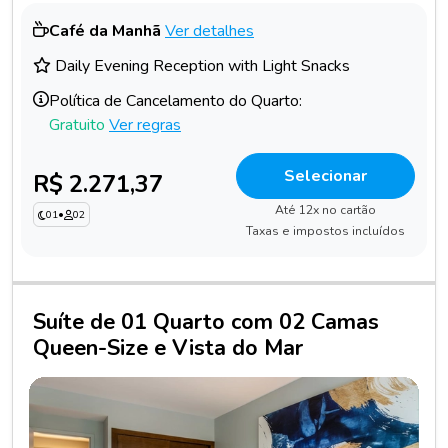
Café da Manhã
Ver detalhes
Daily Evening Reception with Light Snacks
Política de Cancelamento do Quarto:
Gratuito
Ver regras
Selecionar
R$ 2.271,37
Até 12x no cartão
01
•
02
Taxas e impostos incluídos
Suíte de 01 Quarto com 02 Camas
Queen-Size e Vista do Mar