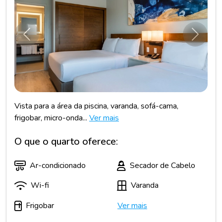
Anterior
Próxim
Vista para a área da piscina, varanda, sofá-cama,
frigobar, micro-onda...
Ver mais
O que o quarto oferece:
Ar-condicionado
Secador de Cabelo
Wi-fi
Varanda
Frigobar
Ver mais