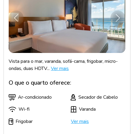
Anterior
Próxim
Vista para o mar, varanda, sofá-cama, frigobar, micro-
ondas, duas HDTV...
Ver mais
O que o quarto oferece:
Ar-condicionado
Secador de Cabelo
Wi-fi
Varanda
Frigobar
Ver mais