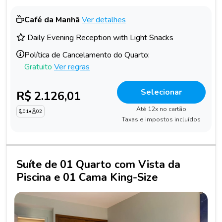
Café da Manhã
Ver detalhes
Daily Evening Reception with Light Snacks
Política de Cancelamento do Quarto:
Gratuito
Ver regras
Selecionar
R$ 2.126,01
Até 12x no cartão
01
•
02
Taxas e impostos incluídos
Suíte de 01 Quarto com Vista da
Piscina e 01 Cama King-Size