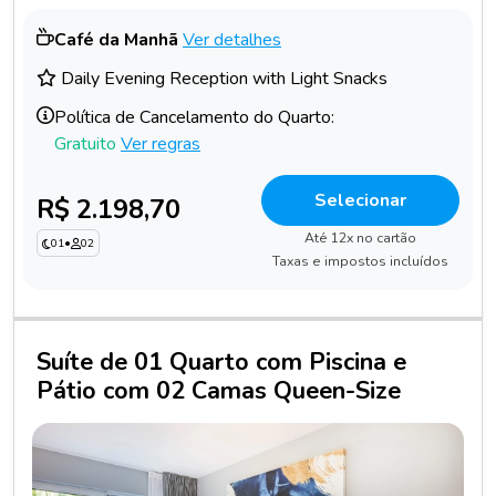
Café da Manhã
Ver detalhes
Daily Evening Reception with Light Snacks
Política de Cancelamento do Quarto:
Gratuito
Ver regras
Selecionar
R$ 2.198,70
Até 12x no cartão
01
•
02
Taxas e impostos incluídos
Suíte de 01 Quarto com Piscina e
Pátio com 02 Camas Queen-Size