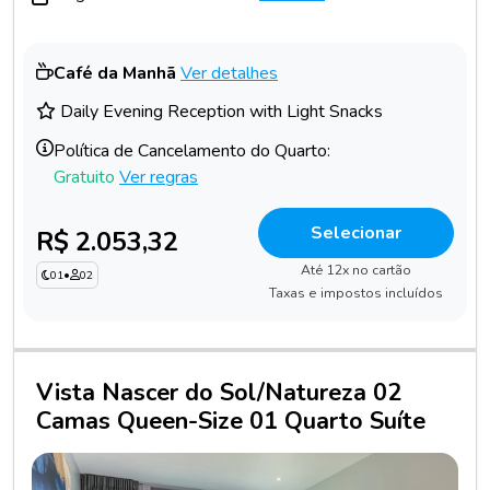
Café da Manhã
Ver detalhes
Daily Evening Reception with Light Snacks
Política de Cancelamento do Quarto:
Gratuito
Ver regras
Selecionar
R$ 2.053,32
Até 12x no cartão
01
•
02
Taxas e impostos incluídos
Vista Nascer do Sol/Natureza 02
Camas Queen-Size 01 Quarto Suíte