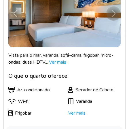
Anterior
Próxim
Vista para o mar, varanda, sofá-cama, frigobar, micro-
ondas, duas HDTV...
Ver mais
O que o quarto oferece:
Ar-condicionado
Secador de Cabelo
Wi-fi
Varanda
Frigobar
Ver mais