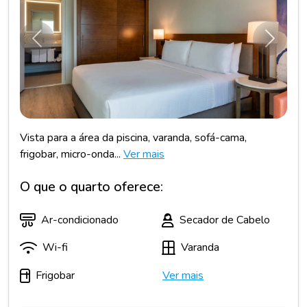
Anterior
Próxim
Vista para a área da piscina, varanda, sofá-cama,
frigobar, micro-onda...
Ver mais
O que o quarto oferece:
Ar-condicionado
Secador de Cabelo
Wi-fi
Varanda
Frigobar
Ver mais