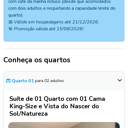
com café da manhã incluso (desde que acomodados
com dois adultos e respeitando a capacidade limite do
quarto).
📅
Válido em hospedagens até 21/12/2026.
🚨
Promoção válida até 15/08/2026!
Conheça os quartos
Quarto 01
para 02 adultos
Suíte de 01 Quarto com 01 Cama
King-Size e Vista do Nascer do
Sol/Natureza