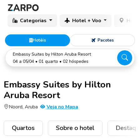
Categorias
Hotel + Voo
Hotéi
Hotéis
Pacotes
Embassy Suites by Hilton Aruba Resort
04 a 05/04 • 01 quarto • 02 hóspedes
Embassy Suites by Hilton
Aruba Resort
Noord, Aruba
Veja no Mapa
Quartos
Sobre o hotel
Destaqu