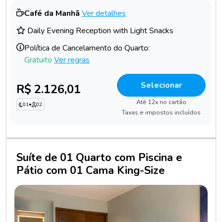
Café da Manhã
Ver detalhes
Daily Evening Reception with Light Snacks
Política de Cancelamento do Quarto:
Gratuito
Ver regras
Selecionar
R$ 2.126,01
Até 12x no cartão
01
•
02
Taxas e impostos incluídos
Suíte de 01 Quarto com Piscina e
Pátio com 01 Cama King-Size