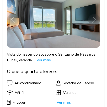
Anterior
Próxim
Vista do nascer do sol sobre o Santuário de Pássaros
Bubali, varanda, ...
Ver mais
O que o quarto oferece:
Ar-condicionado
Secador de Cabelo
Wi-fi
Varanda
Frigobar
Ver mais