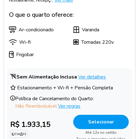
O que o quarto oferece:
Ar-condicionado
Varanda
Wi-fi
Tomadas 220v
Frigobar
Sem Alimentação Inclusa
Ver detalhes
Estacionamento + Wi-fi + Pensão Completa
Política de Cancelamento do Quarto:
Não Reembolsável
Ver regras
Selecionar
R$ 1.933,15
Até 12x no cartão
01
•
02