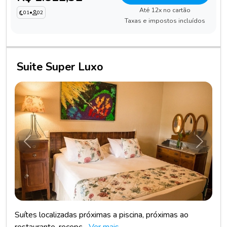
Até 12x no cartão
01
•
02
Taxas e impostos incluídos
Suite Super Luxo
Anterior
Próxim
Suítes localizadas próximas a piscina, próximas ao
restaurante, recepç...
Ver mais