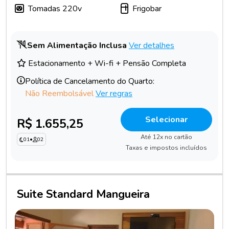
Tomadas 220v
Frigobar
Sem Alimentação Inclusa
Ver detalhes
Estacionamento + Wi-fi + Pensão Completa
Política de Cancelamento do Quarto:
Não Reembolsável
Ver regras
Selecionar
R$ 1.655,25
Até 12x no cartão
01
•
02
Taxas e impostos incluídos
Suite Standard Mangueira