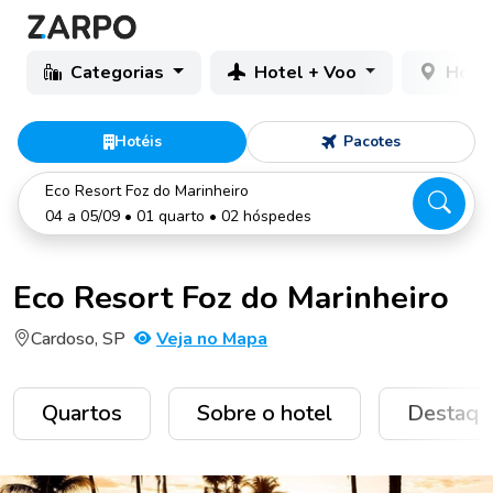
Categorias
Hotel + Voo
Hotéi
Hotéis
Pacotes
Eco Resort Foz do Marinheiro
04 a 05/09 • 01 quarto • 02 hóspedes
Eco Resort Foz do Marinheiro
Cardoso, SP
Veja no Mapa
Quartos
Sobre o hotel
Destaqu