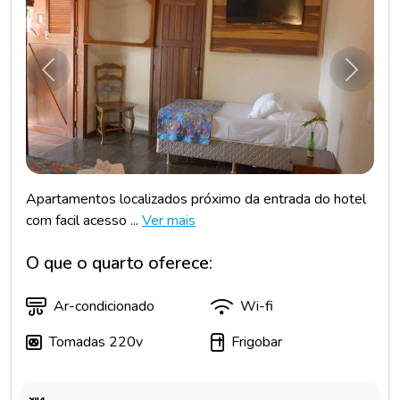
Anterior
Próxim
Apartamentos localizados próximo da entrada do hotel
com facil acesso ...
Ver mais
O que o quarto oferece:
Ar-condicionado
Wi-fi
Tomadas 220v
Frigobar