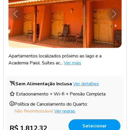
Anterior
Próxim
Apartamentos localizados próximo ao lago e a
Academia Paiol. Suítes ac...
Ver mais
Sem Alimentação Inclusa
Ver detalhes
Estacionamento + Wi-fi + Pensão Completa
Política de Cancelamento do Quarto:
Não Reembolsável
Ver regras
Selecionar
R$ 1.812,32