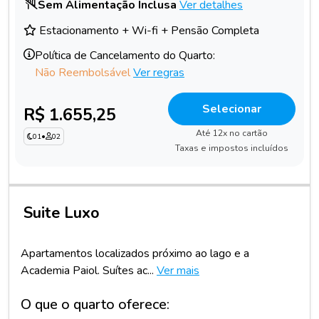
Sem Alimentação Inclusa
Ver detalhes
Estacionamento + Wi-fi + Pensão Completa
Política de Cancelamento do Quarto:
Não Reembolsável
Ver regras
Selecionar
R$ 1.655,25
Até 12x no cartão
01
•
02
Taxas e impostos incluídos
Suite Luxo
Apartamentos localizados próximo ao lago e a
Academia Paiol. Suítes ac...
Ver mais
O que o quarto oferece: