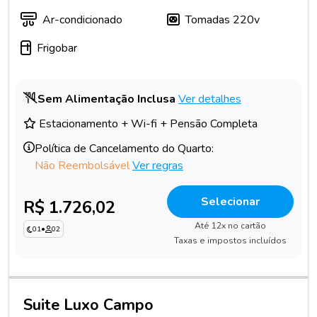
Ar-condicionado
Tomadas 220v
Frigobar
Sem Alimentação Inclusa
Ver detalhes
Estacionamento + Wi-fi + Pensão Completa
Política de Cancelamento do Quarto:
Não Reembolsável
Ver regras
Selecionar
R$ 1.726,02
Até 12x no cartão
01
•
02
Taxas e impostos incluídos
Suite Luxo Campo