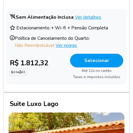
Sem Alimentação Inclusa
Ver detalhes
Estacionamento + Wi-fi + Pensão Completa
Política de Cancelamento do Quarto:
Não Reembolsável
Ver regras
Selecionar
R$ 1.812,32
Até 12x no cartão
01
•
02
Taxas e impostos incluídos
Suite Luxo Lago