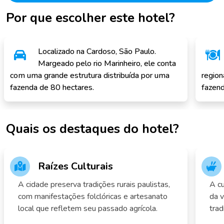
Por que escolher este hotel?
Localizado na Cardoso, São Paulo.
Margeado pelo rio Marinheiro, ele conta
com uma grande estrutura distribuída por uma
region
fazenda de 80 hectares.
fazend
Quais os destaques do hotel?
Raízes Culturais
A cidade preserva tradições rurais paulistas,
A cu
com manifestações folclóricas e artesanato
da 
local que refletem seu passado agrícola.
trad